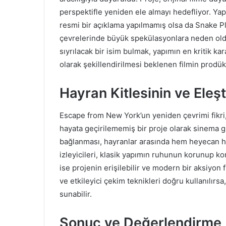
perspektifle yeniden ele almayı hedefliyor. 
resmi bir açıklama yapılmamış olsa da Snake P
çevrelerinde büyük spekülasyonlara neden old
sıyrılacak bir isim bulmak, yapımın en kritik ka
olarak şekillendirilmesi beklenen filmin prod
Hayran Kitlesinin ve Eleşt
Escape from New York’un yeniden çevrimi fikri
hayata geçirilememiş bir proje olarak sinema 
bağlanması, hayranlar arasında hem heyecan hem 
izleyicileri, klasik yapımın ruhunun korunup k
ise projenin erişilebilir ve modern bir aksiyon 
ve etkileyici çekim teknikleri doğru kullanılır
sunabilir.
Sonuç ve Değerlendirme