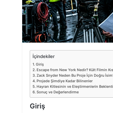
e
k
İçindekiler
Giriş
Escape from New York Nedir? Kült Filmin Kıs
Zack Snyder Neden Bu Proje İçin Doğru İsim
Projede Şimdiye Kadar Bilinenler
Hayran Kitlesinin ve Eleştirmenlerin Beklenti
Sonuç ve Değerlendirme
Giriş