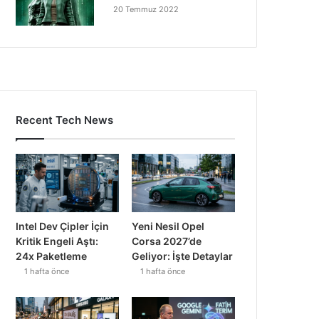
20 Temmuz 2022
Recent Tech News
Intel Dev Çipler İçin
Yeni Nesil Opel
Kritik Engeli Aştı:
Corsa 2027’de
24x Paketleme
Geliyor: İşte Detaylar
1 hafta önce
1 hafta önce