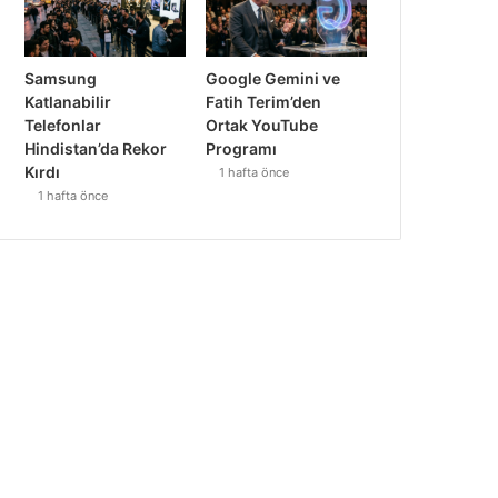
Samsung
Google Gemini ve
Katlanabilir
Fatih Terim’den
Telefonlar
Ortak YouTube
Hindistan’da Rekor
Programı
Kırdı
1 hafta önce
1 hafta önce