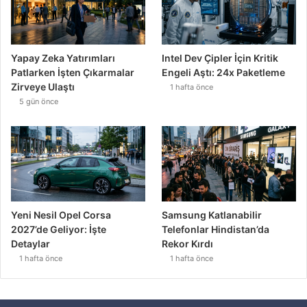
Yapay Zeka Yatırımları
Intel Dev Çipler İçin Kritik
Patlarken İşten Çıkarmalar
Engeli Aştı: 24x Paketleme
Zirveye Ulaştı
1 hafta önce
5 gün önce
Yeni Nesil Opel Corsa
Samsung Katlanabilir
2027’de Geliyor: İşte
Telefonlar Hindistan’da
Detaylar
Rekor Kırdı
1 hafta önce
1 hafta önce