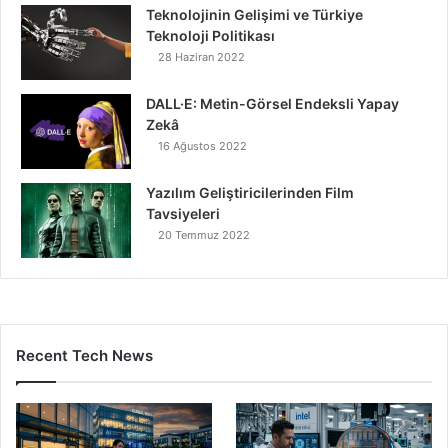
Teknolojinin Gelişimi ve Türkiye
Teknoloji Politikası
28 Haziran 2022
DALL·E: Metin-Görsel Endeksli Yapay
Zekâ
16 Ağustos 2022
Yazılım Geliştiricilerinden Film
Tavsiyeleri
20 Temmuz 2022
Recent Tech News