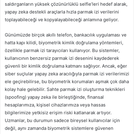
saldırganların yüksek çözünürlüklü selfie’leri hedef alarak,
yapay zeka destekli araçlarla hızla parmak izi verilerini
toplayabileceği ve kopyalayabileceği anlamına geliyor.
Günümüzde birçok akıllı telefon, bankacılık uygulaması ve
hatta kapı kilidi, biyometrik kimlik doğrulama yöntemleri,
özellikle parmak izi tarayıcıları kullanıyor. Bu sistemler,
kullanıcının benzersiz parmak izi desenini kaydederek
güvenli bir kimlik doğrulama katmanı sağlıyor. Ancak, eğer
siber suçlular yapay zeka aracılığıyla parmak izi verilerimizi
ele geçirebilirse, bu biyometrik korumaları aşmak çok daha
kolay hale gelebilir. Sahte parmak izi oluşturma teknikleri
(spoofing) yapay zeka ile birleştiğinde, finansal
hesaplarımıza, kişisel cihazlarımıza veya hassas
bilgilerimize yetkisiz erişim riski katlanarak artıyor.
Uzmanlar, bu durumun sadece bireysel kullanıcılar için
değil, aynı zamanda biyometrik sistemlere güvenen