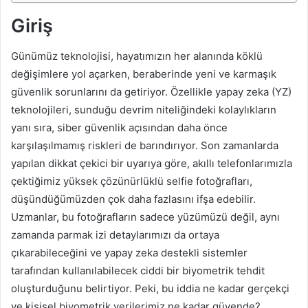
Giriş
Günümüz teknolojisi, hayatımızın her alanında köklü
değişimlere yol açarken, beraberinde yeni ve karmaşık
güvenlik sorunlarını da getiriyor. Özellikle yapay zeka (YZ)
teknolojileri, sunduğu devrim niteliğindeki kolaylıkların
yanı sıra, siber güvenlik açısından daha önce
karşılaşılmamış riskleri de barındırıyor. Son zamanlarda
yapılan dikkat çekici bir uyarıya göre, akıllı telefonlarımızla
çektiğimiz yüksek çözünürlüklü selfie fotoğrafları,
düşündüğümüzden çok daha fazlasını ifşa edebilir.
Uzmanlar, bu fotoğrafların sadece yüzümüzü değil, aynı
zamanda parmak izi detaylarımızı da ortaya
çıkarabileceğini ve yapay zeka destekli sistemler
tarafından kullanılabilecek ciddi bir biyometrik tehdit
oluşturduğunu belirtiyor. Peki, bu iddia ne kadar gerçekçi
ve kişisel biyometrik verilerimiz ne kadar güvende?