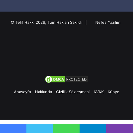
© Telif Hakkı 2026, Tüm Hakları Saklıdır |
Nefes Yazılım
Anasayfa
Hakkında
Gizlilik Sözleşmesi
KVKK
Künye
Facebook
Twitter
Pinterest
YouTube
Instagram