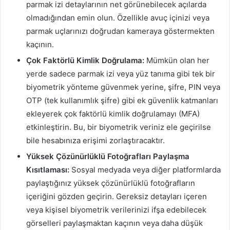
parmak izi detaylarının net görünebilecek açılarda
olmadığından emin olun. Özellikle avuç içinizi veya
parmak uçlarınızı doğrudan kameraya göstermekten
kaçının.
Çok Faktörlü Kimlik Doğrulama:
Mümkün olan her
yerde sadece parmak izi veya yüz tanıma gibi tek bir
biyometrik yönteme güvenmek yerine, şifre, PIN veya
OTP (tek kullanımlık şifre) gibi ek güvenlik katmanları
ekleyerek çok faktörlü kimlik doğrulamayı (MFA)
etkinleştirin. Bu, bir biyometrik veriniz ele geçirilse
bile hesabınıza erişimi zorlaştıracaktır.
Yüksek Çözünürlüklü Fotoğrafları Paylaşma
Kısıtlaması:
Sosyal medyada veya diğer platformlarda
paylaştığınız yüksek çözünürlüklü fotoğrafların
içeriğini gözden geçirin. Gereksiz detayları içeren
veya kişisel biyometrik verilerinizi ifşa edebilecek
görselleri paylaşmaktan kaçının veya daha düşük