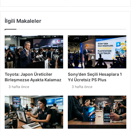
İlgili Makaleler
Toyota: Japon Üreticiler
Sony’den Seçili Hesaplara 1
Birleşmezse Ayakta Kalamaz
Yıl Ücretsiz PS Plus
3 hafta önce
3 hafta önce