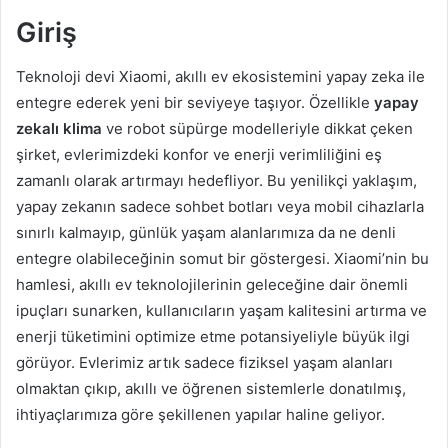
Giriş
Teknoloji devi Xiaomi, akıllı ev ekosistemini yapay zeka ile
entegre ederek yeni bir seviyeye taşıyor. Özellikle
yapay
zekalı klima
ve robot süpürge modelleriyle dikkat çeken
şirket, evlerimizdeki konfor ve enerji verimliliğini eş
zamanlı olarak artırmayı hedefliyor. Bu yenilikçi yaklaşım,
yapay zekanın sadece sohbet botları veya mobil cihazlarla
sınırlı kalmayıp, günlük yaşam alanlarımıza da ne denli
entegre olabileceğinin somut bir göstergesi. Xiaomi’nin bu
hamlesi, akıllı ev teknolojilerinin geleceğine dair önemli
ipuçları sunarken, kullanıcıların yaşam kalitesini artırma ve
enerji tüketimini optimize etme potansiyeliyle büyük ilgi
görüyor. Evlerimiz artık sadece fiziksel yaşam alanları
olmaktan çıkıp, akıllı ve öğrenen sistemlerle donatılmış,
ihtiyaçlarımıza göre şekillenen yapılar haline geliyor.