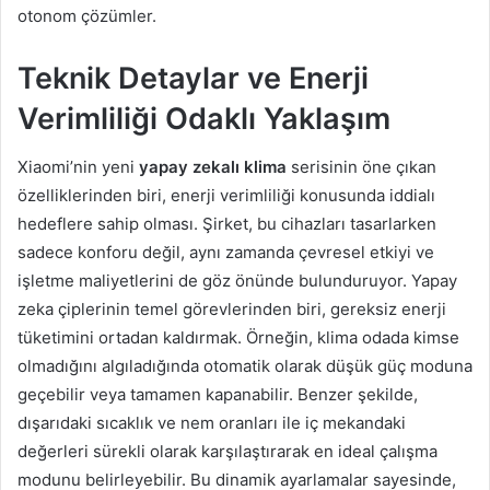
otonom çözümler.
Teknik Detaylar ve Enerji
Verimliliği Odaklı Yaklaşım
Xiaomi’nin yeni
yapay zekalı klima
serisinin öne çıkan
özelliklerinden biri, enerji verimliliği konusunda iddialı
hedeflere sahip olması. Şirket, bu cihazları tasarlarken
sadece konforu değil, aynı zamanda çevresel etkiyi ve
işletme maliyetlerini de göz önünde bulunduruyor. Yapay
zeka çiplerinin temel görevlerinden biri, gereksiz enerji
tüketimini ortadan kaldırmak. Örneğin, klima odada kimse
olmadığını algıladığında otomatik olarak düşük güç moduna
geçebilir veya tamamen kapanabilir. Benzer şekilde,
dışarıdaki sıcaklık ve nem oranları ile iç mekandaki
değerleri sürekli olarak karşılaştırarak en ideal çalışma
modunu belirleyebilir. Bu dinamik ayarlamalar sayesinde,