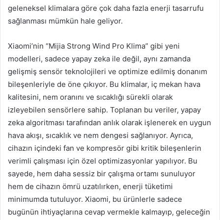
geleneksel klimalara göre çok daha fazla enerji tasarrufu
sağlanması mümkün hale geliyor.
Xiaomi’nin “Mijia Strong Wind Pro Klima” gibi yeni
modelleri, sadece yapay zeka ile değil, aynı zamanda
gelişmiş sensör teknolojileri ve optimize edilmiş donanım
bileşenleriyle de öne çıkıyor. Bu klimalar, iç mekan hava
kalitesini, nem oranını ve sıcaklığı sürekli olarak
izleyebilen sensörlere sahip. Toplanan bu veriler, yapay
zeka algoritması tarafından anlık olarak işlenerek en uygun
hava akışı, sıcaklık ve nem dengesi sağlanıyor. Ayrıca,
cihazın içindeki fan ve kompresör gibi kritik bileşenlerin
verimli çalışması için özel optimizasyonlar yapılıyor. Bu
sayede, hem daha sessiz bir çalışma ortamı sunuluyor
hem de cihazın ömrü uzatılırken, enerji tüketimi
minimumda tutuluyor. Xiaomi, bu ürünlerle sadece
bugünün ihtiyaçlarına cevap vermekle kalmayıp, geleceğin