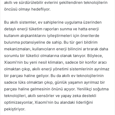
akıllı ve sürdürülebilir evlerini şekillendiren teknolojilerin
öncüsü olmayı hedefliyor.
Bu akıllı sistemler, ev sahiplerine uygulama üzerinden
detaylı enerji tüketim raporları sunma ve hatta enerji
kullanım alışkanlıklarını iyileştirmeleri için önerilerde
bulunma potansiyeline de sahip. Bu tür geri bildirim
mekanizmaları, kullanıcıların enerji bilincini artırarak daha
sorumlu bir tüketici olmalarına olanak tanıyor. Böylece,
Xiaomi’nin bu yeni nesil klimaları, sadece bir konfor aracı
olmaktan çıkıp, akıllı enerji yönetimi sistemlerinin ayrılmaz
bir parçası haline geliyor. Bu da akıllı ev teknolojilerinin
sadece lüks olmaktan çıkıp, günlük yaşamın ayrılmaz bir
parçası haline gelmesinin önünü açıyor. Yenilikçi soğutma
teknolojileri, akıllı sensörler ve yapay zeka destekli
optimizasyonlar, Xiaomi’nin bu alandaki liderliğini
pekiştiriyor.