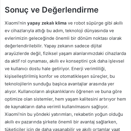
Sonuç ve Değerlendirme
Xiaomi’nin
yapay zekalı klima
ve robot süpürge gibi akıllı
ev cihazlarıyla attığı bu adım, teknoloji dünyasında ve
evlerimizin geleceğinde önemli bir dönüm noktası olarak
değerlendirilebilir. Yapay zekanın sadece dijital
arayüzlerde değil, fiziksel yaşam alanlarımızdaki cihazlarda
da aktif rol oynaması, akıllı ev konseptini çok daha işlevsel
ve kullanıcı dostu hale getiriyor. Enerji verimliliği,
kişiselleştirilmiş konfor ve otomatikleşen süreçler, bu
teknolojilerin sunduğu başlıca avantajlar arasında yer
alıyor. Kullanıcıların alışkanlıklarını öğrenen ve buna göre
optimize olan sistemler, hem yaşam kalitesini artırıyor hem
de kaynakların daha verimli kullanılmasını sağlıyor.
Xiaomi’nin bu yöndeki yatırımları, rekabetin yoğun olduğu
akıllı ev pazarında şirkete önemli bir avantaj sağlarken,
tüketiciler için de daha yaşanabilir ve akıllı ortamlar vaat