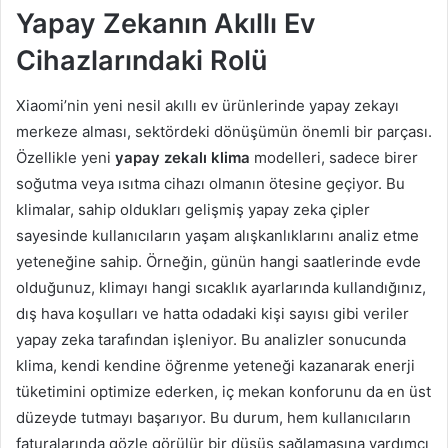
Yapay Zekanın Akıllı Ev
Cihazlarındaki Rolü
Xiaomi’nin yeni nesil akıllı ev ürünlerinde yapay zekayı
merkeze alması, sektördeki dönüşümün önemli bir parçası.
Özellikle yeni
yapay zekalı klima
modelleri, sadece birer
soğutma veya ısıtma cihazı olmanın ötesine geçiyor. Bu
klimalar, sahip oldukları gelişmiş yapay zeka çipler
sayesinde kullanıcıların yaşam alışkanlıklarını analiz etme
yeteneğine sahip. Örneğin, günün hangi saatlerinde evde
olduğunuz, klimayı hangi sıcaklık ayarlarında kullandığınız,
dış hava koşulları ve hatta odadaki kişi sayısı gibi veriler
yapay zeka tarafından işleniyor. Bu analizler sonucunda
klima, kendi kendine öğrenme yeteneği kazanarak enerji
tüketimini optimize ederken, iç mekan konforunu da en üst
düzeyde tutmayı başarıyor. Bu durum, hem kullanıcıların
faturalarında gözle görülür bir düşüş sağlamasına yardımcı