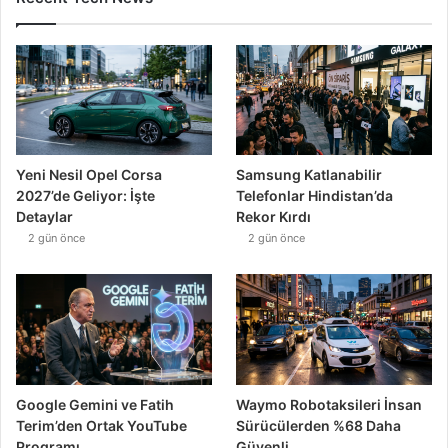
Yeni Nesil Opel Corsa
Samsung Katlanabilir
2027’de Geliyor: İşte
Telefonlar Hindistan’da
Detaylar
Rekor Kırdı
2 gün önce
2 gün önce
Google Gemini ve Fatih
Waymo Robotaksileri İnsan
Terim’den Ortak YouTube
Sürücülerden %68 Daha
Programı
Güvenli