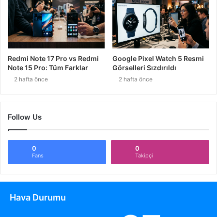
Redmi Note 17 Pro vs Redmi
Google Pixel Watch 5 Resmi
Note 15 Pro: Tüm Farklar
Görselleri Sızdırıldı
2 hafta önce
2 hafta önce
Follow Us
0
0
Fans
Takipçi
Hava Durumu