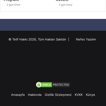
2 gün önce
3 gün önce
© Telif Hakkı 2026, Tüm Hakları Saklıdır |
Nefes Yazılım
Anasayfa
Hakkında
Gizlilik Sözleşmesi
KVKK
Künye