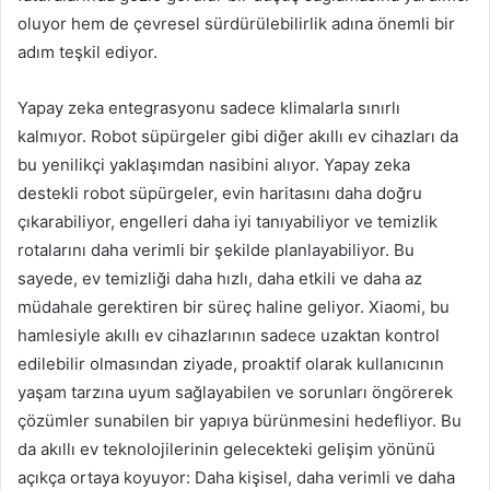
oluyor hem de çevresel sürdürülebilirlik adına önemli bir
adım teşkil ediyor.
Yapay zeka entegrasyonu sadece klimalarla sınırlı
kalmıyor. Robot süpürgeler gibi diğer akıllı ev cihazları da
bu yenilikçi yaklaşımdan nasibini alıyor. Yapay zeka
destekli robot süpürgeler, evin haritasını daha doğru
çıkarabiliyor, engelleri daha iyi tanıyabiliyor ve temizlik
rotalarını daha verimli bir şekilde planlayabiliyor. Bu
sayede, ev temizliği daha hızlı, daha etkili ve daha az
müdahale gerektiren bir süreç haline geliyor. Xiaomi, bu
hamlesiyle akıllı ev cihazlarının sadece uzaktan kontrol
edilebilir olmasından ziyade, proaktif olarak kullanıcının
yaşam tarzına uyum sağlayabilen ve sorunları öngörerek
çözümler sunabilen bir yapıya bürünmesini hedefliyor. Bu
da akıllı ev teknolojilerinin gelecekteki gelişim yönünü
açıkça ortaya koyuyor: Daha kişisel, daha verimli ve daha