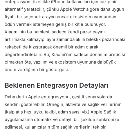
entegrasyon, özellikle iPhone kullanıcıları için cazip bir
alternatif yaratabilir, çünkü Apple Watch’a göre daha uygun
fiyatlı bir seçenek arayan ancak ekosistem uyumundan
ödün vermek istemeyen geniş bir kitle bulunuyor.
Xiaomi’nin bu hamlesi, sadece kendi pazar payını
artırmakla kalmayıp, aynı zamanda akıllı bileklik pazarındaki
rekabeti de kızıştıracak önemli bir adım olarak
değerlendirilebilir. Bu, Xiaomi’nin sadece donanım üreticisi
olmaktan öte, yazılım ve ekosistem uyumuna da büyük
önem verdiğinin bir göstergesi.
Beklenen Entegrasyon Detayları
Daha derin Apple entegrasyonu, çeşitli senaryolarda
kendini gösterebilir. Örneğin, aktivite ve sağlık verilerinin
(kalp atış hızı, uyku takibi, adım sayısı vb.) Apple Sağlık
uygulamasına otomatik ve detaylı bir şekilde senkronize
edilmesi, kullanıcıların tüm sağlık verilerini tek bir