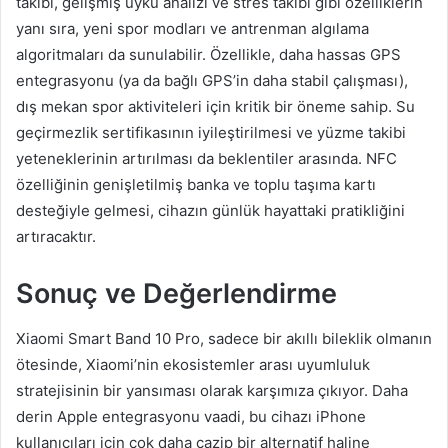
takibi, gelişmiş uyku analizi ve stres takibi gibi özelliklerin
yanı sıra, yeni spor modları ve antrenman algılama
algoritmaları da sunulabilir. Özellikle, daha hassas GPS
entegrasyonu (ya da bağlı GPS’in daha stabil çalışması),
dış mekan spor aktiviteleri için kritik bir öneme sahip. Su
geçirmezlik sertifikasının iyileştirilmesi ve yüzme takibi
yeteneklerinin artırılması da beklentiler arasında. NFC
özelliğinin genişletilmiş banka ve toplu taşıma kartı
desteğiyle gelmesi, cihazın günlük hayattaki pratikliğini
artıracaktır.
Sonuç ve Değerlendirme
Xiaomi Smart Band 10 Pro, sadece bir akıllı bileklik olmanın
ötesinde, Xiaomi’nin ekosistemler arası uyumluluk
stratejisinin bir yansıması olarak karşımıza çıkıyor. Daha
derin Apple entegrasyonu vaadi, bu cihazı iPhone
kullanıcıları için çok daha cazip bir alternatif haline