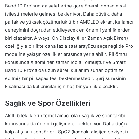
Band 10 Pro’nun da seleflerine göre önemli donanımsal
iyileştirmelerle gelmesi bekleniyor. Daha büyük, daha
parlak ve yüksek çözünürlüklü bir AMOLED ekran, kullanıcı
deneyimini doğrudan etkileyecek en önemli yeniliklerden
biri olacaktır. Always-On Display (Her Zaman Açık Ekran)
özelliğiyle birlikte daha fazla saat arayüzü seçeneği de Pro
modeline yakışır özellikler arasında yer alabilir. Pil ömrü
konusunda Xiaomi her zaman iddialı olmuştur ve Smart
Band 10 Pro’da da uzun süreli kullanım sunan optimize
edilmiş bir pil kapasitesi beklenmektedir. Şarj süresinin
kısalması da kullanıcılar için hoş bir yenilik olacaktır.
Sağlık ve Spor Özellikleri
Akıllı bilekliklerin temel amacı olan sağlık ve spor takibi
konusunda da önemli gelişmeler bekleniyor. Daha doğru
kalp atış hızı sensörleri, SpO2 (kandaki oksijen seviyesi)