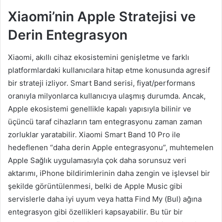
Xiaomi’nin Apple Stratejisi ve
Derin Entegrasyon
Xiaomi, akıllı cihaz ekosistemini genişletme ve farklı
platformlardaki kullanıcılara hitap etme konusunda agresif
bir strateji izliyor. Smart Band serisi, fiyat/performans
oranıyla milyonlarca kullanıcıya ulaşmış durumda. Ancak,
Apple ekosistemi genellikle kapalı yapısıyla bilinir ve
üçüncü taraf cihazların tam entegrasyonu zaman zaman
zorluklar yaratabilir. Xiaomi Smart Band 10 Pro ile
hedeflenen “daha derin Apple entegrasyonu”, muhtemelen
Apple Sağlık uygulamasıyla çok daha sorunsuz veri
aktarımı, iPhone bildirimlerinin daha zengin ve işlevsel bir
şekilde görüntülenmesi, belki de Apple Music gibi
servislerle daha iyi uyum veya hatta Find My (Bul) ağına
entegrasyon gibi özellikleri kapsayabilir. Bu tür bir