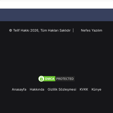
© Telif Hakkı 2026, Tüm Hakları Saklıdır |
Nefes Yazılım
Anasayfa
Hakkında
Gizlilik Sözleşmesi
KVKK
Künye
Facebook
Twitter
Pinterest
YouTube
Instagram