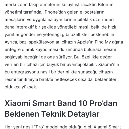
merkezden takip etmelerini kolaylaştıracaktır. Bildirim
yönetimi tarafında, iPhone’dan gelen e-postaların,
mesajların ve uygulama uyarılarının bileklik üzerinden
daha interaktif bir şekilde yönetilebilmesi, belki de hızlı
yanıtlar gönderme yeteneği gibi özellikler beklenebilir.
Ayrıca, bazı spekülasyonlar, cihazın Apple’ın Find My ağına
entegre olarak kaybolması durumunda bulunabilmesini
sağlayabileceğini de öne sürüyor. Bu, özellikle değer
verilen bir cihaz için büyük bir avantaj olabilir. Xiaomi’nin
bu entegrasyonu nasıl bir derinlikte sunacağı, cihazın
resmi tanıtımıyla birlikte netleşecek olsa da, beklentiler
oldukça yüksek.
Xiaomi Smart Band 10 Pro’dan
Beklenen Teknik Detaylar
Her yeni nesil “Pro” modelinde olduğu gibi, Xiaomi Smart