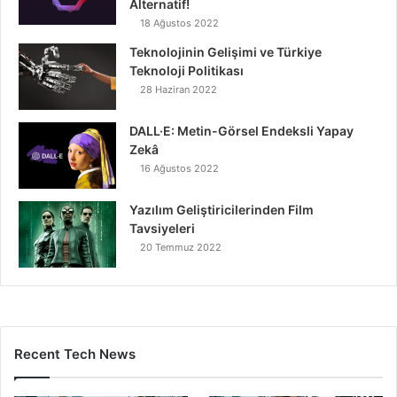
Alternatif!
18 Ağustos 2022
Teknolojinin Gelişimi ve Türkiye
Teknoloji Politikası
28 Haziran 2022
DALL·E: Metin-Görsel Endeksli Yapay
Zekâ
16 Ağustos 2022
Yazılım Geliştiricilerinden Film
Tavsiyeleri
20 Temmuz 2022
Recent Tech News