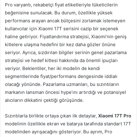
Pro varyantı, rekabetçi fiyat etiketleriyle tüketicilerin
beğenisine sunulacak. Bu durum, özellikle yüksek
performans arayan ancak bütçesini zorlamak istemeyen
kullanıcılar için Xiaomi 17T serisini cazip bir seçenek
haline getiriyor. Fiyatlandırma stratejisi, Xiaomi’nin geniş
kitlelere ulaşma hedefini bir kez daha gözler önüne
seriyor. Ayrıca, sızdırılan bilgiler serinin genel pazarlama
stratejisi ve hedef kitlesi hakkında da önemli ipuçları
veriyor. Beklentiler, her iki modelin de kendi
segmentlerinde fiyat/performans dengesinde iddialı
olacağı yönünde. Pazarlama uzmanları, bu sızıntıların
markanın lansman öncesi hype’ını artırdığı ve potansiyel
alıcıların dikkatini çektiği görüşünde.
Sızıntılarla birlikte ortaya çıkan ilk detaylar,
Xiaomi 17T Pro
modelinin özellikle ekran ve batarya tarafında standart 17T
modelinden ayrışacağını gösteriyor. Bu ayrım, Pro