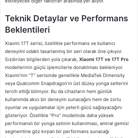
etkileyecek diğer faktörler arasında yer alıyor.
Teknik Detaylar ve Performans
Beklentileri
Xiaomi 17T serisi, özellikle performans ve kullanıcı
deneyimi odaklı tasarlanmış bir seri olarak öne çıkıyor.
Sızdırılan bilgilerden yola çıkarak,
Xiaomi 17T ve 17T Pro
modellerinin güçlü işlemcilerle donatılması bekleniyor.
Xiaomi’nin “T” serisinde genellikle MediaTek Dimensity
veya Qualcomm Snapdragon’ın üst düzey yonga setlerini
tercih ettiği biliniyor. Bu da cihazların hem günlük
kullanımda akıcı bir deneyim sunacağını hem de zorlu
oyunlar ve uygulamalar için yeterli gücü sağlayacağını
gösteriyor. Özellikle “Pro” modelinde daha yüksek
performanslı bir yonga setinin kullanılması, amiral gemisi
segmentine göz kırpan bir performans sunacağı