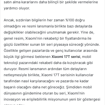
satın alma kararlarını daha bilinçli bir şekilde vermelerine
yardımcı oluyor.
Ancak, sızdırılan bilgilerin her zaman %100 doğru
olmadığını ve resmi lansmanla birlikte bazı detaylarda
değişiklikler olabileceğini unutmamak gerekir. Yine de,
genel resim, Xiaomi’nin rekabetçi bir fiyatlandırma ile
güçlü özellikler sunan bir seri piyasaya süreceği yönünde.
Özellikle gelişen pazarlarda ve genç kullanıcılar arasında
büyük ilgi görmesi beklenen
Xiaomi 17T serisi
, mobil
teknoloji pazarındaki rekabeti daha da kızıştıracak gibi
duruyor. Resmi lansmanın ardından tüm detayların
netleşmesiyle birlikte, Xiaomi 17T serisinin kullanıcılar
tarafından nasıl karşılanacağını ve pazarda ne kadar
başarılı olacağını daha net göreceğiz. Şimdiden mobil
dünyasının gündemine oturan bu seri, Xiaomi’nin
inovasyon ve erişilebilirlik misyonunun yeni bir göstergesi