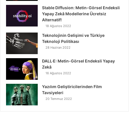
Stable Diffusion: Metin-Görsel Endeksli
Yapay Zekâ Modellerine Ücretsiz
Alternatif!
18 Ağustos 2022
Teknolojinin Gelişimi ve Türkiye
Teknoloji Politikası
28 Haziran 2022
DALL·E: Metin-Görsel Endeksli Yapay
Zekâ
16 Ağustos 2022
Yazılım Geliştiricilerinden Film
Tavsiyeleri
20 Temmuz 2022