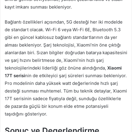
kayıt imkanı sunması bekleniyor.
Bağlantı özellikleri açısından, 5G desteği her iki modelde
de standart olacak. Wi-Fi 6 veya Wi-Fi 6E, Bluetooth 5.3
gibi en güncel kablosuz bağlantı standartlarının da yer
alması bekleniyor. Şarj teknolojisi, Xiaomi’nin öne çıktığı
alanlardan biri. Sızan bilgiler doğrudan batarya kapasitesini
ve şarj hızını belirtmese de, Xiaomi’nin hızlı şarj
teknolojilerindeki liderliği göz önüne alındığında,
Xiaomi
17T serisi
nin de etkileyici şarj süreleri sunması bekleniyor.
Pro modelinin daha yüksek watt değerlerinde hızlı şarj
desteği sunması muhtemel. Tüm bu teknik detaylar, Xiaomi
17T serisinin sadece fiyatıyla değil, sunduğu özelliklerle
de pazarda güçlü bir konum elde etme potansiyeli
taşıdığını gösteriyor.
Sonuc ve Degerlendirme