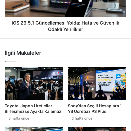
iOS 26.5.1 Güncellemesi Yolda: Hata ve Güvenlik
Odaklı Yenilikler
İlgili Makaleler
Toyota: Japon Üreticiler
Sony’den Seçili Hesaplara 1
Birleşmezse Ayakta Kalamaz
Yıl Ücretsiz PS Plus
3 hafta önce
3 hafta önce