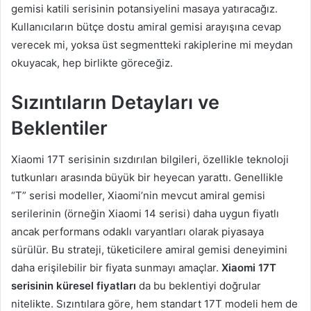
gemisi katili serisinin potansiyelini masaya yatıracağız.
Kullanıcıların bütçe dostu amiral gemisi arayışına cevap
verecek mi, yoksa üst segmentteki rakiplerine mi meydan
okuyacak, hep birlikte göreceğiz.
Sızıntıların Detayları ve
Beklentiler
Xiaomi 17T serisinin sızdırılan bilgileri, özellikle teknoloji
tutkunları arasında büyük bir heyecan yarattı. Genellikle
“T” serisi modeller, Xiaomi’nin mevcut amiral gemisi
serilerinin (örneğin Xiaomi 14 serisi) daha uygun fiyatlı
ancak performans odaklı varyantları olarak piyasaya
sürülür. Bu strateji, tüketicilere amiral gemisi deneyimini
daha erişilebilir bir fiyata sunmayı amaçlar.
Xiaomi 17T
serisinin küresel fiyatları
da bu beklentiyi doğrular
nitelikte. Sızıntılara göre, hem standart 17T modeli hem de