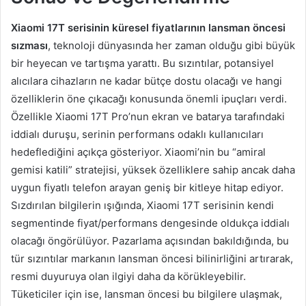
Xiaomi 17T serisinin küresel fiyatlarının lansman öncesi
sızması
, teknoloji dünyasında her zaman olduğu gibi büyük
bir heyecan ve tartışma yarattı. Bu sızıntılar, potansiyel
alıcılara cihazların ne kadar bütçe dostu olacağı ve hangi
özelliklerin öne çıkacağı konusunda önemli ipuçları verdi.
Özellikle Xiaomi 17T Pro’nun ekran ve batarya tarafındaki
iddialı duruşu, serinin performans odaklı kullanıcıları
hedeflediğini açıkça gösteriyor. Xiaomi’nin bu “amiral
gemisi katili” stratejisi, yüksek özelliklere sahip ancak daha
uygun fiyatlı telefon arayan geniş bir kitleye hitap ediyor.
Sızdırılan bilgilerin ışığında, Xiaomi 17T serisinin kendi
segmentinde fiyat/performans dengesinde oldukça iddialı
olacağı öngörülüyor. Pazarlama açısından bakıldığında, bu
tür sızıntılar markanın lansman öncesi bilinirliğini artırarak,
resmi duyuruya olan ilgiyi daha da körükleyebilir.
Tüketiciler için ise, lansman öncesi bu bilgilere ulaşmak,