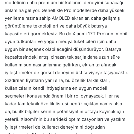
modelinin daha premium bir kullanıcı deneyimi sunacağı
anlamına geliyor. Genellikle Pro modellerde daha yüksek
yenileme hızına sahip AMOLED ekranlar, daha gelişmiş
görüntüleme teknolojileri ve daha büyük batarya
kapasiteleri görmekteyiz. Bu da Xiaomi 17T Pro’nun, mobil
oyun tutkunları ve yoğun medya tüketicileri için daha
uygun bir seçenek olabileceğini düşündürüyor. Batarya
kapasitesindeki artış, cihazın tek şarjla daha uzun süre
kullanım sunması anlamına gelirken, ekran tarafındaki
iyileştirmeler de görsel deneyimi üst seviyeye taşıyacaktır.
Sızdırılan fiyatların yanı sıra, bu özellik farklılıkları,
kullanıcıların kendi ihtiyaçlarına en uygun modeli
seçmeleri konusunda önemli bir rol oynayacak. Her ne
kadar tam teknik özellik listesi henüz açıklanmamış olsa
da, bu ilk bilgiler serinin potansiyelini ortaya koymak için
yeterli. Xiaomi’nin bu serideki optimizasyonları ve yazılım
iyileştirmeleri de kullanıcı deneyimini doğrudan