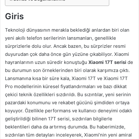
Giris
Teknoloji dünyasının merakla beklediği anlardan biri olan
yeni akıllı telefon serilerinin lansmanları, genellikle
sürprizlerle dolu olur. Ancak bazen, bu sürprizler resmi
duyurudan çok daha önce gün yüzüne çıkabiliyor. Xiaomi
hayranlarının uzun süredir konuştuğu
Xiaomi 17T serisi
de
bu durumun son örneklerinden biri olarak karşımıza çıktı.
Lansmanına kısa bir süre kala, Xiaomi 17T ve Xiaomi 17T
Pro modellerinin küresel fiyatlandırmaları ve bazı dikkat
çekici teknik özellikleri sızdırıldı. Bu sızıntılar, yeni serinin
pazardaki konumunu ve rekabet gücünü şimdiden ortaya
koyuyor. Özellikle performans ve kullanıcı deneyimi odaklı
geliştirildiği bilinen 17T serisi, sızdırılan bilgilerle
beklentileri daha da artırmış durumda. Bu haberimizde,
sızdırılan tüm detayları inceleyerek, Xiaomi’nin yeni amiral