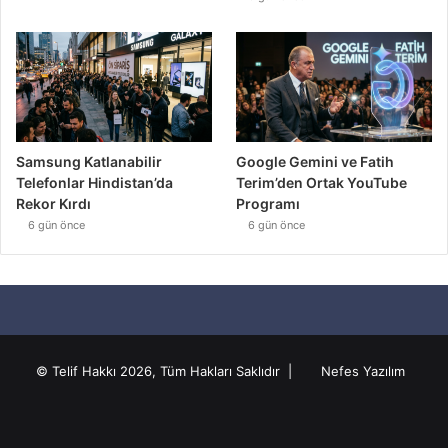
Samsung Katlanabilir
Google Gemini ve Fatih
Telefonlar Hindistan’da
Terim’den Ortak YouTube
Rekor Kırdı
Programı
6 gün önce
6 gün önce
© Telif Hakkı 2026, Tüm Hakları Saklıdır |
Nefes Yazılım