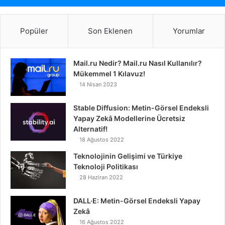
Popüler
Son Eklenen
Yorumlar
Mail.ru Nedir? Mail.ru Nasıl Kullanılır?
Mükemmel 1 Kılavuz!
14 Nisan 2023
Stable Diffusion: Metin-Görsel Endeksli
Yapay Zekâ Modellerine Ücretsiz
Alternatif!
18 Ağustos 2022
Teknolojinin Gelişimi ve Türkiye
Teknoloji Politikası
28 Haziran 2022
DALL·E: Metin-Görsel Endeksli Yapay
Zekâ
16 Ağustos 2022