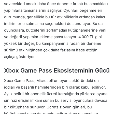
sevecekleri ancak daha önce deneme fırsatı bulamadıkları
yapımlarla tanışmalarını sağlıyor. Oyunları beğenmeleri
durumunda, genellikle bu tür etkinliklerin ardından kalıcı
indirimlerle satın alma seçenekleri de sunuluyor. Bu da
oyunculara, bütçelerini zorlamadan kütüphanelerine yeni
ve değerli yapımlar ekleme şansı tanıyor. 4.000 TL gibi
yüksek bir değer, bu kampanyanın sıradan bir deneme
sürümü etkinliğinden çok daha fazlasını ifade ettiğini
açıkça gösteriyor.
Xbox Game Pass Ekosisteminin Gücü
Xbox Game Pass, Microsoft’un oyun sektöründeki en
iddialı ve başarılı hamlelerinden biri olarak kabul ediliyor.
Aylık belirli bir abonelik ücreti karşılığında yüzlerce oyuna
sınırsız erişim imkanı sunan bu servis, oyunculara devasa
bir kütüphane sunuyor. Ücretsiz oyun günleri, bu
kütüphaneyi daha da zenginleştirerek ve oyunculara