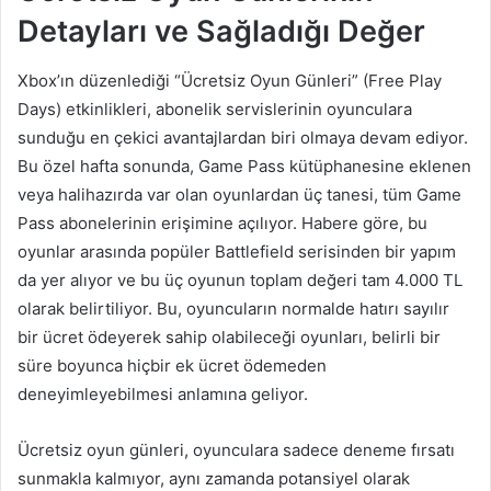
Detayları ve Sağladığı Değer
Xbox’ın düzenlediği “Ücretsiz Oyun Günleri” (Free Play
Days) etkinlikleri, abonelik servislerinin oyunculara
sunduğu en çekici avantajlardan biri olmaya devam ediyor.
Bu özel hafta sonunda, Game Pass kütüphanesine eklenen
veya halihazırda var olan oyunlardan üç tanesi, tüm Game
Pass abonelerinin erişimine açılıyor. Habere göre, bu
oyunlar arasında popüler Battlefield serisinden bir yapım
da yer alıyor ve bu üç oyunun toplam değeri tam 4.000 TL
olarak belirtiliyor. Bu, oyuncuların normalde hatırı sayılır
bir ücret ödeyerek sahip olabileceği oyunları, belirli bir
süre boyunca hiçbir ek ücret ödemeden
deneyimleyebilmesi anlamına geliyor.
Ücretsiz oyun günleri, oyunculara sadece deneme fırsatı
sunmakla kalmıyor, aynı zamanda potansiyel olarak