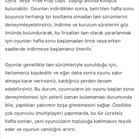
Oyna” veya “Free Play Days” başlığı altında kolayca
bulunabilir. Oyunları indirdikten sonra, belirtilen hafta sonu
boyunca herhangi bir kısıtlama olmadan tam sürümlerini
deneyimleyebilirsiniz. İndirme ve kurulum sürelerini göz
önünde bulundurarak, bu fırsattan tam olarak yararlanmak
için oyunları hafta sonu başlamadan önce veya erken
saatlerde indirmeye başlamanız önerilir.
Oyunlar genellikle tam sürümleriyle sunulduğu için,
ilerlemeniz kaydedilir ve eğer daha sonra oyunu satın
almaya karar verirseniz, kaldığınız yerden devam
edebilirsiniz. Bu durum, oyuncuların bir oyunu baştan sona
deneyimlemesi için yeterli zaman bulamaması durumunda
bile, yaptıkları yatırımın boşa gitmemesini sağlar. Özellikle
çok oyunculu (multiplayer) yapımlarda, bu tür ücretsiz
hafta sonları, yeni oyuncuların topluluğa katılmasını teşvik
eder ve oyunun canlılığını artırır.