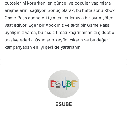
bütçelerini korurken, en güncel ve popüler yapımlara
erişmelerini sağlıyor. Sonuç olarak, bu hafta sonu Xbox
Game Pass aboneleri için tam anlamıyla bir oyun şöleni
vaat ediyor. Eğer bir Xbox’ınız ve aktif bir Game Pass
üyeliğiniz varsa, bu eşsiz fırsatı kaçırmamanızı şiddetle
tavsiye ederiz. Oyunların keyfini çıkarın ve bu değerli
kampanyadan en iyi şekilde yararlanın!
ESUBE
W
e