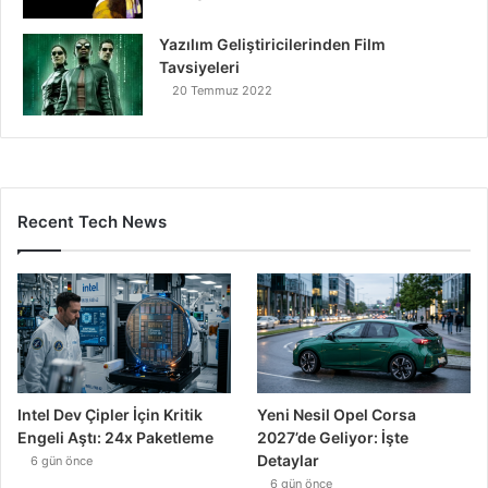
Yazılım Geliştiricilerinden Film
Tavsiyeleri
20 Temmuz 2022
Recent Tech News
Intel Dev Çipler İçin Kritik
Yeni Nesil Opel Corsa
Engeli Aştı: 24x Paketleme
2027’de Geliyor: İşte
Detaylar
6 gün önce
6 gün önce