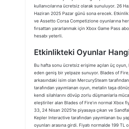
kullanıcılarına ücretsiz olarak sunuluyor. 26 
Haziran 2025 Pazar günü sona erecek. Etkinlik 
ve Assetto Corsa Competizione oyunlarına he
fırsattan yararlanmak için Xbox Game Pass abo
hesabı yeterli.
Etkinlikteki Oyunlar Hangi
Bu hafta sonu ücretsiz erişime açılan üç oyun
eden geniş bir yelpaze sunuyor. Blades of Fire
arkasındaki isim olan MercurySteam tarafından 
tarafından yayımlanan oyun, metalin taşa dönüş
kendi silahlarını dövüp zorlu düşmanlarla müca
eleştiriler alan Blades of Fire’ın normal Xbox f
33, 24 Nisan 2025’te piyasaya çıkan ve Sandfall
Kepler Interactive tarafından yayımlanan bu yap
oyunları arasına girdi. Fiyatı normalde 199 TL