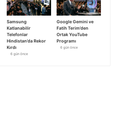
Samsung
Google Gemini ve
Katlanabilir
Fatih Terim’den
Telefonlar
Ortak YouTube
Hindistan’da Rekor
Programı
Kırdı
6 gün önce
6 gün önce