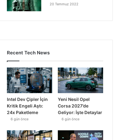
20 Temmuz 2022
Recent Tech News
Intel Dev Çipler İçin
Yeni Nesil Opel
Kritik Engeli Aştı:
Corsa 2027’de
24x Paketleme
Geliyor: İşte Detaylar
6 gün önce
6 gün önce