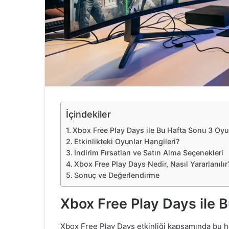
e
k
İçindekiler
Xbox Free Play Days ile Bu Hafta Sonu 3 Oyu
Etkinlikteki Oyunlar Hangileri?
İndirim Fırsatları ve Satın Alma Seçenekleri
Xbox Free Play Days Nedir, Nasıl Yararlanılır
Sonuç ve Değerlendirme
Xbox Free Play Days ile 
Xbox Free Play Days etkinliği kapsamında bu 