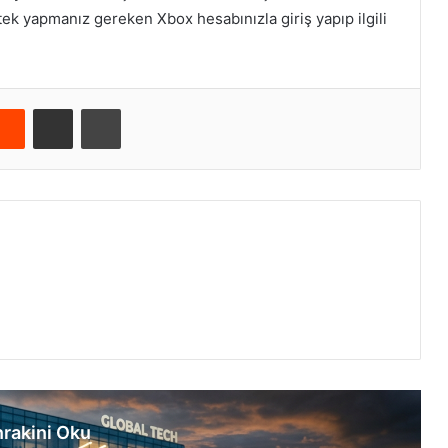
 tek yapmanız gereken Xbox hesabınızla giriş yapıp ilgili
Reddit
E-Posta ile paylaş
Yazdır
rakini Oku