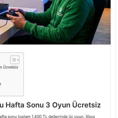
n Ücretsiz
?
Bu Hafta Sonu 3 Oyun Ücretsiz
hafta sonu toplam 1.400 TL değerinde üç oyun, Xbox