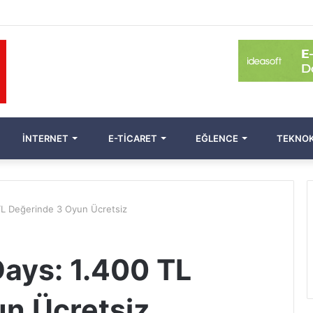
İNTERNET
E-TICARET
EĞLENCE
TEKNOK
TL Değerinde 3 Oyun Ücretsiz
Days: 1.400 TL
n Ücretsiz