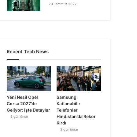
20 Temmuz 2022
Recent Tech News
Yeni Nesil Opel
Samsung
Corsa 2027’de
Katlanabilir
Geliyor: İşte Detaylar
Telefonlar
Hindistan’da Rekor
3 gün önce
Kırdı
3 gün önce