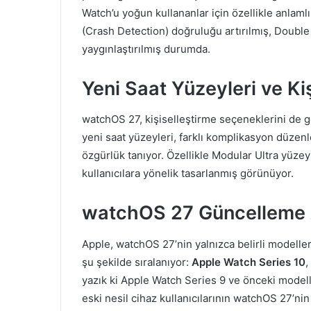
Watch’u yoğun kullananlar için özellikle anlaml
(Crash Detection) doğruluğu artırılmış, Double
yaygınlaştırılmış durumda.
Yeni Saat Yüzeyleri ve Ki
watchOS 27, kişiselleştirme seçeneklerini de g
yeni saat yüzeyleri, farklı komplikasyon düzenle
özgürlük tanıyor. Özellikle Modular Ultra yüze
kullanıcılara yönelik tasarlanmış görünüyor.
watchOS 27 Güncelleme 
Apple, watchOS 27’nin yalnızca belirli modelle
şu şekilde sıralanıyor:
Apple Watch Series 10
,
yazık ki Apple Watch Series 9 ve önceki mode
eski nesil cihaz kullanıcılarının watchOS 27’n