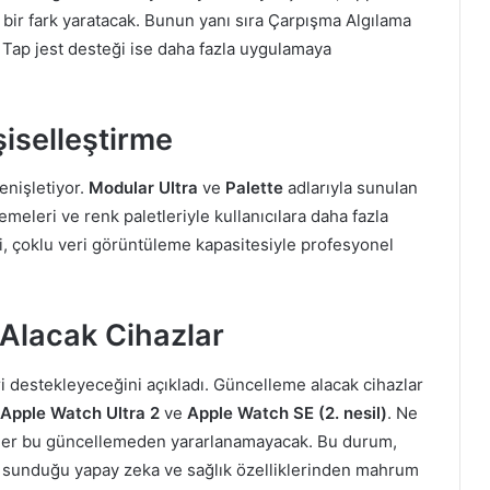
ı bir fark yaratacak. Bunun yanı sıra Çarpışma Algılama
 Tap jest desteği ise daha fazla uygulamaya
şiselleştirme
enişletiyor.
Modular Ultra
ve
Palette
adlarıyla sunulan
meleri ve renk paletleriyle kullanıcılara daha fazla
yi, çoklu veri görüntüleme kapasitesiyle profesyonel
Alacak Cihazlar
ri destekleyeceğini açıkladı. Güncelleme alacak cihazlar
Apple Watch Ultra 2
ve
Apple Watch SE (2. nesil)
. Ne
ller bu güncellemeden yararlanamayacak. Bu durum,
in sunduğu yapay zeka ve sağlık özelliklerinden mahrum