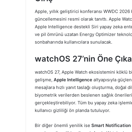
Apple, yıllık geliştirici konferansı WWDC 20
güncellemesini resmi olarak tanıttı. Apple Watc
Apple Intelligence destekli Siri yapay zeka ent
ve pil ömrünü uzatan Energy Optimizer teknoloj
sonbaharında kullanıcılara sunulacak.
watchOS 27’nin Öne Çıkan
watchOS 27, Apple Watch ekosistemini köklü biç
gelişme,
Apple Intelligence
altyapısıyla güçlend
mesajlara hızlı yanıt taslağı oluşturma, doğal di
biyometrik verilerden beslenen sağlık öneriler
gerçekleştirebiliyor. Tüm bu yapay zeka işlem
kullanıcı gizliliği ön planda tutuluyor.
Bir diğer önemli yenilik ise
Smart Notification