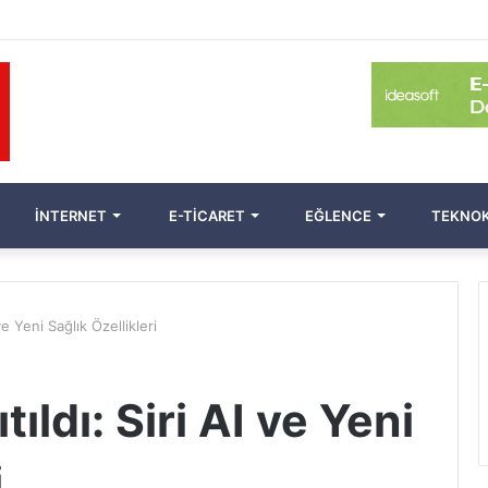
İNTERNET
E-TICARET
EĞLENCE
TEKNOK
e Yeni Sağlık Özellikleri
ldı: Siri AI ve Yeni
i