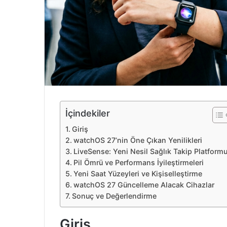
e
k
İçindekiler
Giriş
watchOS 27’nin Öne Çıkan Yenilikleri
LiveSense: Yeni Nesil Sağlık Takip Platform
Pil Ömrü ve Performans İyileştirmeleri
Yeni Saat Yüzeyleri ve Kişiselleştirme
watchOS 27 Güncelleme Alacak Cihazlar
Sonuç ve Değerlendirme
Giriş