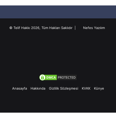
© Telif Hakkı 2026, Tüm Hakları Saklıdır |
Nefes Yazılım
Anasayfa
Hakkında
Gizlilik Sözleşmesi
KVKK
Künye
Facebook
Twitter
Pinterest
YouTube
Instagram