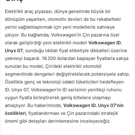
Elektrikli araç piyasası, dünya genelinde büyük bir
dönüşüm yaşarken, otomotiv devleri de bu rekabetteki
yerini sağlamlaştırmak için yeni modellerle sahneye
çıkıyor. Bu bağlamda, Volkswagen’in Çin pazarına özel
olarak geliştirdiği yeni elektrikli modeli
Volkswagen ID.
Unyx 07
, sunduğu iddialı fiyat etiketiyle dikkatleri üzerine
çekmeyi başardı. 16.200 dolardan başlayan fiyatlarla satışa
sunulan bu model, Çin’deki elektrikli otomobil
segmentinde dengeleri değiştirebilecek potansiyele sahip.
Özellikle genç ve teknoloji odaklı tüketicileri hedefleyen
ID. Unyx 07, Volkswagen’in ID serisinin yenilikçi ruhunu
uygun fiyatla birleştirerek geniş kitlelere ulaşmayı
amaçlıyor. Bu haberimizde,
Volkswagen ID. Unyx 07’nin
özellikleri
, fiyatlandırması ve Çin pazarındaki stratejik
önemi gibi detayları derinlemesine inceleyeceğiz.