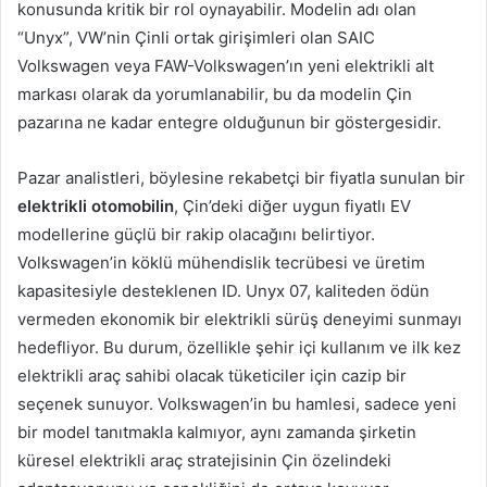
konusunda kritik bir rol oynayabilir. Modelin adı olan
“Unyx”, VW’nin Çinli ortak girişimleri olan SAIC
Volkswagen veya FAW-Volkswagen’ın yeni elektrikli alt
markası olarak da yorumlanabilir, bu da modelin Çin
pazarına ne kadar entegre olduğunun bir göstergesidir.
Pazar analistleri, böylesine rekabetçi bir fiyatla sunulan bir
elektrikli otomobilin
, Çin’deki diğer uygun fiyatlı EV
modellerine güçlü bir rakip olacağını belirtiyor.
Volkswagen’in köklü mühendislik tecrübesi ve üretim
kapasitesiyle desteklenen ID. Unyx 07, kaliteden ödün
vermeden ekonomik bir elektrikli sürüş deneyimi sunmayı
hedefliyor. Bu durum, özellikle şehir içi kullanım ve ilk kez
elektrikli araç sahibi olacak tüketiciler için cazip bir
seçenek sunuyor. Volkswagen’in bu hamlesi, sadece yeni
bir model tanıtmakla kalmıyor, aynı zamanda şirketin
küresel elektrikli araç stratejisinin Çin özelindeki