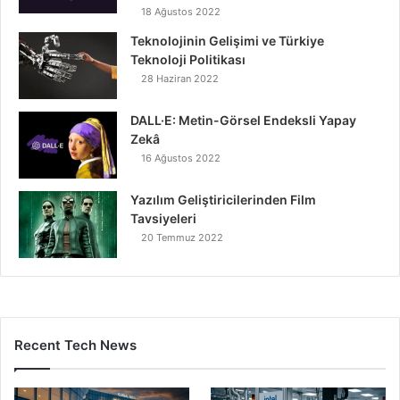
18 Ağustos 2022
Teknolojinin Gelişimi ve Türkiye
Teknoloji Politikası
28 Haziran 2022
DALL·E: Metin-Görsel Endeksli Yapay
Zekâ
16 Ağustos 2022
Yazılım Geliştiricilerinden Film
Tavsiyeleri
20 Temmuz 2022
Recent Tech News