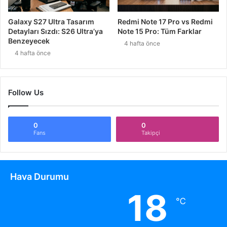
Galaxy S27 Ultra Tasarım
Redmi Note 17 Pro vs Redmi
Detayları Sızdı: S26 Ultra’ya
Note 15 Pro: Tüm Farklar
Benzeyecek
4 hafta önce
4 hafta önce
Follow Us
0
0
Fans
Takipçi
Hava Durumu
18
℃