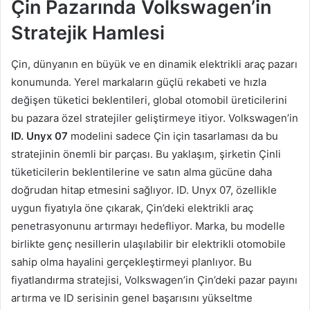
Çin Pazarında Volkswagen’in
Stratejik Hamlesi
Çin, dünyanın en büyük ve en dinamik elektrikli araç pazarı
konumunda. Yerel markaların güçlü rekabeti ve hızla
değişen tüketici beklentileri, global otomobil üreticilerini
bu pazara özel stratejiler geliştirmeye itiyor. Volkswagen’in
ID. Unyx 07
modelini sadece Çin için tasarlaması da bu
stratejinin önemli bir parçası. Bu yaklaşım, şirketin Çinli
tüketicilerin beklentilerine ve satın alma gücüne daha
doğrudan hitap etmesini sağlıyor. ID. Unyx 07, özellikle
uygun fiyatıyla öne çıkarak, Çin’deki elektrikli araç
penetrasyonunu artırmayı hedefliyor. Marka, bu modelle
birlikte genç nesillerin ulaşılabilir bir elektrikli otomobile
sahip olma hayalini gerçekleştirmeyi planlıyor. Bu
fiyatlandırma stratejisi, Volkswagen’in Çin’deki pazar payını
artırma ve ID serisinin genel başarısını yükseltme