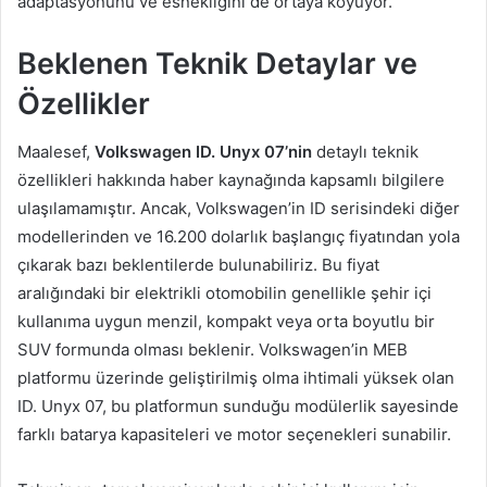
adaptasyonunu ve esnekliğini de ortaya koyuyor.
Beklenen Teknik Detaylar ve
Özellikler
Maalesef,
Volkswagen ID. Unyx 07’nin
detaylı teknik
özellikleri hakkında haber kaynağında kapsamlı bilgilere
ulaşılamamıştır. Ancak, Volkswagen’in ID serisindeki diğer
modellerinden ve 16.200 dolarlık başlangıç fiyatından yola
çıkarak bazı beklentilerde bulunabiliriz. Bu fiyat
aralığındaki bir elektrikli otomobilin genellikle şehir içi
kullanıma uygun menzil, kompakt veya orta boyutlu bir
SUV formunda olması beklenir. Volkswagen’in MEB
platformu üzerinde geliştirilmiş olma ihtimali yüksek olan
ID. Unyx 07, bu platformun sunduğu modülerlik sayesinde
farklı batarya kapasiteleri ve motor seçenekleri sunabilir.