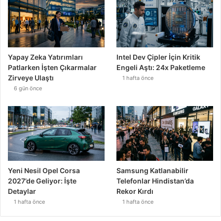
Yapay Zeka Yatırımları
Intel Dev Çipler İçin Kritik
Patlarken İşten Çıkarmalar
Engeli Aştı: 24x Paketleme
Zirveye Ulaştı
1 hafta önce
6 gün önce
Yeni Nesil Opel Corsa
Samsung Katlanabilir
2027’de Geliyor: İşte
Telefonlar Hindistan’da
Detaylar
Rekor Kırdı
1 hafta önce
1 hafta önce