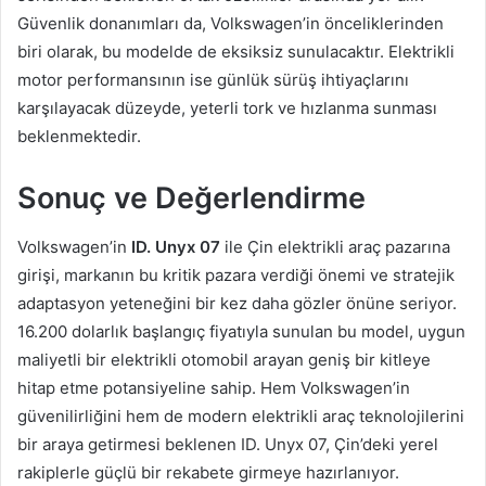
Güvenlik donanımları da, Volkswagen’in önceliklerinden
biri olarak, bu modelde de eksiksiz sunulacaktır. Elektrikli
motor performansının ise günlük sürüş ihtiyaçlarını
karşılayacak düzeyde, yeterli tork ve hızlanma sunması
beklenmektedir.
Sonuç ve Değerlendirme
Volkswagen’in
ID. Unyx 07
ile Çin elektrikli araç pazarına
girişi, markanın bu kritik pazara verdiği önemi ve stratejik
adaptasyon yeteneğini bir kez daha gözler önüne seriyor.
16.200 dolarlık başlangıç fiyatıyla sunulan bu model, uygun
maliyetli bir elektrikli otomobil arayan geniş bir kitleye
hitap etme potansiyeline sahip. Hem Volkswagen’in
güvenilirliğini hem de modern elektrikli araç teknolojilerini
bir araya getirmesi beklenen ID. Unyx 07, Çin’deki yerel
rakiplerle güçlü bir rekabete girmeye hazırlanıyor.