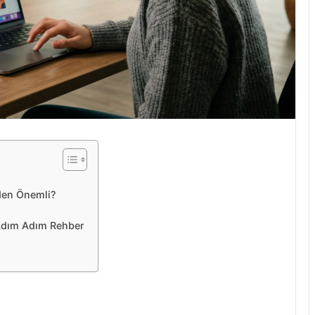
den Önemli?
 Adım Adım Rehber