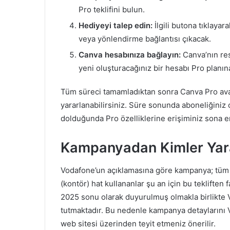
Pro teklifini bulun.
Hediyeyi talep edin:
İlgili butona tıklaya
veya yönlendirme bağlantısı çıkacak.
Canva hesabınıza bağlayın:
Canva’nın res
yeni oluşturacağınız bir hesabı Pro planın
Tüm süreci tamamladıktan sonra Canva Pro ava
yararlanabilirsiniz. Süre sonunda aboneliğiniz
dolduğunda Pro özelliklerine erişiminiz sona e
Kampanyadan Kimler Yara
Vodafone’un açıklamasına göre kampanya; tüm fa
(kontör) hat kullananlar şu an için bu teklift
2025 sonu olarak duyurulmuş olmakla birlikte 
tutmaktadır. Bu nedenle kampanya detaylarını
web sitesi üzerinden teyit etmeniz önerilir.