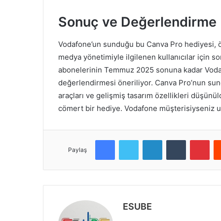
Sonuç ve Değerlendirme
Vodafone’un sunduğu bu Canva Pro hediyesi, öze
medya yönetimiyle ilgilenen kullanıcılar için so
abonelerinin Temmuz 2025 sonuna kadar Vodaf
değerlendirmesi öneriliyor. Canva Pro’nun su
araçları ve gelişmiş tasarım özellikleri düşün
cömert bir hediye. Vodafone müşterisiyseniz 
Facebook
Twitter
LinkedIn
Tumblr
Pinterest
Paylaş
ESUBE