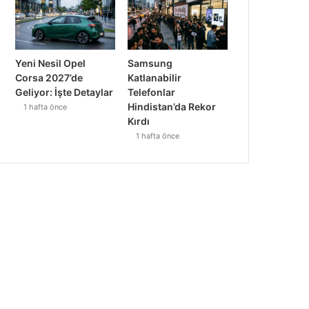
Yeni Nesil Opel
Samsung
Corsa 2027’de
Katlanabilir
Geliyor: İşte Detaylar
Telefonlar
Hindistan’da Rekor
1 hafta önce
Kırdı
1 hafta önce