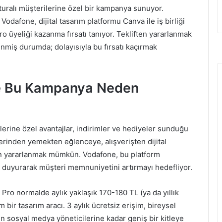
uralı müşterilerine özel bir kampanya sunuyor.
odafone, dijital tasarım platformu Canva ile iş birliği
ro üyeliği kazanma fırsatı tanıyor. Tekliften yararlanmak
nmiş durumda; dolayısıyla bu fırsatı kaçırmak
e Bu Kampanya Neden
rine özel avantajlar, indirimler ve hediyeler sunduğu
rinden yemekten eğlenceye, alışverişten dijital
dan yararlanmak mümkün. Vodafone, bu platform
ar duyurarak müşteri memnuniyetini artırmayı hedefliyor.
 Pro normalde aylık yaklaşık 170-180 TL (ya da yıllık
bir tasarım aracı. 3 aylık ücretsiz erişim, bireysel
n sosyal medya yöneticilerine kadar geniş bir kitleye