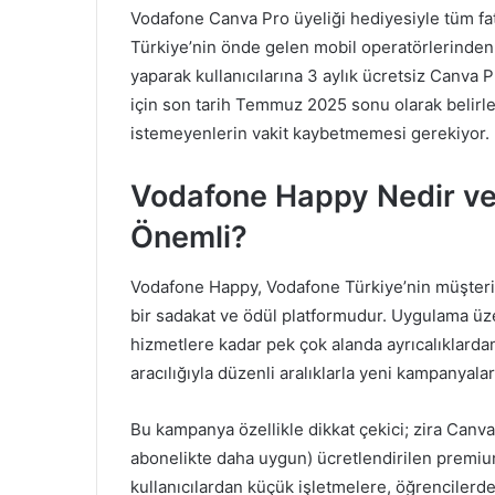
Vodafone Canva Pro üyeliği hediyesiyle tüm fat
Türkiye’nin önde gelen mobil operatörlerinden V
yaparak kullanıcılarına 3 aylık ücretsiz Canva P
için son tarih Temmuz 2025 sonu olarak belirle
istemeyenlerin vakit kaybetmemesi gerekiyor.
Vodafone Happy Nedir v
Önemli?
Vodafone Happy, Vodafone Türkiye’nin müşterile
bir sadakat ve ödül platformudur. Uygulama üze
hizmetlere kadar pek çok alanda ayrıcalıklar
aracılığıyla düzenli aralıklarla yeni kampanyal
Bu kampanya özellikle dikkat çekici; zira Canva
abonelikte daha uygun) ücretlendirilen premium 
kullanıcılardan küçük işletmelere, öğrencilerde