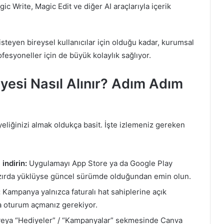
ic Write, Magic Edit ve diğer AI araçlarıyla içerik
isteyen bireysel kullanıcılar için olduğu kadar, kurumsal
esyoneller için de büyük kolaylık sağlıyor.
esi Nasıl Alınır? Adım Adım
eliğinizi almak oldukça basit. İşte izlemeniz gereken
indirin:
Uygulamayı App Store ya da Google Play
ihazırda yüklüyse güncel sürümde olduğundan emin olun.
:
Kampanya yalnızca faturalı hat sahiplerine açık
a oturum açmanız gerekiyor.
eya “Hediyeler” / “Kampanyalar” sekmesinde Canva