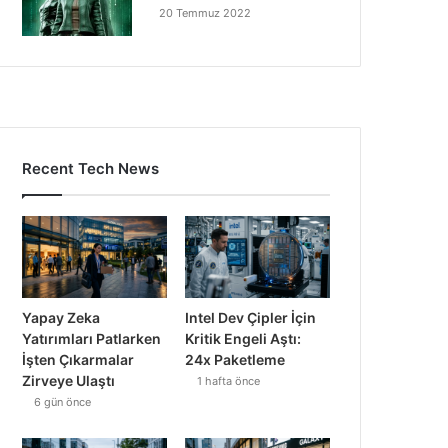
20 Temmuz 2022
Recent Tech News
Yapay Zeka
Intel Dev Çipler İçin
Yatırımları Patlarken
Kritik Engeli Aştı:
İşten Çıkarmalar
24x Paketleme
Zirveye Ulaştı
1 hafta önce
6 gün önce