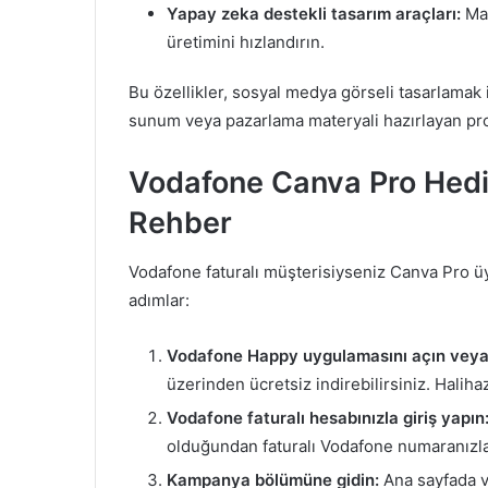
Yapay zeka destekli tasarım araçları:
Mag
üretimini hızlandırın.
Bu özellikler, sosyal medya görseli tasarlamak 
sunum veya pazarlama materyali hazırlayan prof
Vodafone Canva Pro Hediy
Rehber
Vodafone faturalı müşterisiyseniz Canva Pro üy
adımlar:
Vodafone Happy uygulamasını açın veya 
üzerinden ücretsiz indirebilirsiniz. Hal
Vodafone faturalı hesabınızla giriş yapın
olduğundan faturalı Vodafone numaranızl
Kampanya bölümüne gidin:
Ana sayfada v