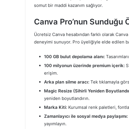
somut bir maddi kazanım sağlıyor.
Canva Pro’nun Sunduğu Öz
Ücretsiz Canva hesabından farklı olarak Canva P
deneyimi sunuyor. Pro üyeliğiyle elde edilen ba
100 GB bulut depolama alanı:
Tasarımları
100 milyonun üzerinde premium içerik:
St
erişim.
Arka plan silme aracı:
Tek tıklamayla görse
Magic Resize (Sihirli Yeniden Boyutlandı
yeniden boyutlandırın.
Marka Kiti:
Kurumsal renk paletleri, fontla
Zamanlayıcı ile sosyal medya paylaşımı:
yayımlayın.