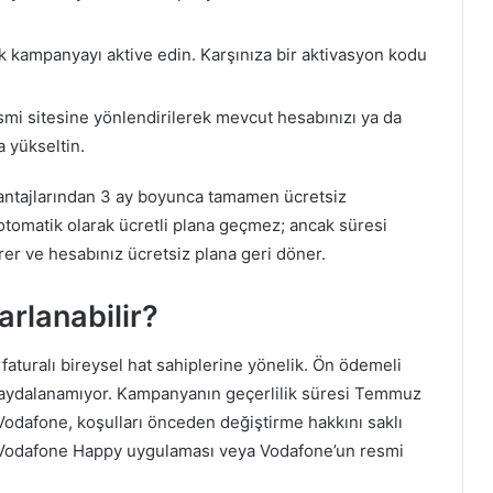
rak kampanyayı aktive edin. Karşınıza bir aktivasyon kodu
mi sitesine yönlendirilerek mevcut hesabınızı ya da
a yükseltin.
ntajlarından 3 ay boyunca tamamen ücretsiz
 otomatik olarak ücretli plana geçmez; ancak süresi
rer ve hesabınız ücretsiz plana geri döner.
rlanabilir?
turalı bireysel hat sahiplerine yönelik. Ön ödemeli
en faydalanamıyor. Kampanyanın geçerlilik süresi Temmuz
Vodafone, koşulları önceden değiştirme hakkını saklı
 Vodafone Happy uygulaması veya Vodafone’un resmi