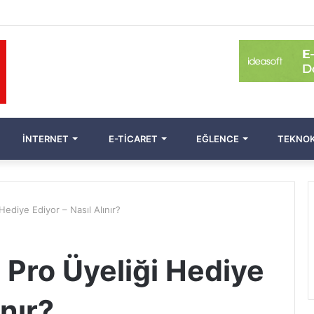
İNTERNET
E-TICARET
EĞLENCE
TEKNOK
ediye Ediyor – Nasıl Alınır?
Pro Üyeliği Hediye
ınır?