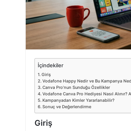
e
k
İçindekiler
Giriş
Vodafone Happy Nedir ve Bu Kampanya Ne
Canva Pro’nun Sunduğu Özellikler
Vodafone Canva Pro Hediyesi Nasıl Alınır?
Kampanyadan Kimler Yararlanabilir?
Sonuç ve Değerlendirme
Giriş