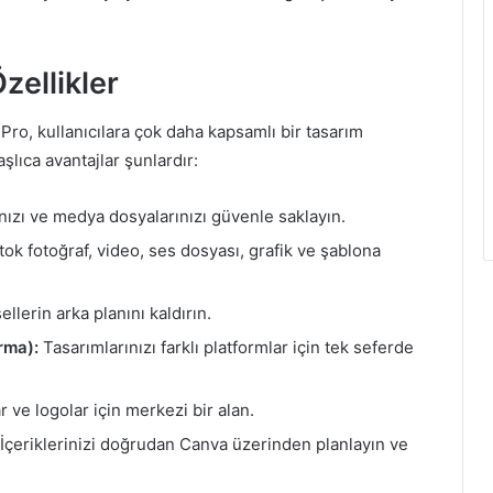
ellikler
ro, kullanıcılara çok daha kapsamlı bir tasarım
şlıca avantajlar şunlardır:
nızı ve medya dosyalarınızı güvenle saklayın.
ok fotoğraf, video, ses dosyası, grafik ve şablona
llerin arka planını kaldırın.
rma):
Tasarımlarınızı farklı platformlar için tek seferde
r ve logolar için merkezi bir alan.
İçeriklerinizi doğrudan Canva üzerinden planlayın ve