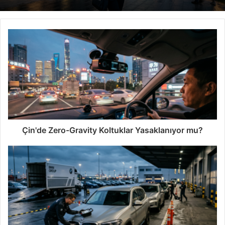
Çin'de Zero-Gravity Koltuklar Yasaklanıyor mu?