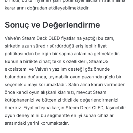
birlikte, bu tür fiyat artışları potansiyel alıcıların satın alma
kararlarını doğrudan etkileyebilmektedir.
Sonuç ve Değerlendirme
Valve’ın Steam Deck OLED fiyatlarına yaptığı bu zam,
şirketin uzun süredir sürdürdüğü erişilebilir fiyat
politikasından belirgin bir sapma anlamına gelmektedir.
Bununla birlikte cihaz; teknik özellikleri, SteamOS
ekosistemi ve Valve’ın yazılım desteği göz önünde
bulundurulduğunda, taşınabilir oyun pazarında güçlü bir
seçenek olmayı korumaktadır. Satın alma kararı vermeden
önce kendi oyun alışkanlıklarınızı, mevcut Steam
kütüphanenizi ve bütçenizi titizlikle değerlendirmenizi
öneririz. Fiyat artışına karşın Steam Deck OLED, taşınabilir
oyun deneyimini bu segmentte en iyi sunan cihazlar
arasındaki yerini korumaktadır.