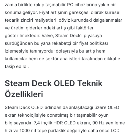
zamla birlikte rakip taşınabilir PC cihazlarına yakın bir
konuma geliyor. Fiyat artışının gerekçesi olarak küresel
tedarik zinciri maliyetleri, döviz kurundaki dalgalanmalar
ve üretim giderlerindeki artış gibi faktörler
gösterilmektedir. Valve, Steam Deck’i piyasaya
sürdüğünden bu yana rekabetçi bir fiyat politikası
izlemesiyle tanınıyordu; dolayısıyla bu artış hem
kullanıcılar hem de sektör analistleri tarafından dikkatle
takip edildi.
Steam Deck OLED Teknik
Özellikleri
Steam Deck OLED, adından da anlaşılacağı üzere OLED
ekran teknolojisiyle donatılmış bir taşınabilir oyun
bilgisayarıdır. 7,4 inçlik HDR OLED ekranı, 90 Hz yenileme
hızı ve 1000 nit tepe parlaklık değeriyle daha önce LCD