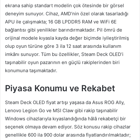
ekrana sahip standart modelin çok ötesinde bir görsel
deneyim sunuyor. Cihaz, AMD’nin özel olarak tasarladığı
APU ile çalışmakta; 16 GB LPDDR5 RAM ve WiFi 6E
bağlantısı gibi yenilikler barındırmaktadır. Pil ömrü de
orijinal modele kıyasla kayda değer biçimde iyileştirilmiş
olup oyun türüne göre 3 ila 12 saat arasında kullanım
imkânı sunuyor. Tüm bu özellikler, Steam Deck OLED’i
taşınabilir oyun pazarının en güçlü rakiplerinden biri
konumuna taşımaktadır.
Piyasa Konumu ve Rekabet
Steam Deck OLED fiyat artışı yaşasa da Asus ROG Ally,
Lenovo Legion Go ve MSI Claw gibi rakip taşınabilir
Windows cihazlarıyla kıyaslandığında hâlâ rekabetçi bir
seçenek olmaya devam ediyor. Söz konusu rakip cihazlar
genellikle 600 ila 900 dolar arasında fiyatlandırılmaktadır;