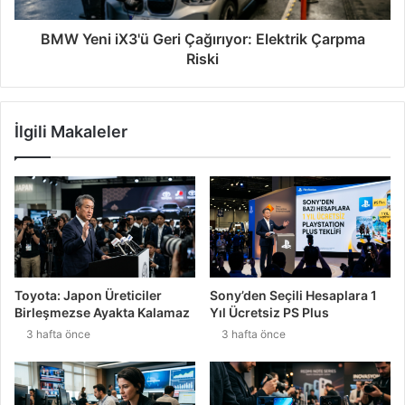
BMW Yeni iX3'ü Geri Çağırıyor: Elektrik Çarpma
Riski
İlgili Makaleler
Toyota: Japon Üreticiler
Sony’den Seçili Hesaplara 1
Birleşmezse Ayakta Kalamaz
Yıl Ücretsiz PS Plus
3 hafta önce
3 hafta önce