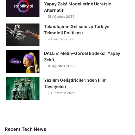
Yapay Zekâ Modellerine Ücretsiz
Alternatif!
18 Ağustos 2022
Teknolojinin Gelişimi ve Türkiye
Teknoloji Politikası
28 Haziran 2022
DALL·E: Metin-Görsel Endeksli Yapay
Zekâ
16 Ağustos 2022
Yazılım Geliştiricilerinden Film
Tavsiyeleri
20 Temmuz 2022
Recent Tech News