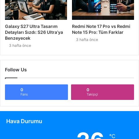
Galaxy S27 Ultra Tasarım
Redmi Note 17 Pro vs Redmi
Detayları Sızdı: S26 Ultra’ya
Note 15 Pro: Tüm Farklar
Benzeyecek
3 hafta önce
3 hafta önce
Follow Us
0
0
Fans
Takipçi
Hava Durumu
℃