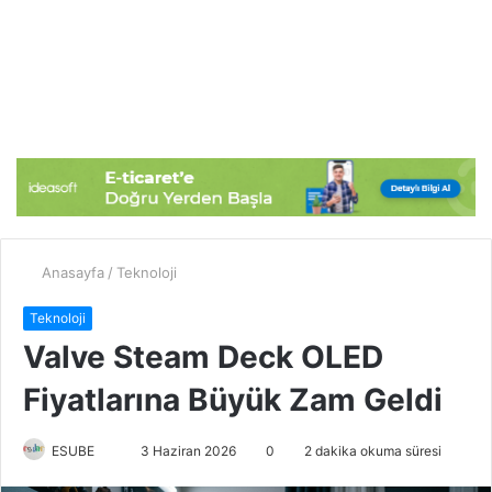
Anasayfa
/
Teknoloji
Teknoloji
Valve Steam Deck OLED
Fiyatlarına Büyük Zam Geldi
ESUBE
B
3 Haziran 2026
0
2 dakika okuma süresi
i