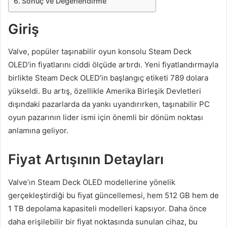
Sonuç ve Değerlendirme
Giriş
Valve, popüler taşınabilir oyun konsolu Steam Deck
OLED’in fiyatlarını ciddi ölçüde artırdı. Yeni fiyatlandırmayla
birlikte Steam Deck OLED’in başlangıç etiketi 789 dolara
yükseldi. Bu artış, özellikle Amerika Birleşik Devletleri
dışındaki pazarlarda da yankı uyandırırken, taşınabilir PC
oyun pazarının lider ismi için önemli bir dönüm noktası
anlamına geliyor.
Fiyat Artışının Detayları
Valve’ın Steam Deck OLED modellerine yönelik
gerçekleştirdiği bu fiyat güncellemesi, hem 512 GB hem de
1 TB depolama kapasiteli modelleri kapsıyor. Daha önce
daha erişilebilir bir fiyat noktasında sunulan cihaz, bu