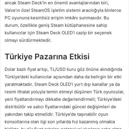
ancak Steam Deck’in en önemli avantajlarından biri,
Valve’ın özel SteamOS işletim sistemi aracılığıyla binlerce
PC oyununa kesintisiz erişim imkânı sunmasıdır. Bu
durum, özellikle geniş Steam kütüphanesine sahip
kullanıcılar için Steam Deck OLED’i cazip bir seçenek
olmayı sürdürmektedir.
Türkiye Pazarına Etkisi
Dolar bazlı fiyat artışı, TL/USD kuru göz önüne alındığında
Türkiye’deki kullanıcılar açısından daha da belirgin bir etki
yaratmaktadır. Steam Deck OLED’i yurt dışı kanallar ya da
resmi ithalat yoluyla temin etmeyi düşünen Türk oyuncular,
yeni fiyatlandırmayı dikkatle değerlendirmeli; Türkiye’deki
distribütör ve satıcı fiyatlarındaki güncel değişimleri de
yakından takip etmelidir. Türkiye’de taşınabilir oyun
konsollarına olan ilgi son yıllarda hız kazanmış olmakla