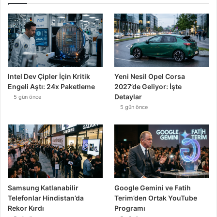
Intel Dev Çipler İçin Kritik
Yeni Nesil Opel Corsa
Engeli Aştı: 24x Paketleme
2027’de Geliyor: İşte
Detaylar
5 gün önce
5 gün önce
Samsung Katlanabilir
Google Gemini ve Fatih
Telefonlar Hindistan’da
Terim’den Ortak YouTube
Rekor Kırdı
Programı