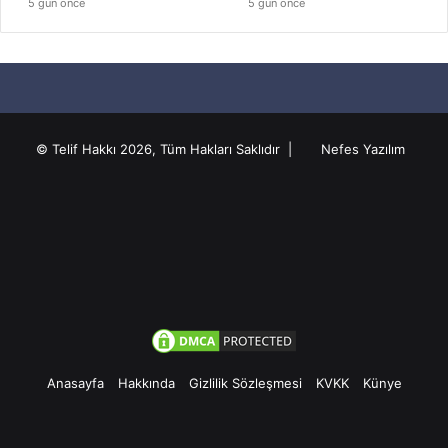
5 gün önce
5 gün önce
© Telif Hakkı 2026, Tüm Hakları Saklıdır |
Nefes Yazılım
Anasayfa
Hakkında
Gizlilik Sözleşmesi
KVKK
Künye
Facebook
Twitter
Pinterest
YouTube
Instagram