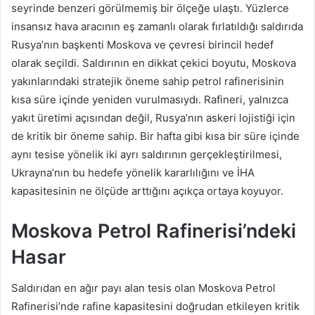
seyrinde benzeri görülmemiş bir ölçeğe ulaştı. Yüzlerce
insansız hava aracının eş zamanlı olarak fırlatıldığı saldırıda
Rusya’nın başkenti Moskova ve çevresi birincil hedef
olarak seçildi. Saldırının en dikkat çekici boyutu, Moskova
yakınlarındaki stratejik öneme sahip petrol rafinerisinin
kısa süre içinde yeniden vurulmasıydı. Rafineri, yalnızca
yakıt üretimi açısından değil, Rusya’nın askeri lojistiği için
de kritik bir öneme sahip. Bir hafta gibi kısa bir süre içinde
aynı tesise yönelik iki ayrı saldırının gerçekleştirilmesi,
Ukrayna’nın bu hedefe yönelik kararlılığını ve İHA
kapasitesinin ne ölçüde arttığını açıkça ortaya koyuyor.
Moskova Petrol Rafinerisi’ndeki
Hasar
Saldırıdan en ağır payı alan tesis olan Moskova Petrol
Rafinerisi’nde rafine kapasitesini doğrudan etkileyen kritik