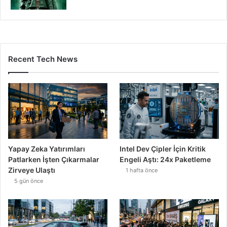
Recent Tech News
Yapay Zeka Yatırımları
Intel Dev Çipler İçin Kritik
Patlarken İşten Çıkarmalar
Engeli Aştı: 24x Paketleme
Zirveye Ulaştı
1 hafta önce
5 gün önce