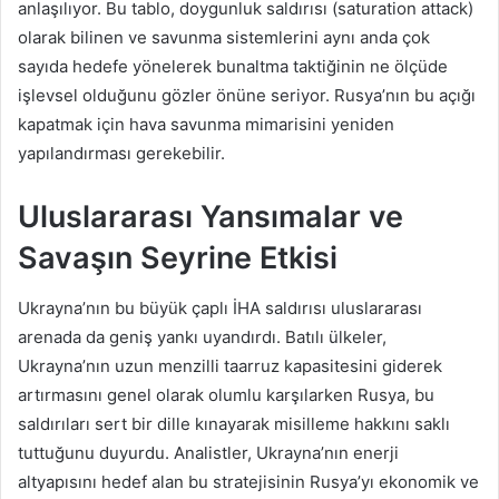
anlaşılıyor. Bu tablo, doygunluk saldırısı (saturation attack)
olarak bilinen ve savunma sistemlerini aynı anda çok
sayıda hedefe yönelerek bunaltma taktiğinin ne ölçüde
işlevsel olduğunu gözler önüne seriyor. Rusya’nın bu açığı
kapatmak için hava savunma mimarisini yeniden
yapılandırması gerekebilir.
Uluslararası Yansımalar ve
Savaşın Seyrine Etkisi
Ukrayna’nın bu büyük çaplı İHA saldırısı uluslararası
arenada da geniş yankı uyandırdı. Batılı ülkeler,
Ukrayna’nın uzun menzilli taarruz kapasitesini giderek
artırmasını genel olarak olumlu karşılarken Rusya, bu
saldırıları sert bir dille kınayarak misilleme hakkını saklı
tuttuğunu duyurdu. Analistler, Ukrayna’nın enerji
altyapısını hedef alan bu stratejisinin Rusya’yı ekonomik ve