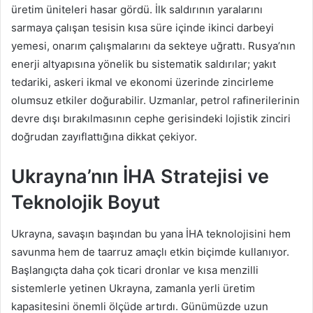
üretim üniteleri hasar gördü. İlk saldırının yaralarını
sarmaya çalışan tesisin kısa süre içinde ikinci darbeyi
yemesi, onarım çalışmalarını da sekteye uğrattı. Rusya’nın
enerji altyapısına yönelik bu sistematik saldırılar; yakıt
tedariki, askeri ikmal ve ekonomi üzerinde zincirleme
olumsuz etkiler doğurabilir. Uzmanlar, petrol rafinerilerinin
devre dışı bırakılmasının cephe gerisindeki lojistik zinciri
doğrudan zayıflattığına dikkat çekiyor.
Ukrayna’nın İHA Stratejisi ve
Teknolojik Boyut
Ukrayna, savaşın başından bu yana İHA teknolojisini hem
savunma hem de taarruz amaçlı etkin biçimde kullanıyor.
Başlangıçta daha çok ticari dronlar ve kısa menzilli
sistemlerle yetinen Ukrayna, zamanla yerli üretim
kapasitesini önemli ölçüde artırdı. Günümüzde uzun