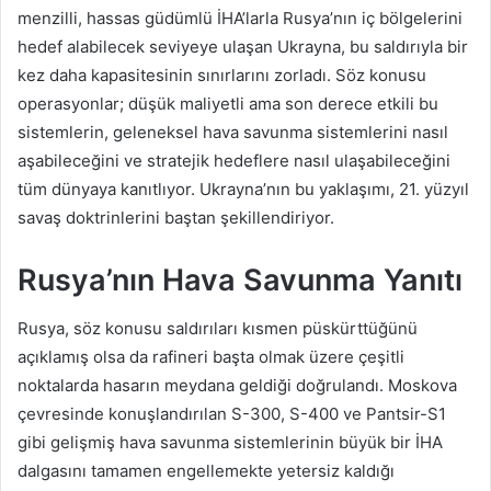
menzilli, hassas güdümlü İHA’larla Rusya’nın iç bölgelerini
hedef alabilecek seviyeye ulaşan Ukrayna, bu saldırıyla bir
kez daha kapasitesinin sınırlarını zorladı. Söz konusu
operasyonlar; düşük maliyetli ama son derece etkili bu
sistemlerin, geleneksel hava savunma sistemlerini nasıl
aşabileceğini ve stratejik hedeflere nasıl ulaşabileceğini
tüm dünyaya kanıtlıyor. Ukrayna’nın bu yaklaşımı, 21. yüzyıl
savaş doktrinlerini baştan şekillendiriyor.
Rusya’nın Hava Savunma Yanıtı
Rusya, söz konusu saldırıları kısmen püskürttüğünü
açıklamış olsa da rafineri başta olmak üzere çeşitli
noktalarda hasarın meydana geldiği doğrulandı. Moskova
çevresinde konuşlandırılan S-300, S-400 ve Pantsir-S1
gibi gelişmiş hava savunma sistemlerinin büyük bir İHA
dalgasını tamamen engellemekte yetersiz kaldığı