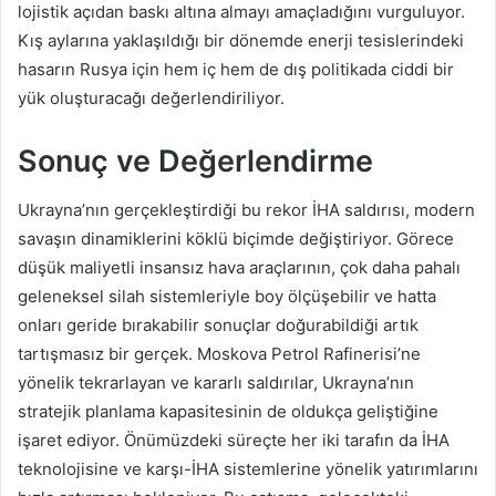
lojistik açıdan baskı altına almayı amaçladığını vurguluyor.
Kış aylarına yaklaşıldığı bir dönemde enerji tesislerindeki
hasarın Rusya için hem iç hem de dış politikada ciddi bir
yük oluşturacağı değerlendiriliyor.
Sonuç ve Değerlendirme
Ukrayna’nın gerçekleştirdiği bu rekor İHA saldırısı, modern
savaşın dinamiklerini köklü biçimde değiştiriyor. Görece
düşük maliyetli insansız hava araçlarının, çok daha pahalı
geleneksel silah sistemleriyle boy ölçüşebilir ve hatta
onları geride bırakabilir sonuçlar doğurabildiği artık
tartışmasız bir gerçek. Moskova Petrol Rafinerisi’ne
yönelik tekrarlayan ve kararlı saldırılar, Ukrayna’nın
stratejik planlama kapasitesinin de oldukça geliştiğine
işaret ediyor. Önümüzdeki süreçte her iki tarafın da İHA
teknolojisine ve karşı-İHA sistemlerine yönelik yatırımlarını