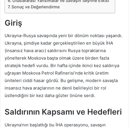
Uluslararası Yansımalar ve Savaşın Seyrine Etkisi
Sonuç ve Değerlendirme
Giriş
Ukrayna-Rusya savaşında yeni bir dönüm noktası yaşandı.
Ukrayna, şimdiye kadar gerçekleştirilen en büyük İHA
(insansız hava aracı) saldırısını Rusya topraklarına
yönelterek Moskova başta olmak üzere birden fazla
stratejik hedefi vurdu. Bir hafta içinde ikinci kez saldırıya
uğrayan Moskova Petrol Rafinerisi’nde kritik üretim
üniteleri ciddi hasar gördü. Bu gelişme, modern savaşta
insansız hava araçlarının ne denli belirleyici bir rol
üstlendiğini bir kez daha gözler önüne serdi.
Saldırının Kapsamı ve Hedefleri
Ukrayna’nın başlattığı bu İHA operasyonu, savaşın