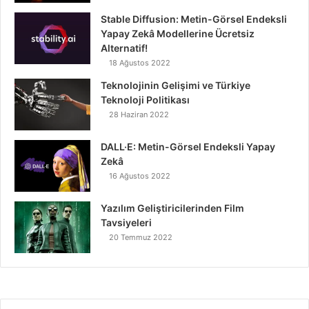
Stable Diffusion: Metin-Görsel Endeksli
Yapay Zekâ Modellerine Ücretsiz
Alternatif!
18 Ağustos 2022
Teknolojinin Gelişimi ve Türkiye
Teknoloji Politikası
28 Haziran 2022
DALL·E: Metin-Görsel Endeksli Yapay
Zekâ
16 Ağustos 2022
Yazılım Geliştiricilerinden Film
Tavsiyeleri
20 Temmuz 2022