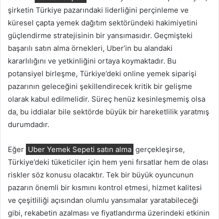
şirketin Türkiye pazarındaki liderliğini perçinleme ve
küresel çapta yemek dağıtım sektöründeki hakimiyetini
güçlendirme stratejisinin bir yansımasıdır. Geçmişteki
başarılı satın alma örnekleri, Uber’in bu alandaki
kararlılığını ve yetkinliğini ortaya koymaktadır. Bu
potansiyel birleşme, Türkiye’deki online yemek siparişi
pazarının geleceğini şekillendirecek kritik bir gelişme
olarak kabul edilmelidir. Süreç henüz kesinleşmemiş olsa
da, bu iddialar bile sektörde büyük bir hareketlilik yaratmış
durumdadır.
Eğer
Uber Yemek Sepeti satın alma
gerçekleşirse,
Türkiye’deki tüketiciler için hem yeni fırsatlar hem de olası
riskler söz konusu olacaktır. Tek bir büyük oyuncunun
pazarın önemli bir kısmını kontrol etmesi, hizmet kalitesi
ve çeşitliliği açısından olumlu yansımalar yaratabileceği
gibi, rekabetin azalması ve fiyatlandırma üzerindeki etkinin