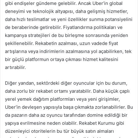
gibi endişeler gündeme gelebilir. Ancak Uber’in global
deneyimi ve teknolojik altyapısı, daha gelişmiş hizmetler,
daha hızlı teslimatlar ve yeni özellikler sunma potansiyelini
de beraberinde getirebilir. Fiyatlandırma politikaları ve
kampanya stratejileri de bu birleşme sonrasında yeniden
şekillenebilir. Rekabetin azalması, uzun vadede fiyat
artışlarına veya indirimlerin azalmasına yol açabilirken, tek
bir güçlü platformun ortaya çıkması hizmet kalitesini
artırabilir.
Diğer yandan, sektördeki diğer oyuncular için bu durum,
daha zorlu bir rekabet ortamı yaratabilir. Daha küçük çaplı
yerel yemek dağıtım platformları veya yeni girişimler,
Uber’in devleşen yapısıyla başa çıkmakta zorlanabilirler. Bu
da pazarın daha az oyuncu tarafından domine edildiği bir
yapıya evrilmesine neden olabilir. Rekabet Kurumu gibi
düzenleyici otoritelerin bu tür büyük satın almaları