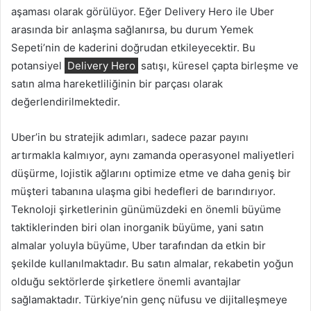
aşaması olarak görülüyor. Eğer Delivery Hero ile Uber
arasında bir anlaşma sağlanırsa, bu durum Yemek
Sepeti’nin de kaderini doğrudan etkileyecektir. Bu
potansiyel
Delivery Hero
satışı, küresel çapta birleşme ve
satın alma hareketliliğinin bir parçası olarak
değerlendirilmektedir.
Uber’in bu stratejik adımları, sadece pazar payını
artırmakla kalmıyor, aynı zamanda operasyonel maliyetleri
düşürme, lojistik ağlarını optimize etme ve daha geniş bir
müşteri tabanına ulaşma gibi hedefleri de barındırıyor.
Teknoloji şirketlerinin günümüzdeki en önemli büyüme
taktiklerinden biri olan inorganik büyüme, yani satın
almalar yoluyla büyüme, Uber tarafından da etkin bir
şekilde kullanılmaktadır. Bu satın almalar, rekabetin yoğun
olduğu sektörlerde şirketlere önemli avantajlar
sağlamaktadır. Türkiye’nin genç nüfusu ve dijitalleşmeye