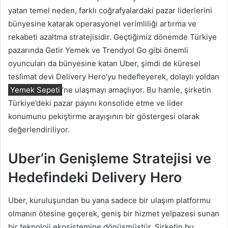
yatan temel neden, farklı coğrafyalardaki pazar liderlerini
bünyesine katarak operasyonel verimliliği artırma ve
rekabeti azaltma stratejisidir. Geçtiğimiz dönemde Türkiye
pazarında Getir Yemek ve Trendyol Go gibi önemli
oyuncuları da bünyesine katan Uber, şimdi de küresel
teslimat devi Delivery Hero’yu hedefleyerek, dolaylı yoldan
Yemek Sepeti
‘ne ulaşmayı amaçlıyor. Bu hamle, şirketin
Türkiye’deki pazar payını konsolide etme ve lider
konumunu pekiştirme arayışının bir göstergesi olarak
değerlendiriliyor.
Uber’in Genişleme Stratejisi ve
Hedefindeki Delivery Hero
Uber, kuruluşundan bu yana sadece bir ulaşım platformu
olmanın ötesine geçerek, geniş bir hizmet yelpazesi sunan
bir teknoloji ekosistemine dönüşmüştür. Şirketin bu