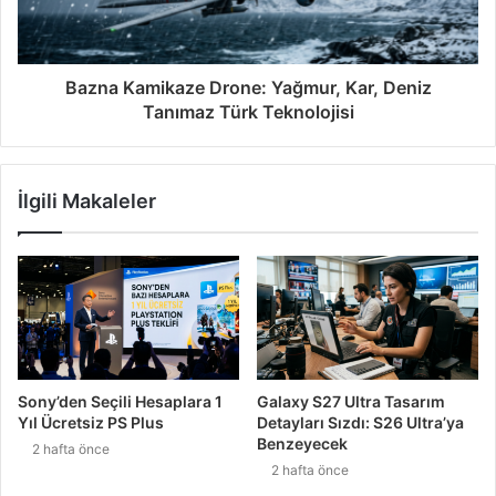
Bazna Kamikaze Drone: Yağmur, Kar, Deniz
Tanımaz Türk Teknolojisi
İlgili Makaleler
Sony’den Seçili Hesaplara 1
Galaxy S27 Ultra Tasarım
Yıl Ücretsiz PS Plus
Detayları Sızdı: S26 Ultra’ya
Benzeyecek
2 hafta önce
2 hafta önce