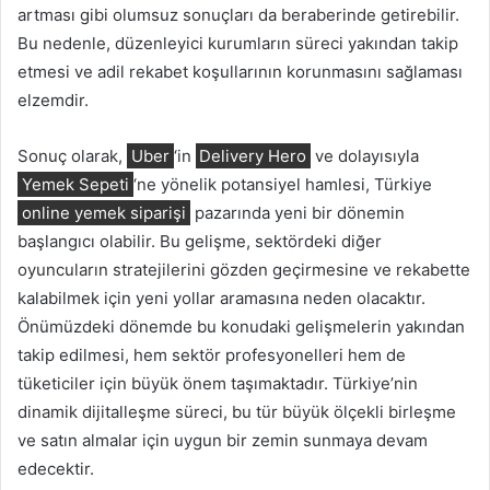
artması gibi olumsuz sonuçları da beraberinde getirebilir.
Bu nedenle, düzenleyici kurumların süreci yakından takip
etmesi ve adil rekabet koşullarının korunmasını sağlaması
elzemdir.
Sonuç olarak,
Uber
‘in
Delivery Hero
ve dolayısıyla
Yemek Sepeti
‘ne yönelik potansiyel hamlesi, Türkiye
online yemek siparişi
pazarında yeni bir dönemin
başlangıcı olabilir. Bu gelişme, sektördeki diğer
oyuncuların stratejilerini gözden geçirmesine ve rekabette
kalabilmek için yeni yollar aramasına neden olacaktır.
Önümüzdeki dönemde bu konudaki gelişmelerin yakından
takip edilmesi, hem sektör profesyonelleri hem de
tüketiciler için büyük önem taşımaktadır. Türkiye’nin
dinamik dijitalleşme süreci, bu tür büyük ölçekli birleşme
ve satın almalar için uygun bir zemin sunmaya devam
edecektir.