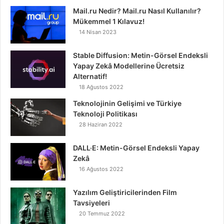
Mail.ru Nedir? Mail.ru Nasıl Kullanılır?
Mükemmel 1 Kılavuz!
14 Nisan 2023
Stable Diffusion: Metin-Görsel Endeksli
Yapay Zekâ Modellerine Ücretsiz
Alternatif!
18 Ağustos 2022
Teknolojinin Gelişimi ve Türkiye
Teknoloji Politikası
28 Haziran 2022
DALL·E: Metin-Görsel Endeksli Yapay
Zekâ
16 Ağustos 2022
Yazılım Geliştiricilerinden Film
Tavsiyeleri
20 Temmuz 2022