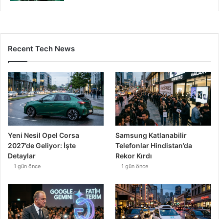
Recent Tech News
Yeni Nesil Opel Corsa
Samsung Katlanabilir
2027’de Geliyor: İşte
Telefonlar Hindistan’da
Detaylar
Rekor Kırdı
1 gün önce
1 gün önce