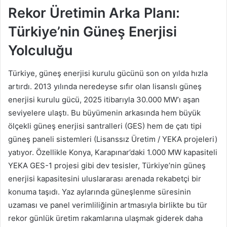
Rekor Üretimin Arka Planı:
Türkiye’nin Güneş Enerjisi
Yolculuğu
Türkiye, güneş enerjisi kurulu gücünü son on yılda hızla
artırdı. 2013 yılında neredeyse sıfır olan lisanslı güneş
enerjisi kurulu gücü, 2025 itibarıyla 30.000 MW’ı aşan
seviyelere ulaştı. Bu büyümenin arkasında hem büyük
ölçekli güneş enerjisi santralleri (GES) hem de çatı tipi
güneş paneli sistemleri (Lisanssız Üretim / YEKA projeleri)
yatıyor. Özellikle Konya, Karapınar’daki 1.000 MW kapasiteli
YEKA GES-1 projesi gibi dev tesisler, Türkiye’nin güneş
enerjisi kapasitesini uluslararası arenada rekabetçi bir
konuma taşıdı. Yaz aylarında güneşlenme süresinin
uzaması ve panel verimliliğinin artmasıyla birlikte bu tür
rekor günlük üretim rakamlarına ulaşmak giderek daha