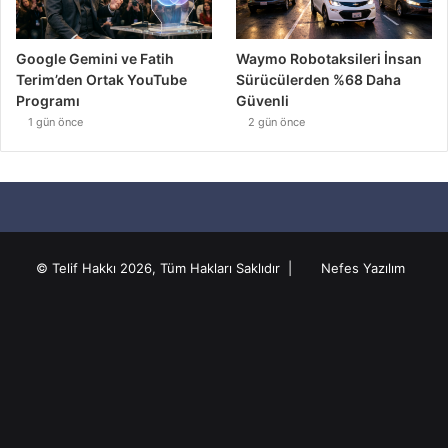
Google Gemini ve Fatih
Waymo Robotaksileri İnsan
Terim’den Ortak YouTube
Sürücülerden %68 Daha
Programı
Güvenli
1 gün önce
2 gün önce
© Telif Hakkı 2026, Tüm Hakları Saklıdır |
Nefes Yazılım