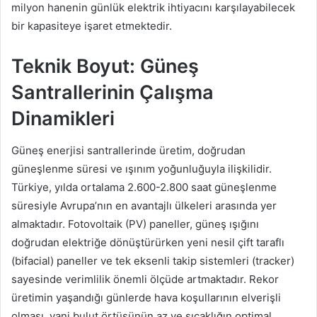
milyon hanenin günlük elektrik ihtiyacını karşılayabilecek
bir kapasiteye işaret etmektedir.
Teknik Boyut: Güneş
Santrallerinin Çalışma
Dinamikleri
Güneş enerjisi santrallerinde üretim, doğrudan
güneşlenme süresi ve ışınım yoğunluğuyla ilişkilidir.
Türkiye, yılda ortalama 2.600-2.800 saat güneşlenme
süresiyle Avrupa’nın en avantajlı ülkeleri arasında yer
almaktadır. Fotovoltaik (PV) paneller, güneş ışığını
doğrudan elektriğe dönüştürürken yeni nesil çift taraflı
(bifacial) paneller ve tek eksenli takip sistemleri (tracker)
sayesinde verimlilik önemli ölçüde artmaktadır. Rekor
üretimin yaşandığı günlerde hava koşullarının elverişli
olması, yani bulut örtüsünün az ve sıcaklığın optimal