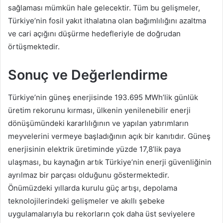
sağlaması mümkün hale gelecektir. Tüm bu gelişmeler,
Türkiye’nin fosil yakıt ithalatına olan bağımlılığını azaltma
ve cari açığını düşürme hedefleriyle de doğrudan
örtüşmektedir.
Sonuç ve Değerlendirme
Türkiye’nin güneş enerjisinde 193.695 MWh’lik günlük
üretim rekorunu kırması, ülkenin yenilenebilir enerji
dönüşümündeki kararlılığının ve yapılan yatırımların
meyvelerini vermeye başladığının açık bir kanıtıdır. Güneş
enerjisinin elektrik üretiminde yüzde 17,8’lik paya
ulaşması, bu kaynağın artık Türkiye’nin enerji güvenliğinin
ayrılmaz bir parçası olduğunu göstermektedir.
Önümüzdeki yıllarda kurulu güç artışı, depolama
teknolojilerindeki gelişmeler ve akıllı şebeke
uygulamalarıyla bu rekorların çok daha üst seviyelere