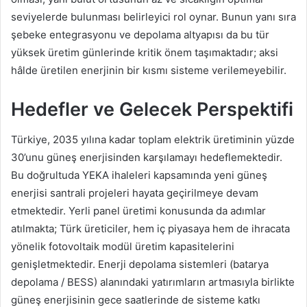
seviyelerde bulunması belirleyici rol oynar. Bunun yanı sıra
şebeke entegrasyonu ve depolama altyapısı da bu tür
yüksek üretim günlerinde kritik önem taşımaktadır; aksi
hâlde üretilen enerjinin bir kısmı sisteme verilemeyebilir.
Hedefler ve Gelecek Perspektifi
Türkiye, 2035 yılına kadar toplam elektrik üretiminin yüzde
30’unu güneş enerjisinden karşılamayı hedeflemektedir.
Bu doğrultuda YEKA ihaleleri kapsamında yeni güneş
enerjisi santrali projeleri hayata geçirilmeye devam
etmektedir. Yerli panel üretimi konusunda da adımlar
atılmakta; Türk üreticiler, hem iç piyasaya hem de ihracata
yönelik fotovoltaik modül üretim kapasitelerini
genişletmektedir. Enerji depolama sistemleri (batarya
depolama / BESS) alanındaki yatırımların artmasıyla birlikte
güneş enerjisinin gece saatlerinde de sisteme katkı