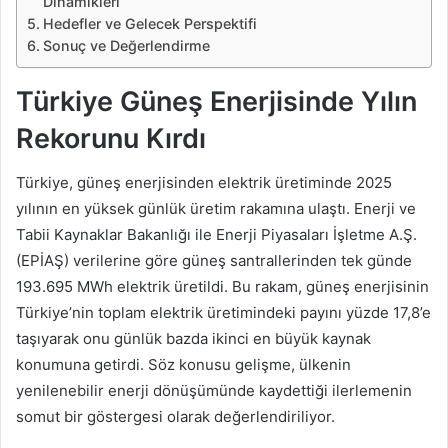
Dinamikleri
Hedefler ve Gelecek Perspektifi
Sonuç ve Değerlendirme
Türkiye Güneş Enerjisinde Yılın
Rekorunu Kırdı
Türkiye, güneş enerjisinden elektrik üretiminde 2025
yılının en yüksek günlük üretim rakamına ulaştı. Enerji ve
Tabii Kaynaklar Bakanlığı ile Enerji Piyasaları İşletme A.Ş.
(EPİAŞ) verilerine göre güneş santrallerinden tek günde
193.695 MWh elektrik üretildi. Bu rakam, güneş enerjisinin
Türkiye’nin toplam elektrik üretimindeki payını yüzde 17,8’e
taşıyarak onu günlük bazda ikinci en büyük kaynak
konumuna getirdi. Söz konusu gelişme, ülkenin
yenilenebilir enerji dönüşümünde kaydettiği ilerlemenin
somut bir göstergesi olarak değerlendiriliyor.