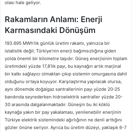
olası hale geliyor.
Rakamların Anlamı: Enerji
Karmasındaki Dönüşüm
193.695 MWh’lik günlük üretim rakamı, yalnızca bir
istatistik değil; Türkiye’nin enerji bağımsızlığına giden
yolda önemli bir kilometre taşıdır. Güneş enerjisinin toplam
üretimdeki yüzde 17,8’lik payı, bu kaynağın artık marjinal
bir katkı sağlayıcı olmaktan çıkıp sistemin omurgasına dahil
olduğunu ortaya koyuyor. Karşılaştırma yapılacak olursa,
aynı dönemde doğalgaz santrallerinin payı yüzde 20-25
bandında seyrederken hidroelektrik santraller yüzde 20-
30 arasında dalgalanmaktadır. Güneşin bu iki köklü
kaynağa yakın bir pay yakalaması, yenilenebilir enerjinin
Türkiye elektrik sistemindeki ağırlığının ne denli arttığını
gözler önüne seriyor. Ayrıca bu üretim düzeyi, yaklaşık 6-7