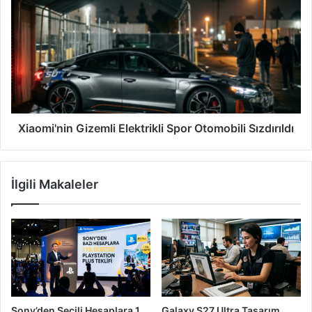
Xiaomi'nin Gizemli Elektrikli Spor Otomobili Sızdırıldı
İlgili Makaleler
Sony’den Seçili Hesaplara 1
Galaxy S27 Ultra Tasarım