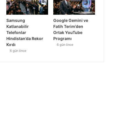
Samsung
Google Gemini ve
Katlanabilir
Fatih Terim’den
Telefonlar
Ortak YouTube
Hindistan’da Rekor
Programı
Kırdı
6 gün önce
6 gün önce