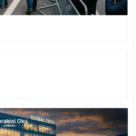
rakini Oku