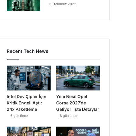
20 Temmuz 2022
Recent Tech News
Intel Dev Çipler İçin
Yeni Nesil Opel
Kritik Engeli Aştı:
Corsa 2027’de
24x Paketleme
Geliyor: İşte Detaylar
6 gün önce
6 gün önce