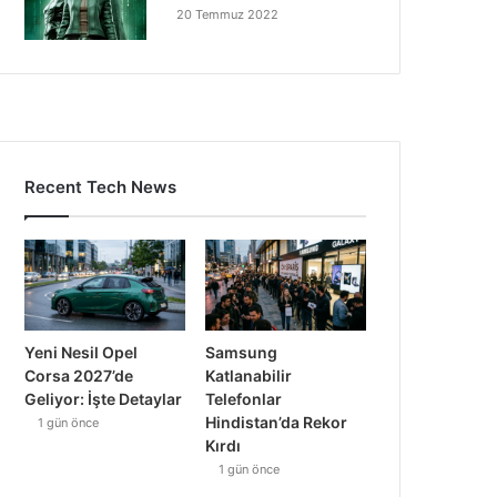
20 Temmuz 2022
Recent Tech News
Yeni Nesil Opel
Samsung
Corsa 2027’de
Katlanabilir
Geliyor: İşte Detaylar
Telefonlar
Hindistan’da Rekor
1 gün önce
Kırdı
1 gün önce