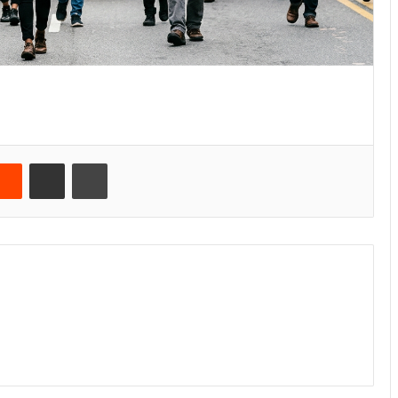
Reddit
E-Posta ile paylaş
Yazdır