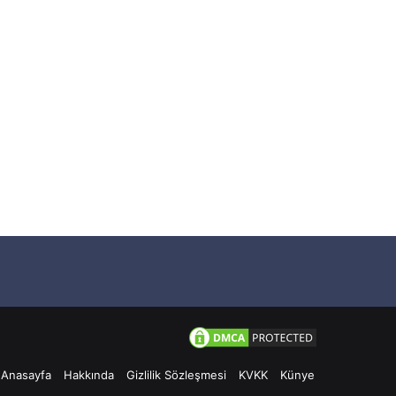
Anasayfa
Hakkında
Gizlilik Sözleşmesi
KVKK
Künye