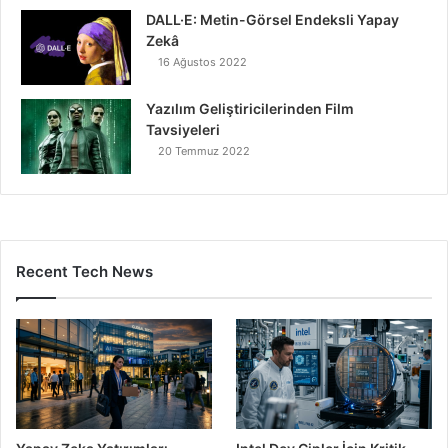
DALL·E: Metin-Görsel Endeksli Yapay
Zekâ
16 Ağustos 2022
Yazılım Geliştiricilerinden Film
Tavsiyeleri
20 Temmuz 2022
Recent Tech News