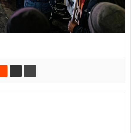
Reddit
E-Posta ile paylaş
Yazdır