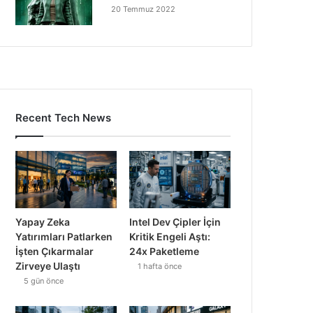
20 Temmuz 2022
Recent Tech News
Yapay Zeka
Intel Dev Çipler İçin
Yatırımları Patlarken
Kritik Engeli Aştı:
İşten Çıkarmalar
24x Paketleme
Zirveye Ulaştı
1 hafta önce
5 gün önce