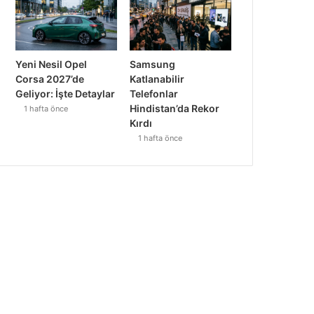
Yeni Nesil Opel
Samsung
Corsa 2027’de
Katlanabilir
Geliyor: İşte Detaylar
Telefonlar
Hindistan’da Rekor
1 hafta önce
Kırdı
1 hafta önce