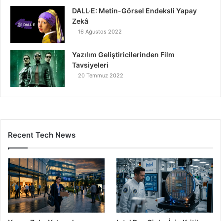
DALL·E: Metin-Görsel Endeksli Yapay
Zekâ
16 Ağustos 2022
Yazılım Geliştiricilerinden Film
Tavsiyeleri
20 Temmuz 2022
Recent Tech News