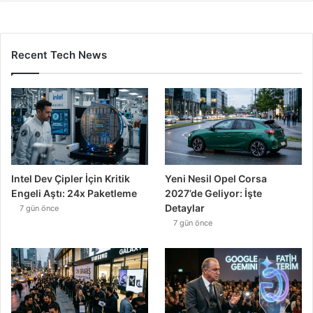
Recent Tech News
Intel Dev Çipler İçin Kritik
Yeni Nesil Opel Corsa
Engeli Aştı: 24x Paketleme
2027’de Geliyor: İşte
Detaylar
7 gün önce
7 gün önce