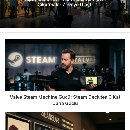
Çıkarmalar Zirveye Ulaştı
i
Valve Steam Machine Gücü: Steam Deck'ten 3 Kat
Daha Güçlü