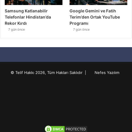
Samsung Katlanabilir
Google Gemini ve Fatih
Telefonlar Hindistan’da
Terim’den Ortak YouTube
Rekor Kırdı
Programı
7 gün önce
7 gün önce
© Telif Hakkı 2026, Tüm Hakları Saklıdır |
Nefes Yazılım