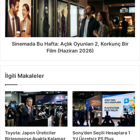
Sinemada Bu Hafta: Açlık Oyunları 2, Korkunç Bir
Film (Haziran 2026)
İlgili Makaleler
Toyota: Japon Üreticiler
Sony’den Seçili Hesaplara 1
Birleşmezse Ayakta Kalamaz
Yıl Ücretsiz PS Plus