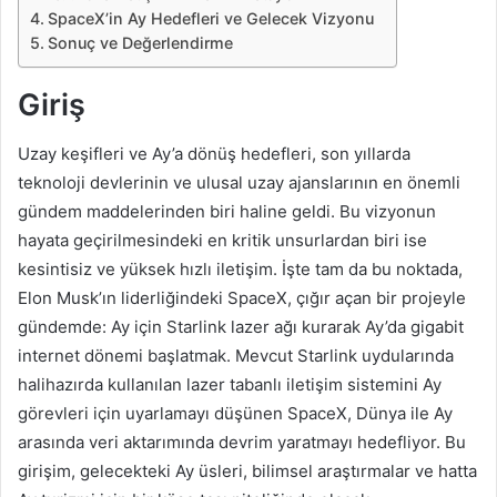
SpaceX’in Ay Hedefleri ve Gelecek Vizyonu
Sonuç ve Değerlendirme
Giriş
Uzay keşifleri ve Ay’a dönüş hedefleri, son yıllarda
teknoloji devlerinin ve ulusal uzay ajanslarının en önemli
gündem maddelerinden biri haline geldi. Bu vizyonun
hayata geçirilmesindeki en kritik unsurlardan biri ise
kesintisiz ve yüksek hızlı iletişim. İşte tam da bu noktada,
Elon Musk’ın liderliğindeki SpaceX, çığır açan bir projeyle
gündemde: Ay için Starlink lazer ağı kurarak Ay’da gigabit
internet dönemi başlatmak. Mevcut Starlink uydularında
halihazırda kullanılan lazer tabanlı iletişim sistemini Ay
görevleri için uyarlamayı düşünen SpaceX, Dünya ile Ay
arasında veri aktarımında devrim yaratmayı hedefliyor. Bu
girişim, gelecekteki Ay üsleri, bilimsel araştırmalar ve hatta