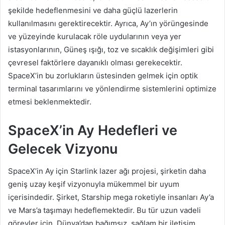
şekilde hedeflenmesini ve daha güçlü lazerlerin
kullanılmasını gerektirecektir. Ayrıca, Ay’ın yörüngesinde
ve yüzeyinde kurulacak röle uydularının veya yer
istasyonlarının, Güneş ışığı, toz ve sıcaklık değişimleri gibi
çevresel faktörlere dayanıklı olması gerekecektir.
SpaceX’in bu zorlukların üstesinden gelmek için optik
terminal tasarımlarını ve yönlendirme sistemlerini optimize
etmesi beklenmektedir.
SpaceX’in Ay Hedefleri ve
Gelecek Vizyonu
SpaceX’in Ay için Starlink lazer ağı projesi, şirketin daha
geniş uzay keşif vizyonuyla mükemmel bir uyum
içerisindedir. Şirket, Starship mega roketiyle insanları Ay’a
ve Mars’a taşımayı hedeflemektedir. Bu tür uzun vadeli
görevler için, Dünya’dan bağımsız, sağlam bir iletişim