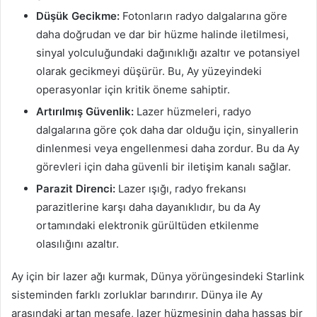
Düşük Gecikme:
Fotonların radyo dalgalarına göre
daha doğrudan ve dar bir hüzme halinde iletilmesi,
sinyal yolculuğundaki dağınıklığı azaltır ve potansiyel
olarak gecikmeyi düşürür. Bu, Ay yüzeyindeki
operasyonlar için kritik öneme sahiptir.
Artırılmış Güvenlik:
Lazer hüzmeleri, radyo
dalgalarına göre çok daha dar olduğu için, sinyallerin
dinlenmesi veya engellenmesi daha zordur. Bu da Ay
görevleri için daha güvenli bir iletişim kanalı sağlar.
Parazit Direnci:
Lazer ışığı, radyo frekansı
parazitlerine karşı daha dayanıklıdır, bu da Ay
ortamındaki elektronik gürültüden etkilenme
olasılığını azaltır.
Ay için bir lazer ağı kurmak, Dünya yörüngesindeki Starlink
sisteminden farklı zorluklar barındırır. Dünya ile Ay
arasındaki artan mesafe, lazer hüzmesinin daha hassas bir