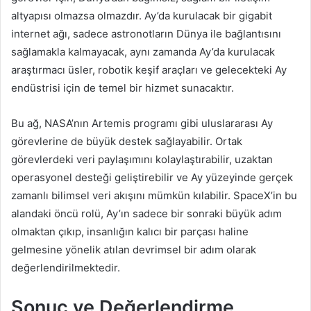
altyapısı olmazsa olmazdır. Ay’da kurulacak bir gigabit
internet ağı, sadece astronotların Dünya ile bağlantısını
sağlamakla kalmayacak, aynı zamanda Ay’da kurulacak
araştırmacı üsler, robotik keşif araçları ve gelecekteki Ay
endüstrisi için de temel bir hizmet sunacaktır.
Bu ağ, NASA’nın Artemis programı gibi uluslararası Ay
görevlerine de büyük destek sağlayabilir. Ortak
görevlerdeki veri paylaşımını kolaylaştırabilir, uzaktan
operasyonel desteği geliştirebilir ve Ay yüzeyinde gerçek
zamanlı bilimsel veri akışını mümkün kılabilir. SpaceX’in bu
alandaki öncü rolü, Ay’ın sadece bir sonraki büyük adım
olmaktan çıkıp, insanlığın kalıcı bir parçası haline
gelmesine yönelik atılan devrimsel bir adım olarak
değerlendirilmektedir.
Sonuç ve Değerlendirme