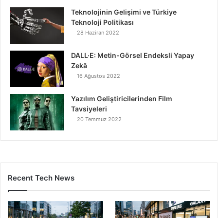
Teknolojinin Gelişimi ve Türkiye
Teknoloji Politikası
28 Haziran 2022
DALL·E: Metin-Görsel Endeksli Yapay
Zekâ
16 Ağustos 2022
Yazılım Geliştiricilerinden Film
Tavsiyeleri
20 Temmuz 2022
Recent Tech News