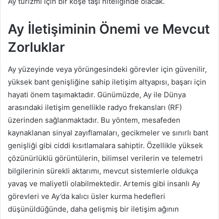
Ay turizmi için bir köşe taşı niteliğinde olacak.
Ay İletişiminin Önemi ve Mevcut
Zorluklar
Ay yüzeyinde veya yörüngesindeki görevler için güvenilir,
yüksek bant genişliğine sahip iletişim altyapısı, başarı için
hayati önem taşımaktadır. Günümüzde, Ay ile Dünya
arasındaki iletişim genellikle radyo frekansları (RF)
üzerinden sağlanmaktadır. Bu yöntem, mesafeden
kaynaklanan sinyal zayıflamaları, gecikmeler ve sınırlı bant
genişliği gibi ciddi kısıtlamalara sahiptir. Özellikle yüksek
çözünürlüklü görüntülerin, bilimsel verilerin ve telemetri
bilgilerinin sürekli aktarımı, mevcut sistemlerle oldukça
yavaş ve maliyetli olabilmektedir. Artemis gibi insanlı Ay
görevleri ve Ay’da kalıcı üsler kurma hedefleri
düşünüldüğünde, daha gelişmiş bir iletişim ağının