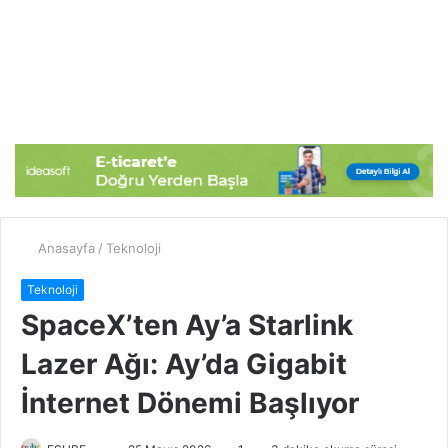
Anasayfa
/
Teknoloji
Teknoloji
SpaceX’ten Ay’a Starlink
Lazer Ağı: Ay’da Gigabit
İnternet Dönemi Başlıyor