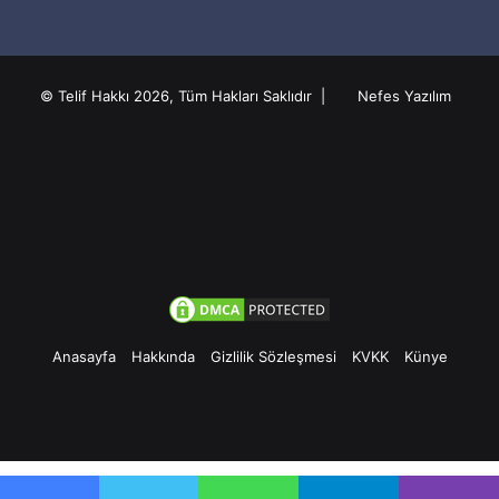
© Telif Hakkı 2026, Tüm Hakları Saklıdır |
Nefes Yazılım
Anasayfa
Hakkında
Gizlilik Sözleşmesi
KVKK
Künye
Facebook
Twitter
Pinterest
YouTube
Instagram