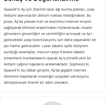
SpaceX’in Ay için Starlink lazer ağı kurma planları, uzay
iletişimi alanında bir dönüm noktası niteliğindedir. Bu
proje, Ay’da yüksek hızlı ve kesintisiz internet erişimi
sağlayarak bilimsel araştırmaları hızlandıracak, insanlı
görevlerin güvenliğini ve verimliliğini artıracak ve Ay’ı
gelecekteki uzay kolonizasyonu için daha yaşanabilir bir
yer haline getirecektir. Lazer tabanlı optik iletişimin
sunduğu avantajlar, mevcut radyo frekans tabanlı
sistemlerin kısıtlamalarını aşarak Ay’a yönelik yeni bir
iletişim çağının kapılarını aralamaktadır. Şüphesiz ki,
SpaceX’in bu iddialı girişimi, Ay’da gigabit internet
dönemini başlatarak insanlığın uzaydaki varoluşunu
dönüştürecek önemli bir adım olacaktır.