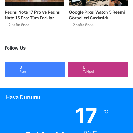
Redmi Note 17 Pro vs Redmi
Google Pixel Watch 5 Resmi
Note 15 Pro: Tüm Farklar
Görselleri Sızdırıldı
2 hafta önce
2 hafta önce
Follow Us
0
0
Fans
Takipçi
Hava Durumu
17
℃
27º - 12º