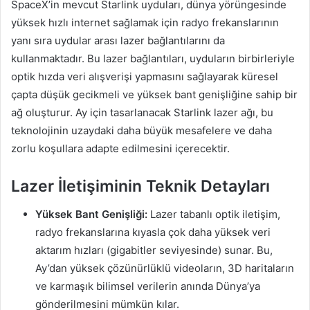
SpaceX’in mevcut Starlink uyduları, dünya yörüngesinde
yüksek hızlı internet sağlamak için radyo frekanslarının
yanı sıra uydular arası lazer bağlantılarını da
kullanmaktadır. Bu lazer bağlantıları, uyduların birbirleriyle
optik hızda veri alışverişi yapmasını sağlayarak küresel
çapta düşük gecikmeli ve yüksek bant genişliğine sahip bir
ağ oluşturur. Ay için tasarlanacak Starlink lazer ağı, bu
teknolojinin uzaydaki daha büyük mesafelere ve daha
zorlu koşullara adapte edilmesini içerecektir.
Lazer İletişiminin Teknik Detayları
Yüksek Bant Genişliği:
Lazer tabanlı optik iletişim,
radyo frekanslarına kıyasla çok daha yüksek veri
aktarım hızları (gigabitler seviyesinde) sunar. Bu,
Ay’dan yüksek çözünürlüklü videoların, 3D haritaların
ve karmaşık bilimsel verilerin anında Dünya’ya
gönderilmesini mümkün kılar.