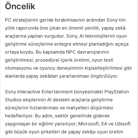
Öncelik
PC stratejisinin geride bırakılmasının ardından Sony’nin
yıllık raporunda öne çıkan en önemli yenilik, yapay zekâ
araçlarına yapılan vurgudur. Sony, AI teknolojilerini oyun
geliştirme süreçlerine entegre etmeyi planladığını açıkça
ortaya koydu. Bu kapsamda NPC davranışlarının
geliştirilmesi, prosedürel içerik üretimi, oyun testi
otomasyonu ve oyuncu deneyiminin kişiselleştirilmesi gibi
alanlarda yapay zekâdan yararlanılması öngörülüyor.
Sony Interactive Entertainment bünyesindeki PlayStation
Studios ekiplerinin AI destekli araçlarla geliştirme
süreçlerini hızlandırması ve maliyetleri düşürmesi
hedefleniyor. Bu adım, sektör genelinde giderek
yaygınlaşan bir eğilimi yansıtıyor; Microsoft, EA ve Ubisoft
gibi büyük oyun şirketleri de yapay zekâyı oyun üretim