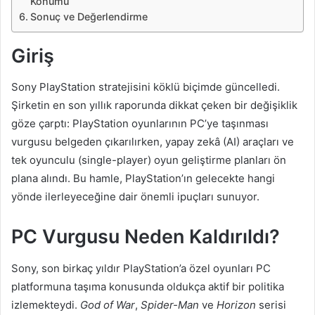
Konumu
Sonuç ve Değerlendirme
Giriş
Sony PlayStation stratejisini köklü biçimde güncelledi.
Şirketin en son yıllık raporunda dikkat çeken bir değişiklik
göze çarptı: PlayStation oyunlarının PC’ye taşınması
vurgusu belgeden çıkarılırken, yapay zekâ (AI) araçları ve
tek oyunculu (single-player) oyun geliştirme planları ön
plana alındı. Bu hamle, PlayStation’ın gelecekte hangi
yönde ilerleyeceğine dair önemli ipuçları sunuyor.
PC Vurgusu Neden Kaldırıldı?
Sony, son birkaç yıldır PlayStation’a özel oyunları PC
platformuna taşıma konusunda oldukça aktif bir politika
izlemekteydi.
God of War
,
Spider-Man
ve
Horizon
serisi