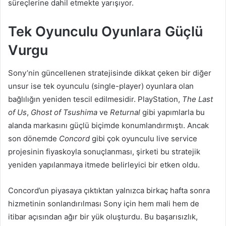
süreçlerine dahil etmekte yarışıyor.
Tek Oyunculu Oyunlara Güçlü
Vurgu
Sony’nin güncellenen stratejisinde dikkat çeken bir diğer
unsur ise tek oyunculu (single-player) oyunlara olan
bağlılığın yeniden tescil edilmesidir. PlayStation,
The Last
of Us
,
Ghost of Tsushima
ve
Returnal
gibi yapımlarla bu
alanda markasını güçlü biçimde konumlandırmıştı. Ancak
son dönemde
Concord
gibi çok oyunculu live service
projesinin fiyaskoyla sonuçlanması, şirketi bu stratejik
yeniden yapılanmaya itmede belirleyici bir etken oldu.
Concord’un piyasaya çıktıktan yalnızca birkaç hafta sonra
hizmetinin sonlandırılması Sony için hem mali hem de
itibar açısından ağır bir yük oluşturdu. Bu başarısızlık,