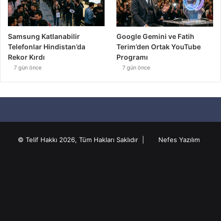
Samsung Katlanabilir
Google Gemini ve Fatih
Telefonlar Hindistan’da
Terim’den Ortak YouTube
Rekor Kırdı
Programı
7 gün önce
7 gün önce
© Telif Hakkı 2026, Tüm Hakları Saklıdır |
Nefes Yazılım