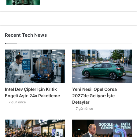
Recent Tech News
Intel Dev Çipler İçin Kritik
Yeni Nesil Opel Corsa
Engeli Aştı: 24x Paketleme
2027’de Geliyor: İşte
Detaylar
7 gün önce
7 gün önce