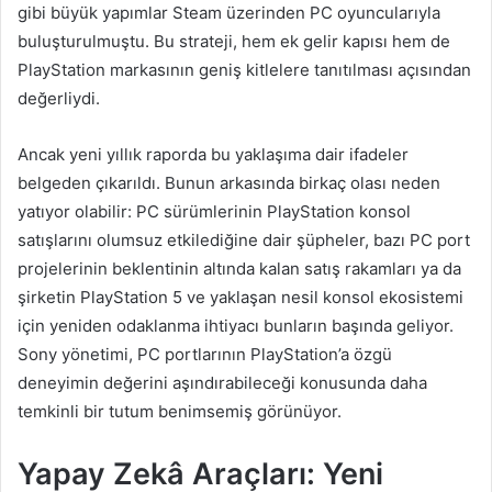
gibi büyük yapımlar Steam üzerinden PC oyuncularıyla
buluşturulmuştu. Bu strateji, hem ek gelir kapısı hem de
PlayStation markasının geniş kitlelere tanıtılması açısından
değerliydi.
Ancak yeni yıllık raporda bu yaklaşıma dair ifadeler
belgeden çıkarıldı. Bunun arkasında birkaç olası neden
yatıyor olabilir: PC sürümlerinin PlayStation konsol
satışlarını olumsuz etkilediğine dair şüpheler, bazı PC port
projelerinin beklentinin altında kalan satış rakamları ya da
şirketin PlayStation 5 ve yaklaşan nesil konsol ekosistemi
için yeniden odaklanma ihtiyacı bunların başında geliyor.
Sony yönetimi, PC portlarının PlayStation’a özgü
deneyimin değerini aşındırabileceği konusunda daha
temkinli bir tutum benimsemiş görünüyor.
Yapay Zekâ Araçları: Yeni