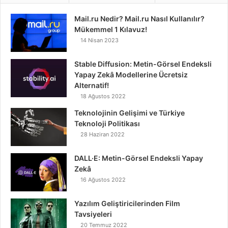
Mail.ru Nedir? Mail.ru Nasıl Kullanılır?
Mükemmel 1 Kılavuz!
14 Nisan 2023
Stable Diffusion: Metin-Görsel Endeksli
Yapay Zekâ Modellerine Ücretsiz
Alternatif!
18 Ağustos 2022
Teknolojinin Gelişimi ve Türkiye
Teknoloji Politikası
28 Haziran 2022
DALL·E: Metin-Görsel Endeksli Yapay
Zekâ
16 Ağustos 2022
Yazılım Geliştiricilerinden Film
Tavsiyeleri
20 Temmuz 2022