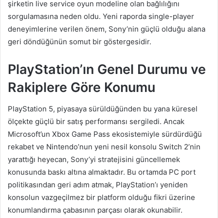
şirketin live service oyun modeline olan bağlılığını
sorgulamasına neden oldu. Yeni raporda single-player
deneyimlerine verilen önem, Sony’nin güçlü olduğu alana
geri döndüğünün somut bir göstergesidir.
PlayStation’ın Genel Durumu ve
Rakiplere Göre Konumu
PlayStation 5, piyasaya sürüldüğünden bu yana küresel
ölçekte güçlü bir satış performansı sergiledi. Ancak
Microsoft’un Xbox Game Pass ekosistemiyle sürdürdüğü
rekabet ve Nintendo’nun yeni nesil konsolu Switch 2’nin
yarattığı heyecan, Sony’yi stratejisini güncellemek
konusunda baskı altına almaktadır. Bu ortamda PC port
politikasından geri adım atmak, PlayStation’ı yeniden
konsolun vazgeçilmez bir platform olduğu fikri üzerine
konumlandırma çabasının parçası olarak okunabilir.