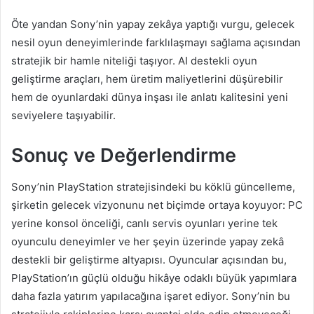
Öte yandan Sony’nin yapay zekâya yaptığı vurgu, gelecek
nesil oyun deneyimlerinde farklılaşmayı sağlama açısından
stratejik bir hamle niteliği taşıyor. AI destekli oyun
geliştirme araçları, hem üretim maliyetlerini düşürebilir
hem de oyunlardaki dünya inşası ile anlatı kalitesini yeni
seviyelere taşıyabilir.
Sonuç ve Değerlendirme
Sony’nin PlayStation stratejisindeki bu köklü güncelleme,
şirketin gelecek vizyonunu net biçimde ortaya koyuyor: PC
yerine konsol önceliği, canlı servis oyunları yerine tek
oyunculu deneyimler ve her şeyin üzerinde yapay zekâ
destekli bir geliştirme altyapısı. Oyuncular açısından bu,
PlayStation’ın güçlü olduğu hikâye odaklı büyük yapımlara
daha fazla yatırım yapılacağına işaret ediyor. Sony’nin bu