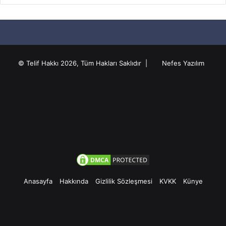
© Telif Hakkı 2026, Tüm Hakları Saklıdır |
Nefes Yazılım
Anasayfa
Hakkında
Gizlilik Sözleşmesi
KVKK
Künye
Facebook
Twitter
Pinterest
YouTube
Instagram