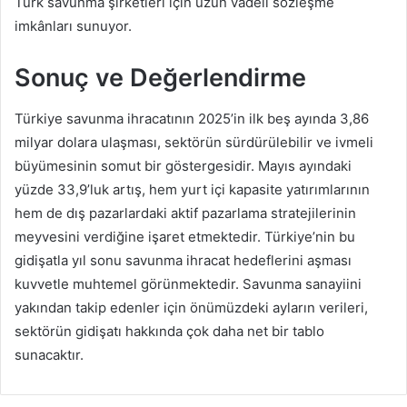
Türk savunma şirketleri için uzun vadeli sözleşme
imkânları sunuyor.
Sonuç ve Değerlendirme
Türkiye savunma ihracatının 2025’in ilk beş ayında 3,86
milyar dolara ulaşması, sektörün sürdürülebilir ve ivmeli
büyümesinin somut bir göstergesidir. Mayıs ayındaki
yüzde 33,9’luk artış, hem yurt içi kapasite yatırımlarının
hem de dış pazarlardaki aktif pazarlama stratejilerinin
meyvesini verdiğine işaret etmektedir. Türkiye’nin bu
gidişatla yıl sonu savunma ihracat hedeflerini aşması
kuvvetle muhtemel görünmektedir. Savunma sanayiini
yakından takip edenler için önümüzdeki ayların verileri,
sektörün gidişatı hakkında çok daha net bir tablo
sunacaktır.