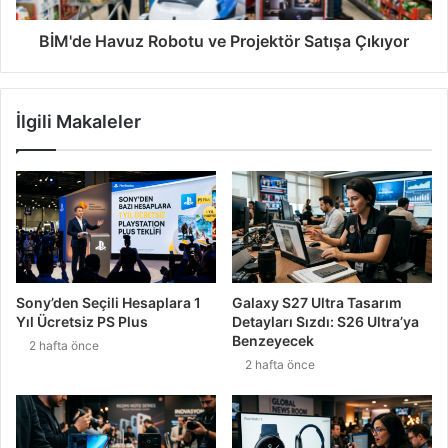
BİM'de Havuz Robotu ve Projektör Satışa Çıkıyor
İlgili Makaleler
Sony’den Seçili Hesaplara 1
Galaxy S27 Ultra Tasarım
Yıl Ücretsiz PS Plus
Detayları Sızdı: S26 Ultra’ya
Benzeyecek
2 hafta önce
2 hafta önce