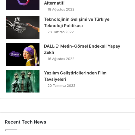
Alternatif!
18 Ağustos 2022
Teknolojinin Gelişimi ve Türkiye
Teknoloji Politikası
28 Haziran 2022
DALL·E: Metin-Görsel Endeksli Yapay
Zekâ
16 Ağustos 2022
Yazılım Geliştiricilerinden Film
Tavsiyeleri
20 Temmuz 2022
Recent Tech News