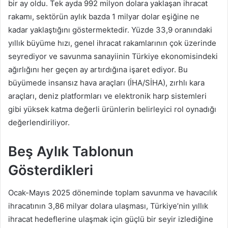
bir ay oldu. Tek ayda 992 milyon dolara yaklaşan ihracat
rakamı, sektörün aylık bazda 1 milyar dolar eşiğine ne
kadar yaklaştığını göstermektedir. Yüzde 33,9 oranındaki
yıllık büyüme hızı, genel ihracat rakamlarının çok üzerinde
seyrediyor ve savunma sanayiinin Türkiye ekonomisindeki
ağırlığını her geçen ay artırdığına işaret ediyor. Bu
büyümede insansız hava araçları (İHA/SİHA), zırhlı kara
araçları, deniz platformları ve elektronik harp sistemleri
gibi yüksek katma değerli ürünlerin belirleyici rol oynadığı
değerlendiriliyor.
Beş Aylık Tablonun
Gösterdikleri
Ocak-Mayıs 2025 döneminde toplam savunma ve havacılık
ihracatının 3,86 milyar dolara ulaşması, Türkiye’nin yıllık
ihracat hedeflerine ulaşmak için güçlü bir seyir izlediğine