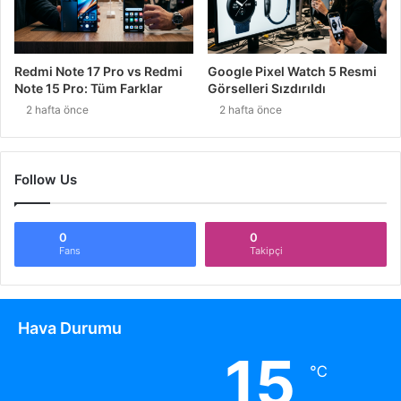
Redmi Note 17 Pro vs Redmi
Google Pixel Watch 5 Resmi
Note 15 Pro: Tüm Farklar
Görselleri Sızdırıldı
2 hafta önce
2 hafta önce
Follow Us
0
0
Fans
Takipçi
Hava Durumu
15
℃