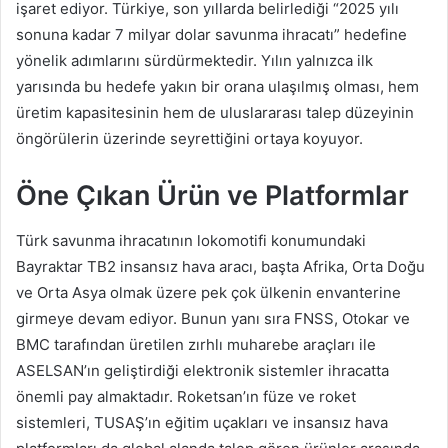
işaret ediyor. Türkiye, son yıllarda belirlediği “2025 yılı
sonuna kadar 7 milyar dolar savunma ihracatı” hedefine
yönelik adımlarını sürdürmektedir. Yılın yalnızca ilk
yarısında bu hedefe yakın bir orana ulaşılmış olması, hem
üretim kapasitesinin hem de uluslararası talep düzeyinin
öngörülerin üzerinde seyrettiğini ortaya koyuyor.
Öne Çıkan Ürün ve Platformlar
Türk savunma ihracatının lokomotifi konumundaki
Bayraktar TB2 insansız hava aracı, başta Afrika, Orta Doğu
ve Orta Asya olmak üzere pek çok ülkenin envanterine
girmeye devam ediyor. Bunun yanı sıra FNSS, Otokar ve
BMC tarafından üretilen zırhlı muharebe araçları ile
ASELSAN’ın geliştirdiği elektronik sistemler ihracatta
önemli pay almaktadır. Roketsan’ın füze ve roket
sistemleri, TUSAŞ’ın eğitim uçakları ve insansız hava