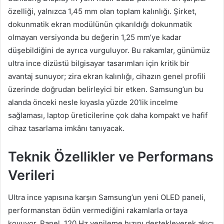
özelliği, yalnızca 1,45 mm olan toplam kalınlığı. Şirket,
dokunmatik ekran modülünün çıkarıldığı dokunmatik
olmayan versiyonda bu değerin 1,25 mm’ye kadar
düşebildiğini de ayrıca vurguluyor. Bu rakamlar, günümüz
ultra ince dizüstü bilgisayar tasarımları için kritik bir
avantaj sunuyor; zira ekran kalınlığı, cihazın genel profili
üzerinde doğrudan belirleyici bir etken. Samsung’un bu
alanda önceki nesle kıyasla yüzde 20’lik incelme
sağlaması, laptop üreticilerine çok daha kompakt ve hafif
cihaz tasarlama imkânı tanıyacak.
Teknik Özellikler ve Performans
Verileri
Ultra ince yapısına karşın Samsung’un yeni OLED paneli,
performanstan ödün vermediğini rakamlarla ortaya
koyuyor. Panel, 120 Hz yenileme hızını destekleyerek akıcı