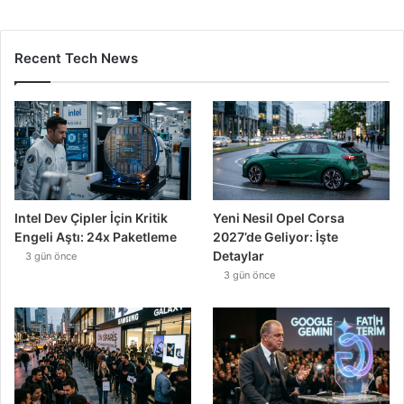
Recent Tech News
Intel Dev Çipler İçin Kritik
Yeni Nesil Opel Corsa
Engeli Aştı: 24x Paketleme
2027’de Geliyor: İşte
Detaylar
3 gün önce
3 gün önce