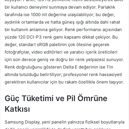
bir kullanıcı deneyimi sunmaya devam ediyor. Parlaklık
tarafında ise 1000 nit değerine ulaşılabiliyor; bu değer,
aydınlık ortamlarda ve hatta güneş ışığı altında dahi rahat
bir kullanım anlamına geliyor. Renk performansı açısından
yüzde 120 DCI-P3 renk gamı kapsamı dikkat çekiyor. Bu
değer, standart sRGB paletinin çok ötesine geçerek
fotoğrafçılar, video editörleri ve yaratıcı içerik üreticileri
için son derece geniş ve doğru bir renk yelpazesi sunuyor.
Renk doğruluğunu gösteren Delta E değerinin ise 1’in
altında tutulduğu belirtiliyor; profesyonel renk hassasiyeti
gerektiren kullanıcılar için bu rakam özellikle önem taşıyor.
Güç Tüketimi ve Pil Ömrüne
Katkısı
Samsung Display, yeni panelin yalnızca fiziksel boyutlarıyla