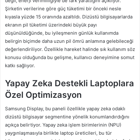
değil, enerji verimliliğiyle de fark yarattığını açıklıyor.
Şirketin verilerine göre güç tüketimi bir önceki nesle
kıyasla yüzde 15 oranında azaltıldı. Dizüstü bilgisayarlarda
ekranın pil tüketimi üzerindeki büyük payı
düşünüldüğünde, bu iyileşmenin günlük kullanımda
belirgin biçimde daha uzun pil ömrü anlamına gelebileceği
değerlendiriliyor. Özellikle hareket halinde sık kullanım söz
konusu olduğunda bu gelişme, kullanıcı deneyimine somut
katkı sağlıyor.
Yapay Zeka Destekli Laptoplara
Özel Optimizasyon
Samsung Display, bu paneli özellikle yapay zeka odaklı
dizüstü bilgisayar segmentine yönelik konumlandırdığını
açıkça belirtiyor. Yapay zeka işlem birimlerinin (NPU)
yaygınlaşmasıyla birlikte laptop üreticileri, bu tür