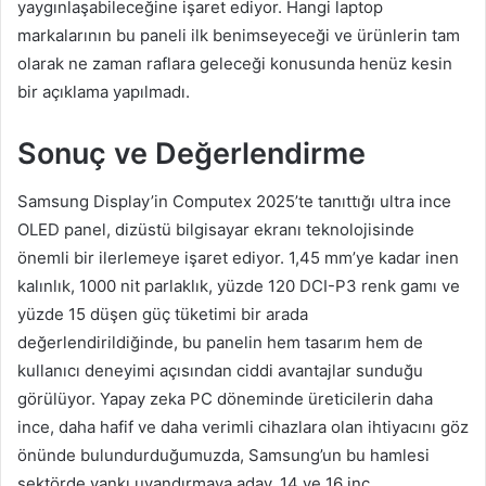
yaygınlaşabileceğine işaret ediyor. Hangi laptop
markalarının bu paneli ilk benimseyeceği ve ürünlerin tam
olarak ne zaman raflara geleceği konusunda henüz kesin
bir açıklama yapılmadı.
Sonuç ve Değerlendirme
Samsung Display’in Computex 2025’te tanıttığı ultra ince
OLED panel, dizüstü bilgisayar ekranı teknolojisinde
önemli bir ilerlemeye işaret ediyor. 1,45 mm’ye kadar inen
kalınlık, 1000 nit parlaklık, yüzde 120 DCI-P3 renk gamı ve
yüzde 15 düşen güç tüketimi bir arada
değerlendirildiğinde, bu panelin hem tasarım hem de
kullanıcı deneyimi açısından ciddi avantajlar sunduğu
görülüyor. Yapay zeka PC döneminde üreticilerin daha
ince, daha hafif ve daha verimli cihazlara olan ihtiyacını göz
önünde bulundurduğumuzda, Samsung’un bu hamlesi
sektörde yankı uyandırmaya aday. 14 ve 16 inç