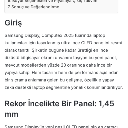
Boyut Seçenekleri ve Piyasaya Çıkış Takvimi
Sonuç ve Değerlendirme
Giriş
Samsung Display, Computex 2025 fuarında laptop
kullanıcıları için tasarlanmış ultra ince OLED panelini resmi
olarak tanıttı. Şirketin bugüne kadar ürettiği en ince
dizüstü bilgisayar ekranı unvanını taşıyan bu yeni panel,
mevcut modellerden yüzde 20 oranında daha ince bir
yapıya sahip. Hem tasarım hem de performans açısından
bir sıçrama anlamına gelen bu gelişme, özellikle yapay
zeka destekli laptop segmentine yönelik konumlandırılıyor.
Rekor İncelikte Bir Panel: 1,45
mm
Samsung Display’in yeni nesil OLED panelinin en çarpıcı