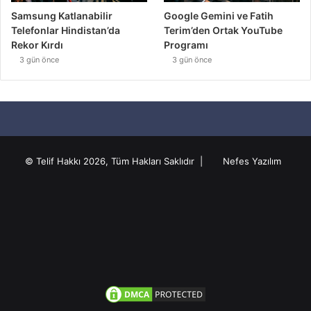
Samsung Katlanabilir
Google Gemini ve Fatih
Telefonlar Hindistan’da
Terim’den Ortak YouTube
Rekor Kırdı
Programı
3 gün önce
3 gün önce
© Telif Hakkı 2026, Tüm Hakları Saklıdır |
Nefes Yazılım