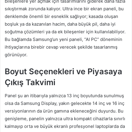
bileşenlere yer açmak için tasarımlarını giderek daha fazla
sıkıştırmak zorunda kalıyor. Ultra ince bir ekran paneli, bu
denklemde önemli bir esneklik sağlıyor; kasada oluşan
boşluk ya da kazanılan hacim, daha büyük pil, daha iyi
soğutma çözümleri ya da ek bileşenler için kullanılabiliyor.
Bu bağlamda Samsung’un yeni paneli, “AI PC” döneminin
ihtiyaçlarına birebir cevap verecek şekilde tasarlanmış
görünüyor.
Boyut Seçenekleri ve Piyasaya
Çıkış Takvimi
Panel şu an itibarıyla yalnızca 13 inç boyutunda sunulmuş
olsa da Samsung Display, yakın gelecekte 14 inç ve 16 inç
versiyonlarının da ürün gamına ekleneceğini duyurdu. Bu
genişleme, panelin yalnızca ultra kompakt cihazlarla sınırlı
kalmayıp orta ve büyük ekranlı profesyonel laptoplarda da