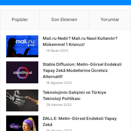
Popüler
Son Eklenen
Yorumlar
Mail.ru Nedir? Mail.ru Nasıl Kullanılır?
Mükemmel 1 Kılavuz!
14 Nisan 2023
Stable Diffusion: Metin-Görsel Endeksli
Yapay Zekâ Modellerine Ücretsiz
Alternatif!
18 Ağustos 2022
Teknolojinin Gelişimi ve Türkiye
Teknoloji Politikası
28 Haziran 2022
DALL·E: Metin-Görsel Endeksli Yapay
Zekâ
16 Ağustos 2022