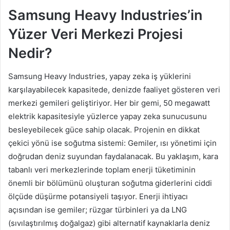
Samsung Heavy Industries’in
Yüzer Veri Merkezi Projesi
Nedir?
Samsung Heavy Industries, yapay zeka iş yüklerini
karşılayabilecek kapasitede, denizde faaliyet gösteren veri
merkezi gemileri geliştiriyor. Her bir gemi, 50 megawatt
elektrik kapasitesiyle yüzlerce yapay zeka sunucusunu
besleyebilecek güce sahip olacak. Projenin en dikkat
çekici yönü ise soğutma sistemi: Gemiler, ısı yönetimi için
doğrudan deniz suyundan faydalanacak. Bu yaklaşım, kara
tabanlı veri merkezlerinde toplam enerji tüketiminin
önemli bir bölümünü oluşturan soğutma giderlerini ciddi
ölçüde düşürme potansiyeli taşıyor. Enerji ihtiyacı
açısından ise gemiler; rüzgar türbinleri ya da LNG
(sıvılaştırılmış doğalgaz) gibi alternatif kaynaklarla deniz