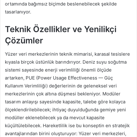
ortamında bağımsız biçimde beslenebilecek şekilde
tasarlanıyor.
Teknik Özellikler ve Yenilikçi
Çözümler
Yüzer veri merkezlerinin teknik mimarisi, karasal tesislere
kıyasla birçok üstünlük barındırıyor. Deniz suyu soğutma
sistemi sayesinde enerji verimliliği önemli ölçüde
artarken, PUE (Power Usage Effectiveness — Güç
Kullanım Verimliliği) değerlerinin de geleneksel veri
merkezlerinin çok altına düşmesi bekleniyor. Modüler
tasarım anlayışı sayesinde kapasite, talebe göre kolayca
ölçeklendirilebilecek; ihtiyaç duyulduğunda gemiye yeni
modüller eklenebilecek ya da mevcut kapasite
küçültülebilecek. Hareketlilik ise bu konseptin en stratejik
avantajlarından birini oluşturuyor: Yüzer veri merkezleri,