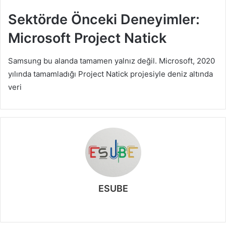
Sektörde Önceki Deneyimler:
Microsoft Project Natick
Samsung bu alanda tamamen yalnız değil. Microsoft, 2020
yılında tamamladığı Project Natick projesiyle deniz altında
veri
ESUBE
W
e