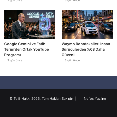
3 gün önce
3 gün önce
Google Gemini ve Fatih
Waymo Robotaksileri İnsan
Terim’den Ortak YouTube
Sürücülerden %68 Daha
Programı
Güvenli
3 gün önce
3 gün önce
© Telif Hakkı 2026, Tüm Hakları Saklıdır |
Nefes Yazılım