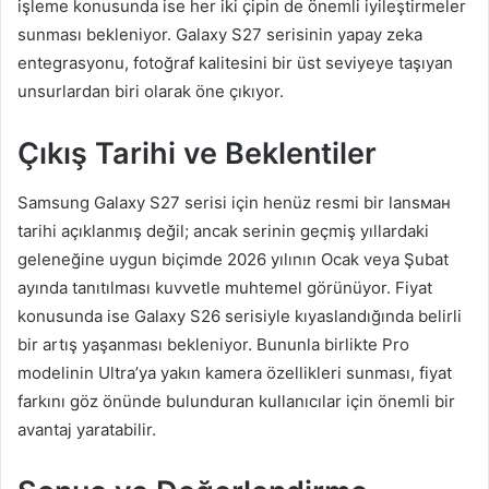
işleme konusunda ise her iki çipin de önemli iyileştirmeler
sunması bekleniyor. Galaxy S27 serisinin yapay zeka
entegrasyonu, fotoğraf kalitesini bir üst seviyeye taşıyan
unsurlardan biri olarak öne çıkıyor.
Çıkış Tarihi ve Beklentiler
Samsung Galaxy S27 serisi için henüz resmi bir lansман
tarihi açıklanmış değil; ancak serinin geçmiş yıllardaki
geleneğine uygun biçimde 2026 yılının Ocak veya Şubat
ayında tanıtılması kuvvetle muhtemel görünüyor. Fiyat
konusunda ise Galaxy S26 serisiyle kıyaslandığında belirli
bir artış yaşanması bekleniyor. Bununla birlikte Pro
modelinin Ultra’ya yakın kamera özellikleri sunması, fiyat
farkını göz önünde bulunduran kullanıcılar için önemli bir
avantaj yaratabilir.