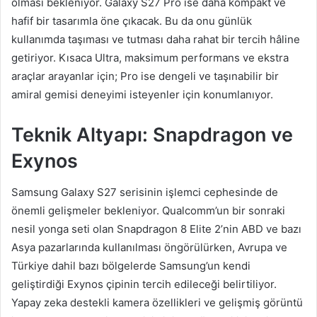
olması bekleniyor. Galaxy S27 Pro ise daha kompakt ve
hafif bir tasarımla öne çıkacak. Bu da onu günlük
kullanımda taşıması ve tutması daha rahat bir tercih hâline
getiriyor. Kısaca Ultra, maksimum performans ve ekstra
araçlar arayanlar için; Pro ise dengeli ve taşınabilir bir
amiral gemisi deneyimi isteyenler için konumlanıyor.
Teknik Altyapı: Snapdragon ve
Exynos
Samsung Galaxy S27 serisinin işlemci cephesinde de
önemli gelişmeler bekleniyor. Qualcomm’un bir sonraki
nesil yonga seti olan Snapdragon 8 Elite 2’nin ABD ve bazı
Asya pazarlarında kullanılması öngörülürken, Avrupa ve
Türkiye dahil bazı bölgelerde Samsung’un kendi
geliştirdiği Exynos çipinin tercih edileceği belirtiliyor.
Yapay zeka destekli kamera özellikleri ve gelişmiş görüntü