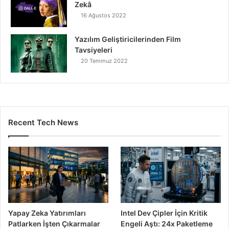
Zekâ
16 Ağustos 2022
Yazılım Geliştiricilerinden Film
Tavsiyeleri
20 Temmuz 2022
Recent Tech News
Yapay Zeka Yatırımları
Intel Dev Çipler İçin Kritik
Patlarken İşten Çıkarmalar
Engeli Aştı: 24x Paketleme