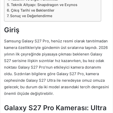
Teknik Altyapı: Snapdragon ve Exynos
Çıkış Tarihi ve Beklentiler
Sonuç ve Değerlendirme
Giriş
Samsung Galaxy S27 Pro, henüz resmi olarak tanıtılmadan
kamera özellikleriyle gündemin üst sıralarına taşındı. 2026
yılının ilk çeyreğinde piyasaya çıkması beklenen Galaxy
S27 serisine ilişkin sızıntılar hız kazanırken, bu kez odak
noktası Galaxy S27 Pro’nun etkileyici kamera donanımı
oldu. Sızdırılan bilgilere göre Galaxy S27 Pro, kamera
cephesinde Galaxy S27 Ultra ile neredeyse omuz omuza
gelecek; bu durum da iki model arasındaki tercih dengesini
önemli ölçüde değiştirebilir.
Galaxy S27 Pro Kamerası: Ultra