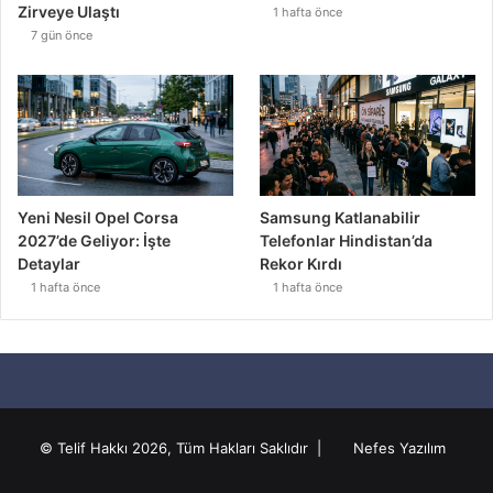
Zirveye Ulaştı
1 hafta önce
7 gün önce
Yeni Nesil Opel Corsa
Samsung Katlanabilir
2027’de Geliyor: İşte
Telefonlar Hindistan’da
Detaylar
Rekor Kırdı
1 hafta önce
1 hafta önce
© Telif Hakkı 2026, Tüm Hakları Saklıdır |
Nefes Yazılım