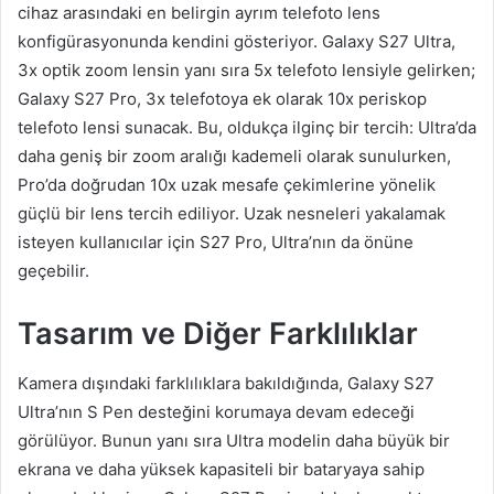
cihaz arasındaki en belirgin ayrım telefoto lens
konfigürasyonunda kendini gösteriyor. Galaxy S27 Ultra,
3x optik zoom lensin yanı sıra 5x telefoto lensiyle gelirken;
Galaxy S27 Pro, 3x telefotoya ek olarak 10x periskop
telefoto lensi sunacak. Bu, oldukça ilginç bir tercih: Ultra’da
daha geniş bir zoom aralığı kademeli olarak sunulurken,
Pro’da doğrudan 10x uzak mesafe çekimlerine yönelik
güçlü bir lens tercih ediliyor. Uzak nesneleri yakalamak
isteyen kullanıcılar için S27 Pro, Ultra’nın da önüne
geçebilir.
Tasarım ve Diğer Farklılıklar
Kamera dışındaki farklılıklara bakıldığında, Galaxy S27
Ultra’nın S Pen desteğini korumaya devam edeceği
görülüyor. Bunun yanı sıra Ultra modelin daha büyük bir
ekrana ve daha yüksek kapasiteli bir bataryaya sahip