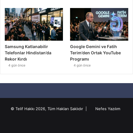
Samsung Katlanabilir
Google Gemini ve Fatih
Telefonlar Hindistan’da
Terim’den Ortak YouTube
Rekor Kırdı
Programı
4 gün önce
4 gün önce
© Telif Hakkı 2026, Tüm Hakları Saklıdır |
Nefes Yazılım