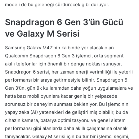
modeli de bu geleneği sürdürecek gibi duruyor.
Snapdragon 6 Gen 3’ün Gücü
ve Galaxy M Serisi
Samsung Galaxy M47’nin kalbinde yer alacak olan
Qualcomm Snapdragon 6 Gen 3 işlemci, orta segment
akıllı telefonlar için önemli bir denge noktası sunuyor.
Snapdragon 6 serisi, her zaman enerji verimliliği ile yeterli
performansı bir araya getirmesiyle bilinir. Snapdragon 6
Gen 3’ün, günlük kullanımdan daha yoğun uygulamalara ve
hatta bazı mobil oyunlara kadar geniş bir yelpazede
sorunsuz bir deneyim sunması bekleniyor. Bu işlemcinin
yapay zeka (AI) yetenekleri de geliştirilmiş olabilir, bu da
cihazın kamera, batarya optimizasyonu ve genel sistem
performansı gibi alanlarda daha akıllı çalışmasına olanak
tanıyacaktır. Galaxy M serisi için bu tür bir işlemci seçimi,