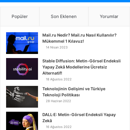
Popüler
Son Eklenen
Yorumlar
Mail.ru Nedir? Mail.ru Nasıl Kullanılır?
Mükemmel 1 Kılavuz!
14 Nisan 2023
Stable Diffusion: Metin-Görsel Endeksli
Yapay Zekâ Modellerine Ücretsiz
Alternatif!
18 Ağustos 2022
Teknolojinin Gelişimi ve Türkiye
Teknoloji Politikası
28 Haziran 2022
DALL·E: Metin-Görsel Endeksli Yapay
Zekâ
16 Ağustos 2022