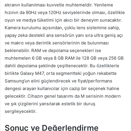
ekranın kullanılması kuvvetle muhtemeldir. Yenileme
hızının da 90Hz veya 120Hz seviyelerinde olması, özellikle
oyun ve medya tüketimi için akıcı bir deneyim sunacaktır.
Kamera kurulumu açısından, çoklu lens sistemine sahip,
yapay zeka destekli ana sensörün yanı sıra ultra geniş açı
ve makro veya derinlik sensörlerinin de bulunması
beklenebilir. RAM ve depolama seçenekleri ise
muhtemelen 6 GB veya 8 GB RAM ile 128 GB veya 256 GB
dahili depolama şeklinde çeşitlenecektir. Bu özelliklerle
birlikte Galaxy M47, orta segmentteki yoğun rekabette
Samsung’un elini güçlendirecek ve fiyat/performans
dengesi arayan kullanıcılar için cazip bir seçenek haline
gelecektir. Cihazın genel tasarımı da M serisinin modern
ve şık çizgilerini yansıtarak estetik bir duruş
sergileyecektir.
Sonuç ve Değerlendirme