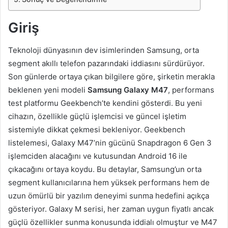
Giriş
Teknoloji dünyasının dev isimlerinden Samsung, orta
segment akıllı telefon pazarındaki iddiasını sürdürüyor.
Son günlerde ortaya çıkan bilgilere göre, şirketin merakla
beklenen yeni modeli
Samsung Galaxy M47
, performans
test platformu Geekbench’te kendini gösterdi. Bu yeni
cihazın, özellikle güçlü işlemcisi ve güncel işletim
sistemiyle dikkat çekmesi bekleniyor. Geekbench
listelemesi, Galaxy M47’nin gücünü Snapdragon 6 Gen 3
işlemciden alacağını ve kutusundan Android 16 ile
çıkacağını ortaya koydu. Bu detaylar, Samsung’un orta
segment kullanıcılarına hem yüksek performans hem de
uzun ömürlü bir yazılım deneyimi sunma hedefini açıkça
gösteriyor. Galaxy M serisi, her zaman uygun fiyatlı ancak
güçlü özellikler sunma konusunda iddialı olmuştur ve M47