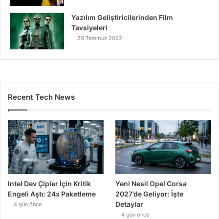
Yazılım Geliştiricilerinden Film
Tavsiyeleri
20 Temmuz 2022
Recent Tech News
Intel Dev Çipler İçin Kritik
Yeni Nesil Opel Corsa
Engeli Aştı: 24x Paketleme
2027’de Geliyor: İşte
Detaylar
4 gün önce
4 gün önce