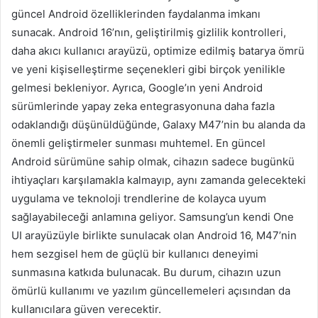
güncel Android özelliklerinden faydalanma imkanı
sunacak. Android 16’nın, geliştirilmiş gizlilik kontrolleri,
daha akıcı kullanıcı arayüzü, optimize edilmiş batarya ömrü
ve yeni kişiselleştirme seçenekleri gibi birçok yenilikle
gelmesi bekleniyor. Ayrıca, Google’ın yeni Android
sürümlerinde yapay zeka entegrasyonuna daha fazla
odaklandığı düşünüldüğünde, Galaxy M47’nin bu alanda da
önemli geliştirmeler sunması muhtemel. En güncel
Android sürümüne sahip olmak, cihazın sadece bugünkü
ihtiyaçları karşılamakla kalmayıp, aynı zamanda gelecekteki
uygulama ve teknoloji trendlerine de kolayca uyum
sağlayabileceği anlamına geliyor. Samsung’un kendi One
UI arayüzüyle birlikte sunulacak olan Android 16, M47’nin
hem sezgisel hem de güçlü bir kullanıcı deneyimi
sunmasına katkıda bulunacak. Bu durum, cihazın uzun
ömürlü kullanımı ve yazılım güncellemeleri açısından da
kullanıcılara güven verecektir.