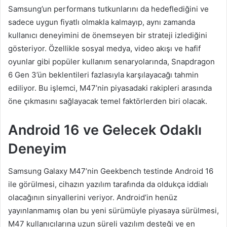
Samsung’un performans tutkunlarını da hedeflediğini ve
sadece uygun fiyatlı olmakla kalmayıp, aynı zamanda
kullanıcı deneyimini de önemseyen bir strateji izlediğini
gösteriyor. Özellikle sosyal medya, video akışı ve hafif
oyunlar gibi popüler kullanım senaryolarında, Snapdragon
6 Gen 3’ün beklentileri fazlasıyla karşılayacağı tahmin
ediliyor. Bu işlemci, M47’nin piyasadaki rakipleri arasında
öne çıkmasını sağlayacak temel faktörlerden biri olacak.
Android 16 ve Gelecek Odaklı
Deneyim
Samsung Galaxy M47’nin Geekbench testinde Android 16
ile görülmesi, cihazın yazılım tarafında da oldukça iddialı
olacağının sinyallerini veriyor. Android’in henüz
yayınlanmamış olan bu yeni sürümüyle piyasaya sürülmesi,
M47 kullanıcılarına uzun süreli yazılım desteği ve en