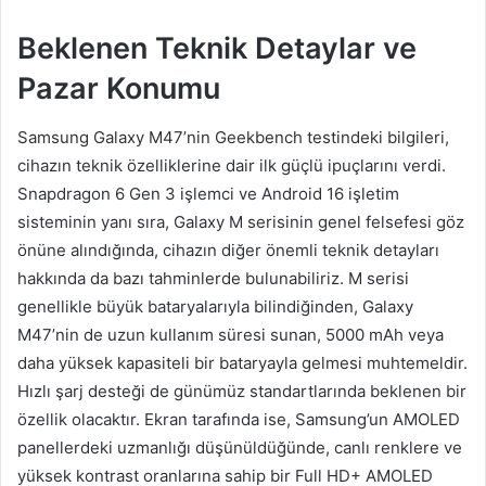
Beklenen Teknik Detaylar ve
Pazar Konumu
Samsung Galaxy M47’nin Geekbench testindeki bilgileri,
cihazın teknik özelliklerine dair ilk güçlü ipuçlarını verdi.
Snapdragon 6 Gen 3 işlemci ve Android 16 işletim
sisteminin yanı sıra, Galaxy M serisinin genel felsefesi göz
önüne alındığında, cihazın diğer önemli teknik detayları
hakkında da bazı tahminlerde bulunabiliriz. M serisi
genellikle büyük bataryalarıyla bilindiğinden, Galaxy
M47’nin de uzun kullanım süresi sunan, 5000 mAh veya
daha yüksek kapasiteli bir bataryayla gelmesi muhtemeldir.
Hızlı şarj desteği de günümüz standartlarında beklenen bir
özellik olacaktır. Ekran tarafında ise, Samsung’un AMOLED
panellerdeki uzmanlığı düşünüldüğünde, canlı renklere ve
yüksek kontrast oranlarına sahip bir Full HD+ AMOLED