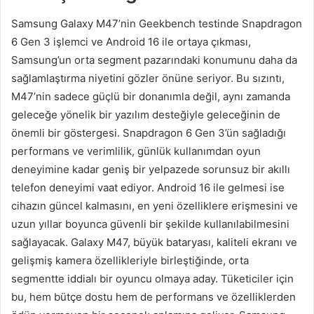
Samsung Galaxy M47’nin Geekbench testinde Snapdragon
6 Gen 3 işlemci ve Android 16 ile ortaya çıkması,
Samsung’un orta segment pazarındaki konumunu daha da
sağlamlaştırma niyetini gözler önüne seriyor. Bu sızıntı,
M47’nin sadece güçlü bir donanımla değil, aynı zamanda
geleceğe yönelik bir yazılım desteğiyle geleceğinin de
önemli bir göstergesi. Snapdragon 6 Gen 3’ün sağladığı
performans ve verimlilik, günlük kullanımdan oyun
deneyimine kadar geniş bir yelpazede sorunsuz bir akıllı
telefon deneyimi vaat ediyor. Android 16 ile gelmesi ise
cihazın güncel kalmasını, en yeni özelliklere erişmesini ve
uzun yıllar boyunca güvenli bir şekilde kullanılabilmesini
sağlayacak. Galaxy M47, büyük bataryası, kaliteli ekranı ve
gelişmiş kamera özellikleriyle birleştiğinde, orta
segmentte iddialı bir oyuncu olmaya aday. Tüketiciler için
bu, hem bütçe dostu hem de performans ve özelliklerden