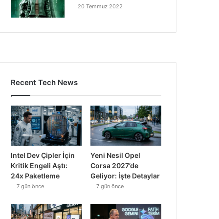
20 Temmuz 2022
Recent Tech News
Intel Dev Çipler İçin
Yeni Nesil Opel
Kritik Engeli Aştı:
Corsa 2027’de
24x Paketleme
Geliyor: İşte Detaylar
7 gün önce
7 gün önce