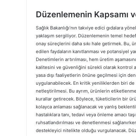
Düzenlemenin Kapsamı ve 
Sağlık Bakanlığı’nın takviye edici gıdalara yöne
yaklaşım sergiliyor. Düzenlemenin temel hedef
onay süreçlerini daha sıkı hale getirmek. Bu, ür
edilen faydaların kanıtlanması ve potansiyel yan
Denetimlerin artırılması, hem üretim aşamasın
kalitesini ve güvenliğini sürekli olarak kontrol a
yasa dışı faaliyetlerin önüne geçilmesi için de
uygulanabilecek. En kritik yeniliklerden biri de 
netleştirilmesi. Bu ayrım, ürünlerin etiketlen
kurallar getirecek. Böylece, tüketicilerin bir ü
kolayca anlaması sağlanacak ve yanlış beklent
hastalıklara tanı, tedavi veya önleme amacı taş
ruhsatlandırılması ve denetlenmesi sağlanırken
destekleyici nitelikte olduğu vurgulanacak. Dü