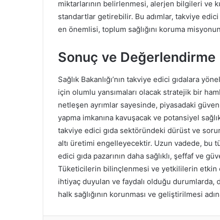
miktarlarının belirlenmesi, alerjen bilgileri ve 
standartlar getirebilir. Bu adımlar, takviye edi
en önemlisi, toplum sağlığını koruma misyonun
Sonuç ve Değerlendirme
Sağlık Bakanlığı’nın takviye edici gıdalara yön
için olumlu yansımaları olacak stratejik bir ham
netleşen ayrımlar sayesinde, piyasadaki güvenili
yapma imkanına kavuşacak ve potansiyel sağlık
takviye edici gıda sektöründeki dürüst ve soru
altı üretimi engelleyecektir. Uzun vadede, bu 
edici gıda pazarının daha sağlıklı, şeffaf ve gü
Tüketicilerin bilinçlenmesi ve yetkililerin etki
ihtiyaç duyulan ve faydalı olduğu durumlarda, d
halk sağlığının korunması ve geliştirilmesi adın