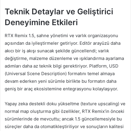
Teknik Detaylar ve Geliştirici
Deneyimine Etkileri
RTX Remix 1.5, sahne yönetimi ve varlık organizasyonu
açısından da iyileştirmeler getiriyor. Editör arayüzü daha
akıcı bir iş akışı sunacak şekilde güncellendi; varlık
değiştirme, malzeme düzenleme ve ışıklandırma ayarlama
adımları daha az teknik bilgi gerektiriyor. Platform, USD
(Universal Scene Description) formatını temel almaya
devam ederken yeni sürümle birlikte bu formatın daha
geniş bir araç ekosistemine entegrasyonu kolaylaşıyor.
Yapay zeka destekli doku yükseltme (texture upscaling) ve
normal map oluşturma gibi özellikler, RTX Remix’in önceki
sürümlerinde de mevcuttu; ancak 1.5 güncellemesiyle bu
süreçler daha da otomatikleştiriliyor ve sonuçların kalitesi