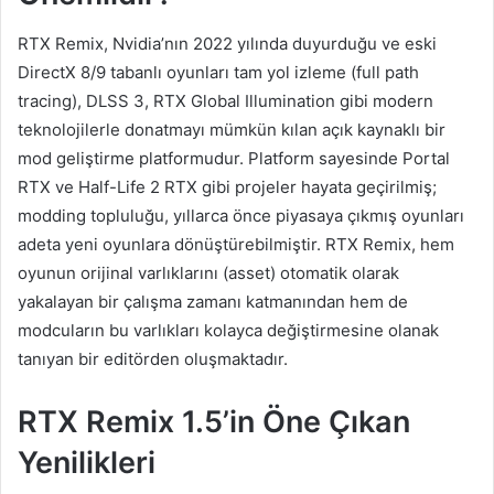
RTX Remix, Nvidia’nın 2022 yılında duyurduğu ve eski
DirectX 8/9 tabanlı oyunları tam yol izleme (full path
tracing), DLSS 3, RTX Global Illumination gibi modern
teknolojilerle donatmayı mümkün kılan açık kaynaklı bir
mod geliştirme platformudur. Platform sayesinde Portal
RTX ve Half-Life 2 RTX gibi projeler hayata geçirilmiş;
modding topluluğu, yıllarca önce piyasaya çıkmış oyunları
adeta yeni oyunlara dönüştürebilmiştir. RTX Remix, hem
oyunun orijinal varlıklarını (asset) otomatik olarak
yakalayan bir çalışma zamanı katmanından hem de
modcuların bu varlıkları kolayca değiştirmesine olanak
tanıyan bir editörden oluşmaktadır.
RTX Remix 1.5’in Öne Çıkan
Yenilikleri