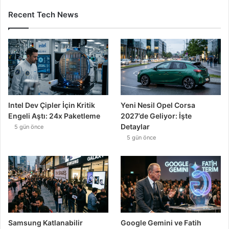
Recent Tech News
Intel Dev Çipler İçin Kritik
Yeni Nesil Opel Corsa
Engeli Aştı: 24x Paketleme
2027’de Geliyor: İşte
Detaylar
5 gün önce
5 gün önce
Samsung Katlanabilir
Google Gemini ve Fatih