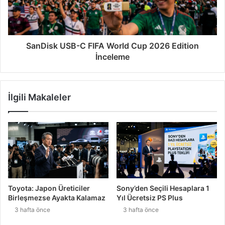
SanDisk USB-C FIFA World Cup 2026 Edition
İnceleme
İlgili Makaleler
Toyota: Japon Üreticiler
Sony’den Seçili Hesaplara 1
Birleşmezse Ayakta Kalamaz
Yıl Ücretsiz PS Plus
3 hafta önce
3 hafta önce