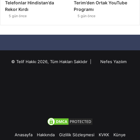
Telefonlar Hindistan’da
Terim’den Ortak YouTube
Rekor Kırdı
Programı
5 gün önce
5 gün önce
© Telif Hakkı 2026, Tüm Hakları Saklıdır |
Nefes Yazılım
Anasayfa
Hakkında
Gizlilik Sözleşmesi
KVKK
Künye