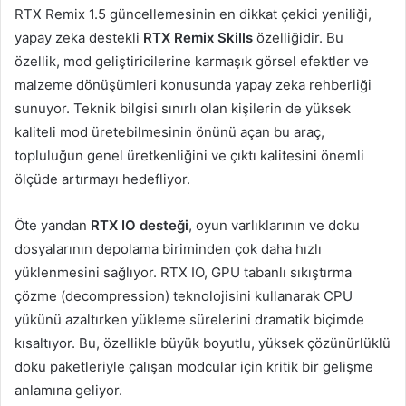
RTX Remix 1.5 güncellemesinin en dikkat çekici yeniliği,
yapay zeka destekli
RTX Remix Skills
özelliğidir. Bu
özellik, mod geliştiricilerine karmaşık görsel efektler ve
malzeme dönüşümleri konusunda yapay zeka rehberliği
sunuyor. Teknik bilgisi sınırlı olan kişilerin de yüksek
kaliteli mod üretebilmesinin önünü açan bu araç,
topluluğun genel üretkenliğini ve çıktı kalitesini önemli
ölçüde artırmayı hedefliyor.
Öte yandan
RTX IO desteği
, oyun varlıklarının ve doku
dosyalarının depolama biriminden çok daha hızlı
yüklenmesini sağlıyor. RTX IO, GPU tabanlı sıkıştırma
çözme (decompression) teknolojisini kullanarak CPU
yükünü azaltırken yükleme sürelerini dramatik biçimde
kısaltıyor. Bu, özellikle büyük boyutlu, yüksek çözünürlüklü
doku paketleriyle çalışan modcular için kritik bir gelişme
anlamına geliyor.