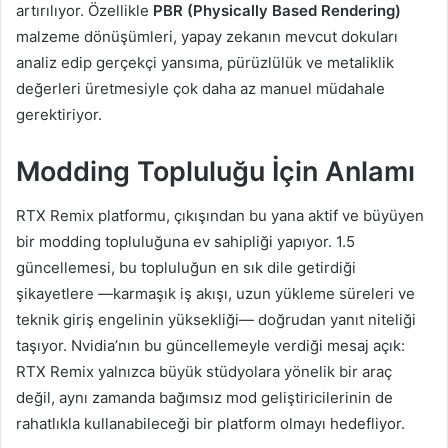
artırılıyor. Özellikle
PBR (Physically Based Rendering)
malzeme dönüşümleri, yapay zekanın mevcut dokuları
analiz edip gerçekçi yansıma, pürüzlülük ve metaliklik
değerleri üretmesiyle çok daha az manuel müdahale
gerektiriyor.
Modding Topluluğu İçin Anlamı
RTX Remix platformu, çıkışından bu yana aktif ve büyüyen
bir modding topluluğuna ev sahipliği yapıyor. 1.5
güncellemesi, bu topluluğun en sık dile getirdiği
şikayetlere —karmaşık iş akışı, uzun yükleme süreleri ve
teknik giriş engelinin yüksekliği— doğrudan yanıt niteliği
taşıyor. Nvidia’nın bu güncellemeyle verdiği mesaj açık:
RTX Remix yalnızca büyük stüdyolara yönelik bir araç
değil, aynı zamanda bağımsız mod geliştiricilerinin de
rahatlıkla kullanabileceği bir platform olmayı hedefliyor.