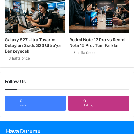
Galaxy S27 Ultra Tasarım
Redmi Note 17 Pro vs Redmi
Detayları Sızdı: S26 Ultra’ya
Note 15 Pro: Tüm Farklar
Benzeyecek
3 hafta önce
3 hafta önce
Follow Us
0
0
Fans
Takipçi
Hava Durumu