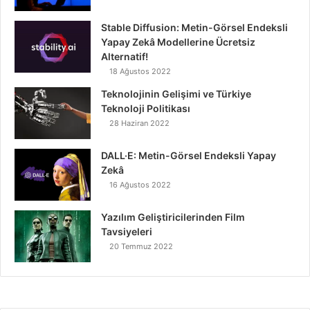
Stable Diffusion: Metin-Görsel Endeksli
Yapay Zekâ Modellerine Ücretsiz
Alternatif!
18 Ağustos 2022
Teknolojinin Gelişimi ve Türkiye
Teknoloji Politikası
28 Haziran 2022
DALL·E: Metin-Görsel Endeksli Yapay
Zekâ
16 Ağustos 2022
Yazılım Geliştiricilerinden Film
Tavsiyeleri
20 Temmuz 2022