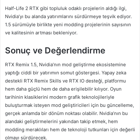
Half-Life 2 RTX gibi topluluk odaklı projelerin aldığı ilgi,
Nvidia’yı bu alanda yatırımlarını sürdürmeye teşvik ediyor.
1.5 sürümüyle birlikte yeni modding projelerinin sayısının
ve kalitesinin artması bekleniyor.
Sonuç ve Değerlendirme
RTX Remix 1.5, Nvidia’nın mod geliştirme ekosistemine
yaptığı ciddi bir yatırımın somut göstergesi. Yapay zeka
destekli RTX Remix Skills ve RTX IO desteği, platformu
hem daha güçlü hem de daha erişilebilir kılıyor. Oyun
tarihinin klasiklerini modern grafik teknolojileriyle
buluşturmak isteyen mod geliştiricileri için bu güncelleme,
gerçek anlamda bir dönüm noktası olabilir. Nvidia’nın bu
alandaki geliştirmelerini yakından takip etmek, hem
modding meraklıları hem de teknoloji tutkunları için değerli
olmayı sürdürecek.