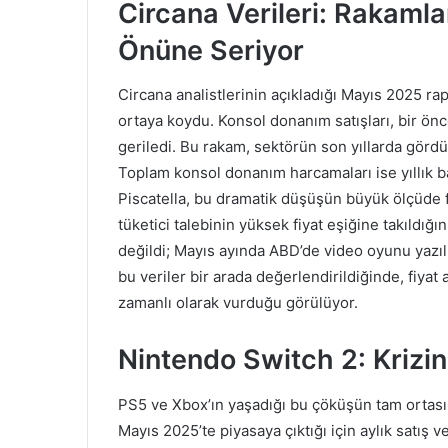
Circana Verileri: Rakamla
Önüne Seriyor
Circana analistlerinin açıkladığı Mayıs 2025 rap
ortaya koydu. Konsol donanım satışları, bir ön
geriledi. Bu rakam, sektörün son yıllarda gördüğ
Toplam konsol donanım harcamaları ise yıllık b
Piscatella, bu dramatik düşüşün büyük ölçüde f
tüketici talebinin yüksek fiyat eşiğine takıldığını
değildi; Mayıs ayında ABD’de video oyunu yazıl
bu veriler bir arada değerlendirildiğinde, fiya
zamanlı olarak vurduğu görülüyor.
Nintendo Switch 2: Krizin
PS5 ve Xbox’ın yaşadığı bu çöküşün tam ortasınd
Mayıs 2025’te piyasaya çıktığı için aylık satış 