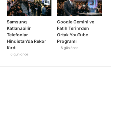
Samsung
Google Gemini ve
Katlanabilir
Fatih Terim’den
Telefonlar
Ortak YouTube
Hindistan’da Rekor
Programı
Kırdı
6 gün önce
6 gün önce