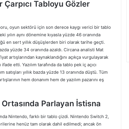
r Çarpıcı Tabloyu Gözler
oru, oyun sektörü için son derece kaygı verici bir tablo
ceki yılın aynı dönemine kıyasla yüzde 46 oranında
ü en sert yıllık düşüşlerden biri olarak tarihe geçti.
azda yüzde 34 oranında azaldı. Circana analisti Mat
iyat artışlarından kaynaklandığını açıkça vurgulayarak
 ifade etti. Yazılım tarafında da tablo pek iç açıcı
ım satışları yıllık bazda yüzde 13 oranında düştü. Tüm
t artışlarının hem donanım hem de yazılım pazarını eş
 Ortasında Parlayan İstisna
a Nintendo, farklı bir tablo çizdi. Nintendo Switch 2,
verilerine henüz tam olarak dahil edilmedi; ancak ön