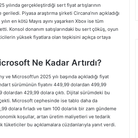
 yılında gerçekleştirdiği sert fiyat artışlarının
geriledi. Piyasa araştırma şirketi Circana’nın açıkladığı
 yılın en kötü Mayıs ayını yaşarken Xbox ise tüm
tti. Konsol donanım satışlarındaki bu sert çöküş, oyun
icilerin yüksek fiyatlara olan tepkisini açıkça ortaya
crosoft Ne Kadar Artırdı?
ny ve Microsoft’un 2025 yılı başında açıkladığı fiyat
tandart sürümünün fiyatını 449,99 dolardan 499,99
9 dolardan 429,99 dolara çıktı. Dijital sürümdeki bu
 çekti. Microsoft cephesinde ise tablo daha da
,99 dolara fırladı ve tam 100 dolarlık bir zam gündeme
ekonomik koşullar, artan üretim maliyetleri ve tedarik
k tüketiciler bu açıklamalara cüzdanlarıyla yanıt verdi.