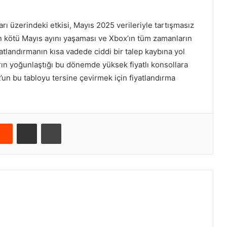
arı üzerindeki etkisi, Mayıs 2025 verileriyle tartışmasız
en kötü Mayıs ayını yaşaması ve Xbox’ın tüm zamanların
tlandırmanın kısa vadede ciddi bir talep kaybına yol
arın yoğunlaştığı bu dönemde yüksek fiyatlı konsollara
’un bu tabloyu tersine çevirmek için fiyatlandırma
Reddit
E-Posta ile paylaş
Yazdır