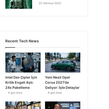
20 Temmuz 2022
Recent Tech News
Intel Dev Çipler İçin
Yeni Nesil Opel
Kritik Engeli Aştı:
Corsa 2027’de
24x Paketleme
Geliyor: İşte Detaylar
6 gün önce
6 gün önce