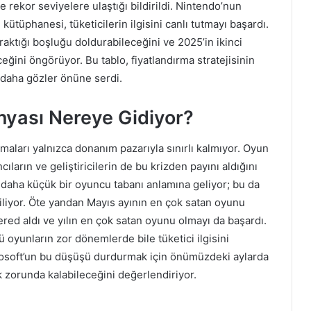
 rekor seviyelere ulaştığı bildirildi. Nintendo’nun
kütüphanesi, tüketicilerin ilgisini canlı tutmayı başardı.
raktığı boşluğu doldurabileceğini ve 2025’in ikinci
eğini öngörüyor. Bu tablo, fiyatlandırma stratejisinin
z daha gözler önüne serdi.
ünyası Nereye Gidiyor?
maları yalnızca donanım pazarıyla sınırlı kalmıyor. Oyun
cıların ve geliştiricilerin de bu krizden payını aldığını
 daha küçük bir oyuncu tabanı anlamına geliyor; bu da
kiliyor. Öte yandan Mayıs ayının en çok satan oyunu
red aldı ve yılın en çok satan oyunu olmayı da başardı.
 oyunların zor dönemlerde bile tüketici ilgisini
icrosoft’un bu düşüşü durdurmak için önümüzdeki aylarda
ak zorunda kalabileceğini değerlendiriyor.