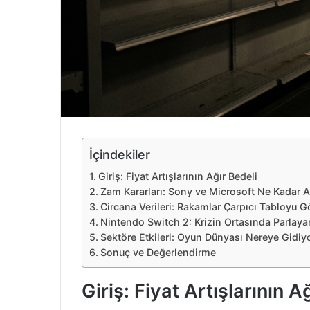
e
k
İçindekiler
Giriş: Fiyat Artışlarının Ağır Bedeli
Zam Kararları: Sony ve Microsoft Ne Kadar Ar
Circana Verileri: Rakamlar Çarpıcı Tabloyu G
Nintendo Switch 2: Krizin Ortasında Parlaya
Sektöre Etkileri: Oyun Dünyası Nereye Gidiy
Sonuç ve Değerlendirme
Giriş: Fiyat Artışlarının A