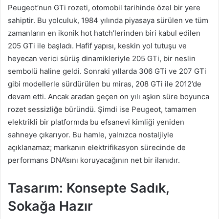
Peugeot’nun GTi rozeti, otomobil tarihinde özel bir yere
sahiptir. Bu yolculuk, 1984 yılında piyasaya sürülen ve tüm
zamanların en ikonik hot hatch’lerinden biri kabul edilen
205 GTi ile başladı. Hafif yapısı, keskin yol tutuşu ve
heyecan verici sürüş dinamikleriyle 205 GTi, bir neslin
sembolü haline geldi. Sonraki yıllarda 306 GTi ve 207 GTi
gibi modellerle sürdürülen bu miras, 208 GTi ile 2012’de
devam etti. Ancak aradan geçen on yılı aşkın süre boyunca
rozet sessizliğe büründü. Şimdi ise Peugeot, tamamen
elektrikli bir platformda bu efsanevi kimliği yeniden
sahneye çıkarıyor. Bu hamle, yalnızca nostaljiyle
açıklanamaz; markanın elektrifikasyon sürecinde de
performans DNA’sını koruyacağının net bir ilanıdır.
Tasarım: Konsepte Sadık,
Sokağa Hazır