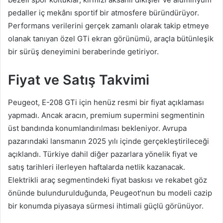
pedaller iç mekânı sportif bir atmosfere büründürüyor.
Performans verilerini gerçek zamanlı olarak takip etmeye
olanak tanıyan özel GTi ekran görünümü, araçla bütünleşik
bir sürüş deneyimini beraberinde getiriyor.
Fiyat ve Satış Takvimi
Peugeot, E-208 GTi için henüz resmi bir fiyat açıklaması
yapmadı. Ancak aracın, premium supermini segmentinin
üst bandında konumlandırılması bekleniyor. Avrupa
pazarındaki lansmanın 2025 yılı içinde gerçekleştirileceği
açıklandı. Türkiye dahil diğer pazarlara yönelik fiyat ve
satış tarihleri ilerleyen haftalarda netlik kazanacak.
Elektrikli araç segmentindeki fiyat baskısı ve rekabet göz
önünde bulundurulduğunda, Peugeot’nun bu modeli cazip
bir konumda piyasaya sürmesi ihtimali güçlü görünüyor.