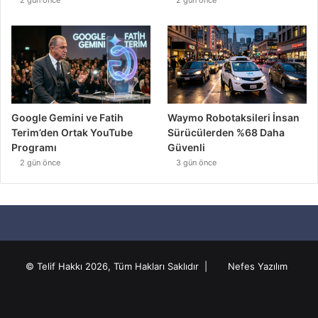
Google Gemini ve Fatih
Waymo Robotaksileri İnsan
Terim’den Ortak YouTube
Sürücülerden %68 Daha
Programı
Güvenli
2 gün önce
3 gün önce
© Telif Hakkı 2026, Tüm Hakları Saklıdır |
Nefes Yazılım