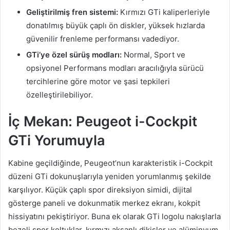
Geliştirilmiş fren sistemi:
Kırmızı GTi kaliperleriyle
donatılmış büyük çaplı ön diskler, yüksek hızlarda
güvenilir frenleme performansı vadediyor.
GTi’ye özel sürüş modları:
Normal, Sport ve
opsiyonel Performans modları aracılığıyla sürücü
tercihlerine göre motor ve şasi tepkileri
özelleştirilebiliyor.
İç Mekan: Peugeot i-Cockpit
GTi Yorumuyla
Kabine geçildiğinde, Peugeot’nun karakteristik i-Cockpit
düzeni GTi dokunuşlarıyla yeniden yorumlanmış şekilde
karşılıyor. Küçük çaplı spor direksiyon simidi, dijital
gösterge paneli ve dokunmatik merkez ekranı, kokpit
hissiyatını pekiştiriyor. Buna ek olarak GTi logolu nakışlarla
bezeli spor koltuklar, kırmızı aksanlı dikişler ve alüminyum