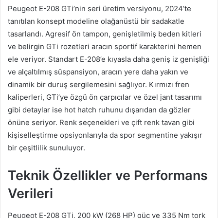
Peugeot E-208 GTi’nin seri üretim versiyonu, 2024’te
tanıtılan konsept modeline olağanüstü bir sadakatle
tasarlandı. Agresif ön tampon, genişletilmiş beden kitleri
ve belirgin GTi rozetleri aracın sportif karakterini hemen
ele veriyor. Standart E-208’e kıyasla daha geniş iz genişliği
ve alçaltılmış süspansiyon, aracın yere daha yakın ve
dinamik bir duruş sergilemesini sağlıyor. Kırmızı fren
kaliperleri, GTi’ye özgü ön çarpıcılar ve özel jant tasarımı
gibi detaylar ise hot hatch ruhunu dışarıdan da gözler
önüne seriyor. Renk seçenekleri ve çift renk tavan gibi
kişiselleştirme opsiyonlarıyla da spor segmentine yakışır
bir çeşitlilik sunuluyor.
Teknik Özellikler ve Performans
Verileri
Peugeot E-208 GTi, 200 kW (268 HP) güç ve 335 Nm tork