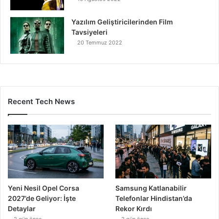
Yazılım Geliştiricilerinden Film
Tavsiyeleri
20 Temmuz 2022
Recent Tech News
Yeni Nesil Opel Corsa
Samsung Katlanabilir
2027’de Geliyor: İşte
Telefonlar Hindistan’da
Detaylar
Rekor Kırdı
2 gün önce
2 gün önce