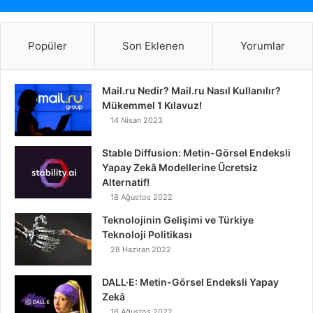
Popüler
Son Eklenen
Yorumlar
Mail.ru Nedir? Mail.ru Nasıl Kullanılır?
Mükemmel 1 Kılavuz!
14 Nisan 2023
Stable Diffusion: Metin-Görsel Endeksli
Yapay Zekâ Modellerine Ücretsiz
Alternatif!
18 Ağustos 2022
Teknolojinin Gelişimi ve Türkiye
Teknoloji Politikası
28 Haziran 2022
DALL·E: Metin-Görsel Endeksli Yapay
Zekâ
16 Ağustos 2022