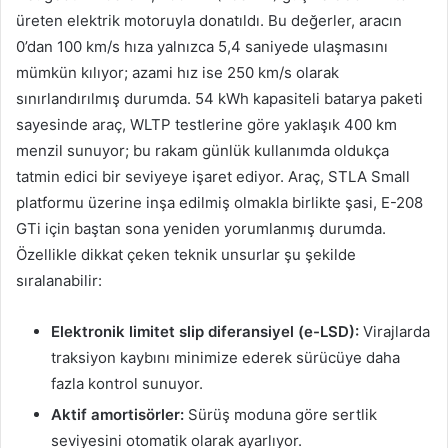
üreten elektrik motoruyla donatıldı. Bu değerler, aracın
0’dan 100 km/s hıza yalnızca 5,4 saniyede ulaşmasını
mümkün kılıyor; azami hız ise 250 km/s olarak
sınırlandırılmış durumda. 54 kWh kapasiteli batarya paketi
sayesinde araç, WLTP testlerine göre yaklaşık 400 km
menzil sunuyor; bu rakam günlük kullanımda oldukça
tatmin edici bir seviyeye işaret ediyor. Araç, STLA Small
platformu üzerine inşa edilmiş olmakla birlikte şasi, E-208
GTi için baştan sona yeniden yorumlanmış durumda.
Özellikle dikkat çeken teknik unsurlar şu şekilde
sıralanabilir:
Elektronik limitet slip diferansiyel (e-LSD):
Virajlarda
traksiyon kaybını minimize ederek sürücüye daha
fazla kontrol sunuyor.
Aktif amortisörler:
Sürüş moduna göre sertlik
seviyesini otomatik olarak ayarlıyor.