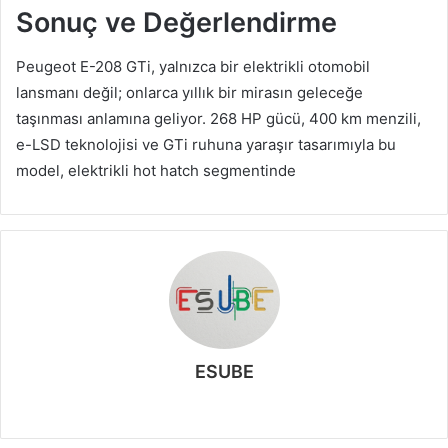
Sonuç ve Değerlendirme
Peugeot E-208 GTi, yalnızca bir elektrikli otomobil
lansmanı değil; onlarca yıllık bir mirasın geleceğe
taşınması anlamına geliyor. 268 HP gücü, 400 km menzili,
e-LSD teknolojisi ve GTi ruhuna yaraşır tasarımıyla bu
model, elektrikli hot hatch segmentinde
ESUBE
W
e