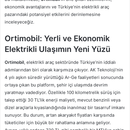
ekonomik avantajlarını ve Türkiye’nin elektrikli araç
pazarındaki potansiyel etkilerini derinlemesine
inceleyeceğiz.
Ortimobil: Yerli ve Ekonomik
Elektrikli Ulaşımın Yeni Yüzü
Ortimobil
, elektrikli araç sektöründe Türkiye’nin iddialı
adımlarından biri olarak karşımıza çıkıyor. AK Teknoloji’nin
4 yılı aşkın süredir yürüttüğü Ar-Ge faaliyetleri sonucunda
ortaya çıkan bu platform, şehir içi ulaşımda devrim
yaratmayı vadediyor. Özellikle 100 kilometrelik sürüş için
talep ettiği 30 TL’lik enerji maliyeti, mevcut benzinli veya
dizel araçlarla kıyaslandığında inanılmaz bir tasarruf imkanı
sunuyor. Bu durum, artan akaryakıt fiyatları karşısında
tüketiciler için büyük bir rahatlama anlamına geliyor.