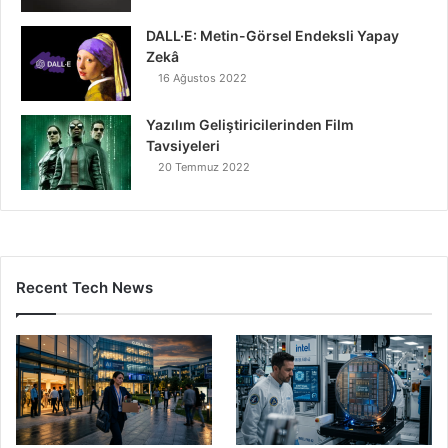
DALL·E: Metin-Görsel Endeksli Yapay
Zekâ
16 Ağustos 2022
Yazılım Geliştiricilerinden Film
Tavsiyeleri
20 Temmuz 2022
Recent Tech News