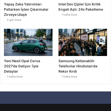
Yapay Zeka Yatırımları
Intel Dev Çipler İçin Kritik
Patlarken İşten Çıkarmalar
Engeli Aştı: 24x Paketleme
Zirveye Ulaştı
1 hafta önce
5 gün önce
Yeni Nesil Opel Corsa
Samsung Katlanabilir
2027’de Geliyor: İşte
Telefonlar Hindistan’da
Detaylar
Rekor Kırdı
1 hafta önce
1 hafta önce