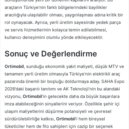
araçların Türkiye’nin farklı bölgelerindeki bayilikler
aracılığıyla ulaşılabilir olması, yaygınlaşması adına kritik bir
rol oynayacak. Ayrıca, yerli üretim sayesinde yedek parça
ve servis hizmetlerinin kolayca temin edilebilmesi,
kullanıcı deneyimini olumlu yönde etkileyecektir.
Sonuç ve Değerlendirme
Ortimobil
, sunduğu ekonomik yakıt maliyeti, düşük MTV ve
tamamen yerli üretim olmasıyla Türkiye’nin elektrikli araç
pazarında önemli bir boşluğu doldurmaya aday. SAHA Expo
2026’daki başarılı tanıtımı ve AK Teknoloji’nin bu alandaki
vizyonu,
Ortimobil
‘in gelecekte daha da büyük başarılara
imza atabileceğinin sinyallerini veriyor. Özellikle şehir içi
ulaşım maliyetlerini düşürme potansiyeli ve çevresel
sürdürülebilirliğe katkısı,
Ortimobil
‘i hem bireysel
tüketiciler hem de filo sahipleri için cazip bir seçenek