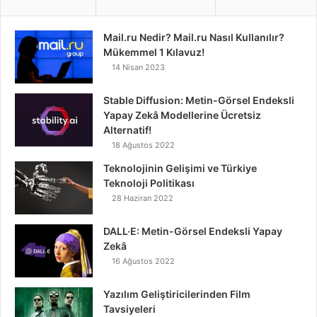
Mail.ru Nedir? Mail.ru Nasıl Kullanılır?
Mükemmel 1 Kılavuz!
14 Nisan 2023
Stable Diffusion: Metin-Görsel Endeksli
Yapay Zekâ Modellerine Ücretsiz
Alternatif!
18 Ağustos 2022
Teknolojinin Gelişimi ve Türkiye
Teknoloji Politikası
28 Haziran 2022
DALL·E: Metin-Görsel Endeksli Yapay
Zekâ
16 Ağustos 2022
Yazılım Geliştiricilerinden Film
Tavsiyeleri