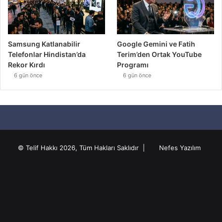
Samsung Katlanabilir
Google Gemini ve Fatih
Telefonlar Hindistan’da
Terim’den Ortak YouTube
Rekor Kırdı
Programı
6 gün önce
6 gün önce
© Telif Hakkı 2026, Tüm Hakları Saklıdır |
Nefes Yazılım