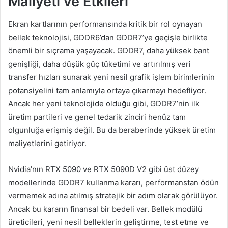
Maliyeti ve Etkileri
Ekran kartlarının performansında kritik bir rol oynayan
bellek teknolojisi, GDDR6’dan GDDR7’ye geçişle birlikte
önemli bir sıçrama yaşayacak. GDDR7, daha yüksek bant
genişliği, daha düşük güç tüketimi ve artırılmış veri
transfer hızları sunarak yeni nesil grafik işlem birimlerinin
potansiyelini tam anlamıyla ortaya çıkarmayı hedefliyor.
Ancak her yeni teknolojide olduğu gibi, GDDR7’nin ilk
üretim partileri ve genel tedarik zinciri henüz tam
olgunluğa erişmiş değil. Bu da beraberinde yüksek üretim
maliyetlerini getiriyor.
Nvidia’nın RTX 5090 ve RTX 5090D V2 gibi üst düzey
modellerinde GDDR7 kullanma kararı, performanstan ödün
vermemek adına atılmış stratejik bir adım olarak görülüyor.
Ancak bu kararın finansal bir bedeli var. Bellek modülü
üreticileri, yeni nesil belleklerin geliştirme, test etme ve