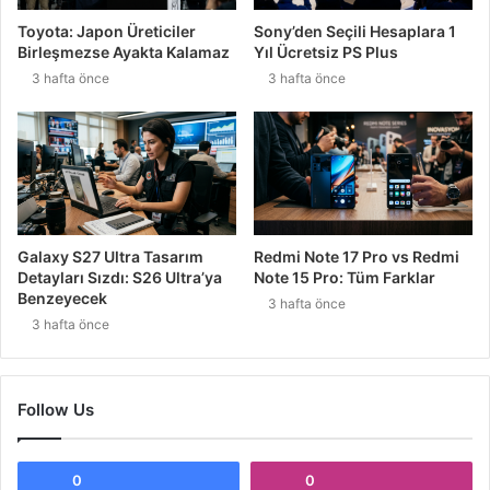
Toyota: Japon Üreticiler
Sony’den Seçili Hesaplara 1
Birleşmezse Ayakta Kalamaz
Yıl Ücretsiz PS Plus
3 hafta önce
3 hafta önce
Galaxy S27 Ultra Tasarım
Redmi Note 17 Pro vs Redmi
Detayları Sızdı: S26 Ultra’ya
Note 15 Pro: Tüm Farklar
Benzeyecek
3 hafta önce
3 hafta önce
Follow Us
0
0