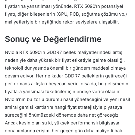
fiyatlarına yansıtılması yönünde. RTX 5090’ın potansiyel
fiyatı, diğer bileşenlerin (GPU, PCB, soğutma çözümü vb.)
maliyetleriyle birleştiğinde rekor seviyelere ulaşabilir.
Sonuç ve Değerlendirme
Nvidia RTX 5090’ın GDDR7 bellek maliyetlerindeki artış
nedeniyle daha yüksek bir fiyat etiketiyle gelme olasılığı,
teknoloji dünyasında önemli bir gündem maddesi olmaya
devam ediyor. Her ne kadar GDDR7 belleklerin getireceği
performans artışları heyecan verici olsa da, bu gelişmenin
fiyatlara yansıması tüketiciler için endişe verici olabilir.
Nvidia’nın bu zorlu durumu nasıl yöneteceğini ve yeni nesil
amiral gemisi kartlarını hangi fiyat stratejisiyle piyasaya
süreceğini önümüzdeki dönemde daha net göreceğiz.
Ancak kesin olan şu ki, yüksek performanslı bilgisayar
donanımlarına erişim, her geçen gün daha maliyetli hale