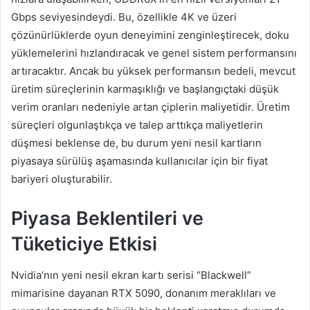
Gbps seviyesindeydi. Bu, özellikle 4K ve üzeri
çözünürlüklerde oyun deneyimini zenginleştirecek, doku
yüklemelerini hızlandıracak ve genel sistem performansını
artıracaktır. Ancak bu yüksek performansın bedeli, mevcut
üretim süreçlerinin karmaşıklığı ve başlangıçtaki düşük
verim oranları nedeniyle artan çiplerin maliyetidir. Üretim
süreçleri olgunlaştıkça ve talep arttıkça maliyetlerin
düşmesi beklense de, bu durum yeni nesil kartların
piyasaya sürülüş aşamasında kullanıcılar için bir fiyat
bariyeri oluşturabilir.
Piyasa Beklentileri ve
Tüketiciye Etkisi
Nvidia’nın yeni nesil ekran kartı serisi “Blackwell”
mimarisine dayanan RTX 5090, donanım meraklıları ve