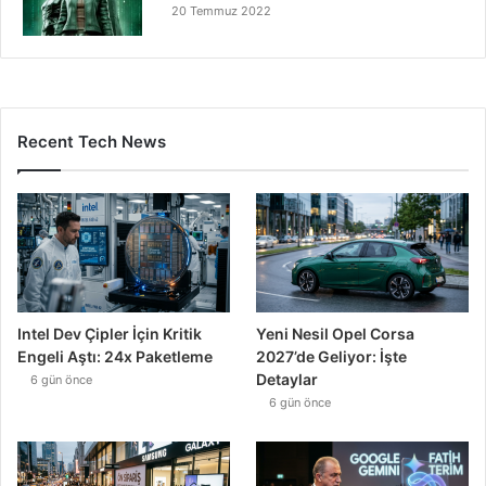
20 Temmuz 2022
Recent Tech News
Intel Dev Çipler İçin Kritik
Yeni Nesil Opel Corsa
Engeli Aştı: 24x Paketleme
2027’de Geliyor: İşte
Detaylar
6 gün önce
6 gün önce