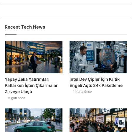
Recent Tech News
Yapay Zeka Yatırımları
Intel Dev Çipler İçin Kritik
Patlarken İşten Çıkarmalar
Engeli Aştı: 24x Paketleme
Zirveye Ulaştı
1 hafta önce
6 gün önce