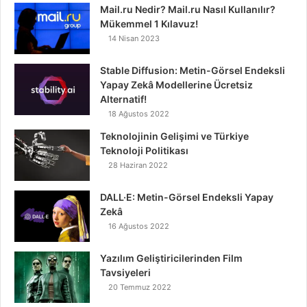
Mail.ru Nedir? Mail.ru Nasıl Kullanılır?
Mükemmel 1 Kılavuz!
14 Nisan 2023
Stable Diffusion: Metin-Görsel Endeksli
Yapay Zekâ Modellerine Ücretsiz
Alternatif!
18 Ağustos 2022
Teknolojinin Gelişimi ve Türkiye
Teknoloji Politikası
28 Haziran 2022
DALL·E: Metin-Görsel Endeksli Yapay
Zekâ
16 Ağustos 2022
Yazılım Geliştiricilerinden Film
Tavsiyeleri
20 Temmuz 2022