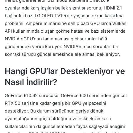
henüz giderilemedi. SLI modunda belirli DirectX 9
oyunlarında karşılaşılan bellek sızıntısı sorunu, HDMI 2.1
bağlantılı bazı LG OLED TV’lerde yaşanan ekran karartma
problemi, Ampere mimarisine sahip bazı GPU’larda Vulkan
API kullanımında oluşan çökme hatası ve bazı sistemlerde
NVIDIA eGPU’nun tanınmaması gibi sorunlar hâlâ
gündemdeki yerini koruyor. NVIDIA’nın bu sorunları bir
sonraki sürücü güncellemesinde ele alması bekleniyor.
Hangi GPU’lar Destekleniyor ve
Nasıl İndirilir?
GeForce 610.62 sürücüsü, GeForce 600 serisinden güncel
RTX 50 serisine kadar geniş bir GPU yelpazesini
destekliyor. Bu durum sürücünün geriye dönük
uyumluluğunun güçlü olduğunu ve eski ekran kartı
kullanıcılarının da güncellemeden fayda sağlayabileceğini