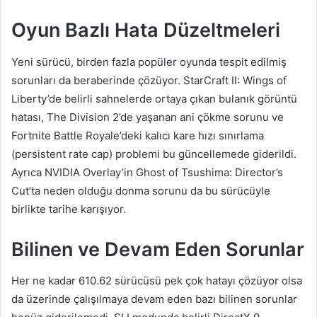
Oyun Bazlı Hata Düzeltmeleri
Yeni sürücü, birden fazla popüler oyunda tespit edilmiş
sorunları da beraberinde çözüyor. StarCraft II: Wings of
Liberty’de belirli sahnelerde ortaya çıkan bulanık görüntü
hatası, The Division 2’de yaşanan ani çökme sorunu ve
Fortnite Battle Royale’deki kalıcı kare hızı sınırlama
(persistent rate cap) problemi bu güncellemede giderildi.
Ayrıca NVIDIA Overlay’in Ghost of Tsushima: Director’s
Cut’ta neden olduğu donma sorunu da bu sürücüyle
birlikte tarihe karışıyor.
Bilinen ve Devam Eden Sorunlar
Her ne kadar 610.62 sürücüsü pek çok hatayı çözüyor olsa
da üzerinde çalışılmaya devam eden bazı bilinen sorunlar