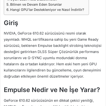
Bilinen ve Devam Eden Sorunlar
Hangi GPU’lar Destekleniyor ve Nasıl İndirilir?
Giriş
NVIDIA, GeForce 610.62 sürücüsünü resmi olarak
yayımladı. WHQL sertifikasına sahip bu yeni Game Ready
sürücüsü, beklenen Empulse backlight strobing teknolojisi
desteğini getirirken DLSS Süper Çözünürlük performans
sorunlarını ve G-SYNC uyumlu modundaki donma
hatalarını da ortadan kaldırıyor. Hem eski hem yeni GPU
kullanıcılarını ilgilendiren bu güncelleme, oyun deneyimini
doğrudan etkileyen önemli düzeltmeler içeriyor.
Empulse Nedir ve Ne İşe Yarar?
GeForce 610.62 sürücüsünün en dikkat çekici yeniliği,