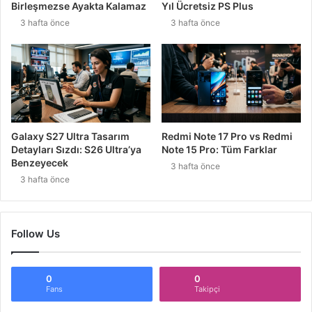
Birleşmezse Ayakta Kalamaz
Yıl Ücretsiz PS Plus
3 hafta önce
3 hafta önce
Galaxy S27 Ultra Tasarım
Redmi Note 17 Pro vs Redmi
Detayları Sızdı: S26 Ultra’ya
Note 15 Pro: Tüm Farklar
Benzeyecek
3 hafta önce
3 hafta önce
Follow Us
0
0
Fans
Takipçi