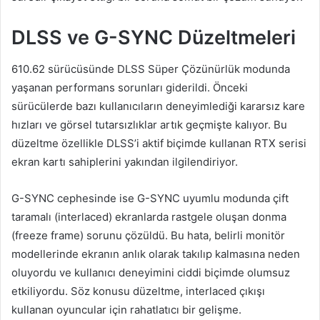
DLSS ve G-SYNC Düzeltmeleri
610.62 sürücüsünde DLSS Süper Çözünürlük modunda
yaşanan performans sorunları giderildi. Önceki
sürücülerde bazı kullanıcıların deneyimlediği kararsız kare
hızları ve görsel tutarsızlıklar artık geçmişte kalıyor. Bu
düzeltme özellikle DLSS’i aktif biçimde kullanan RTX serisi
ekran kartı sahiplerini yakından ilgilendiriyor.
G-SYNC cephesinde ise G-SYNC uyumlu modunda çift
taramalı (interlaced) ekranlarda rastgele oluşan donma
(freeze frame) sorunu çözüldü. Bu hata, belirli monitör
modellerinde ekranın anlık olarak takılıp kalmasına neden
oluyordu ve kullanıcı deneyimini ciddi biçimde olumsuz
etkiliyordu. Söz konusu düzeltme, interlaced çıkışı
kullanan oyuncular için rahatlatıcı bir gelişme.