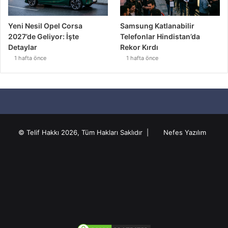
Yeni Nesil Opel Corsa
Samsung Katlanabilir
2027’de Geliyor: İşte
Telefonlar Hindistan’da
Detaylar
Rekor Kırdı
1 hafta önce
1 hafta önce
© Telif Hakkı 2026, Tüm Hakları Saklıdır |
Nefes Yazılım