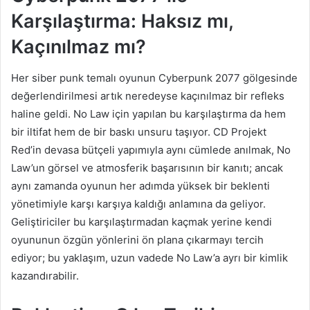
Karşılaştırma: Haksız mı,
Kaçınılmaz mı?
Her siber punk temalı oyunun Cyberpunk 2077 gölgesinde
değerlendirilmesi artık neredeyse kaçınılmaz bir refleks
haline geldi. No Law için yapılan bu karşılaştırma da hem
bir iltifat hem de bir baskı unsuru taşıyor. CD Projekt
Red’in devasa bütçeli yapımıyla aynı cümlede anılmak, No
Law’un görsel ve atmosferik başarısının bir kanıtı; ancak
aynı zamanda oyunun her adımda yüksek bir beklenti
yönetimiyle karşı karşıya kaldığı anlamına da geliyor.
Geliştiriciler bu karşılaştırmadan kaçmak yerine kendi
oyununun özgün yönlerini ön plana çıkarmayı tercih
ediyor; bu yaklaşım, uzun vadede No Law’a ayrı bir kimlik
kazandırabilir.