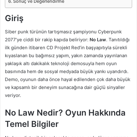
Sonuç ve Değerlendirme
Giriş
Siber punk türünün tartışmasız şampiyonu Cyberpunk
2077’ye ciddi bir rakip kapıda beliriyor:
No Law
. Tanıtıldığı
ilk günden itibaren CD Projekt Red’in başyapıtıyla sürekli
kıyaslanan bu bağımsız yapım, yakın zamanda yayınlanan
yaklaşık altı dakikalık teknoloji demosuyla hem oyun
basınında hem de sosyal medyada büyük yankı uyandırdı.
Demo, oyunun daha önce hayal edilenden çok daha büyük
ve kapsamlı bir deneyim sunacağına dair güçlü sinyaller
veriyor.
No Law Nedir? Oyun Hakkında
Temel Bilgiler