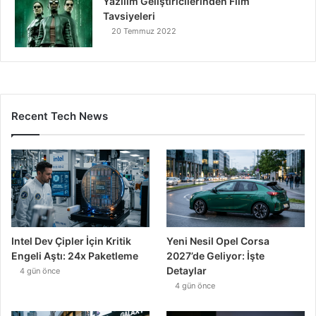
Yazılım Geliştiricilerinden Film
Tavsiyeleri
20 Temmuz 2022
Recent Tech News
Intel Dev Çipler İçin Kritik
Yeni Nesil Opel Corsa
Engeli Aştı: 24x Paketleme
2027’de Geliyor: İşte
Detaylar
4 gün önce
4 gün önce