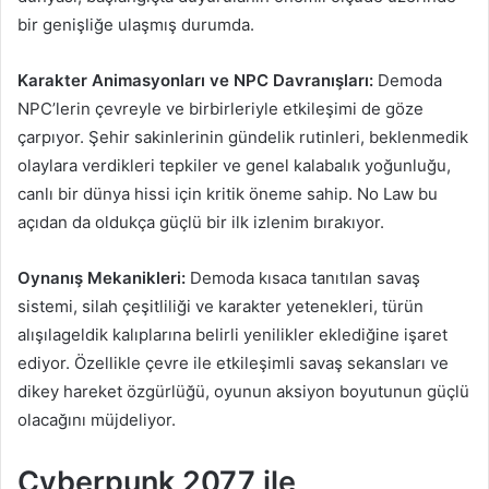
bir genişliğe ulaşmış durumda.
Karakter Animasyonları ve NPC Davranışları:
Demoda
NPC’lerin çevreyle ve birbirleriyle etkileşimi de göze
çarpıyor. Şehir sakinlerinin gündelik rutinleri, beklenmedik
olaylara verdikleri tepkiler ve genel kalabalık yoğunluğu,
canlı bir dünya hissi için kritik öneme sahip. No Law bu
açıdan da oldukça güçlü bir ilk izlenim bırakıyor.
Oynanış Mekanikleri:
Demoda kısaca tanıtılan savaş
sistemi, silah çeşitliliği ve karakter yetenekleri, türün
alışılageldik kalıplarına belirli yenilikler eklediğine işaret
ediyor. Özellikle çevre ile etkileşimli savaş sekansları ve
dikey hareket özgürlüğü, oyunun aksiyon boyutunun güçlü
olacağını müjdeliyor.
Cyberpunk 2077 ile