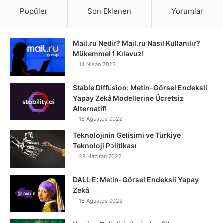
Popüler
Son Eklenen
Yorumlar
Mail.ru Nedir? Mail.ru Nasıl Kullanılır?
Mükemmel 1 Kılavuz!
14 Nisan 2023
Stable Diffusion: Metin-Görsel Endeksli
Yapay Zekâ Modellerine Ücretsiz
Alternatif!
18 Ağustos 2022
Teknolojinin Gelişimi ve Türkiye
Teknoloji Politikası
28 Haziran 2022
DALL·E: Metin-Görsel Endeksli Yapay
Zekâ
16 Ağustos 2022