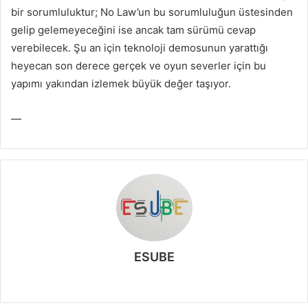
bir sorumluluktur; No Law’un bu sorumluluğun üstesinden
gelip gelemeyeceğini ise ancak tam sürümü cevap
verebilecek. Şu an için teknoloji demosunun yarattığı
heyecan son derece gerçek ve oyun severler için bu
yapımı yakından izlemek büyük değer taşıyor.
—
ESUBE
W
e