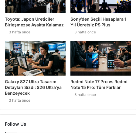
Toyota: Japon Üreticiler
Sony’den Seçili Hesaplara 1
Birleşmezse Ayakta Kalamaz
Yıl Ücretsiz PS Plus
3 hafta önce
3 hafta önce
Galaxy S27 Ultra Tasarım
Redmi Note 17 Pro vs Redmi
Detayları Sızdı: S26 Ultra’ya
Note 15 Pro: Tüm Farklar
Benzeyecek
3 hafta önce
3 hafta önce
Follow Us