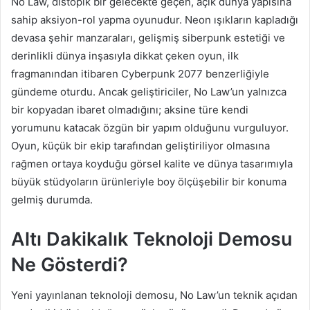
No Law, distopik bir gelecekte geçen, açık dünya yapısına
sahip aksiyon-rol yapma oyunudur. Neon ışıkların kapladığı
devasa şehir manzaraları, gelişmiş siberpunk estetiği ve
derinlikli dünya inşasıyla dikkat çeken oyun, ilk
fragmanından itibaren Cyberpunk 2077 benzerliğiyle
gündeme oturdu. Ancak geliştiriciler, No Law’un yalnızca
bir kopyadan ibaret olmadığını; aksine türe kendi
yorumunu katacak özgün bir yapım olduğunu vurguluyor.
Oyun, küçük bir ekip tarafından geliştiriliyor olmasına
rağmen ortaya koyduğu görsel kalite ve dünya tasarımıyla
büyük stüdyoların ürünleriyle boy ölçüşebilir bir konuma
gelmiş durumda.
Altı Dakikalık Teknoloji Demosu
Ne Gösterdi?
Yeni yayınlanan teknoloji demosu, No Law’un teknik açıdan