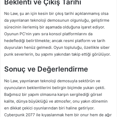
Beklenti ve Çıkış Tarihi
No Law, şu an için kesin bir çıkış tarihi açıklanmamış olsa
da yayınlanan teknoloji demosunun olgunluğu, geliştirme
sürecinin ilerlemiş bir aşamada olduğuna işaret ediyor.
Oyunun PC’nin yanı sıra konsol platformlarını da
hedeflediği belirtilmekte; ancak resmi platform ve tarih
duyuruları henüz gelmedi. Oyun topluluğu, özellikle siber
punk severlerin, bu yapımı yakından takip ettiği görülüyor.
Sonuç ve Değerlendirme
No Law, yayınlanan teknoloji demosuyla sektörün ve
oyuncuların beklentilerini belirgin biçimde yukarı çekti.
Bağımsız bir yapım olmasına karşın sergilediği görsel
kalite, dünya büyüklüğü ve atmosfer, onu yakın dönemin
en dikkat çekici oyunlarından biri haline getiriyor.
Cyberpunk 2077 ile kıyaslanmak hem bir onur hem de ağır