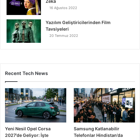
Zekâ
16 Ağustos 2022
Yazılım Geliştiricilerinden Film
Tavsiyeleri
20 Temmuz 2022
Recent Tech News
Yeni Nesil Opel Corsa
Samsung Katlanabilir
2027’de Geliyor: İşte
Telefonlar Hindistan’da