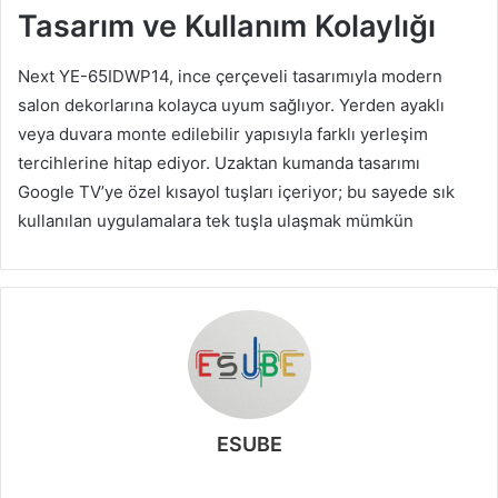
Tasarım ve Kullanım Kolaylığı
Next YE-65IDWP14, ince çerçeveli tasarımıyla modern
salon dekorlarına kolayca uyum sağlıyor. Yerden ayaklı
veya duvara monte edilebilir yapısıyla farklı yerleşim
tercihlerine hitap ediyor. Uzaktan kumanda tasarımı
Google TV’ye özel kısayol tuşları içeriyor; bu sayede sık
kullanılan uygulamalara tek tuşla ulaşmak mümkün
ESUBE
W