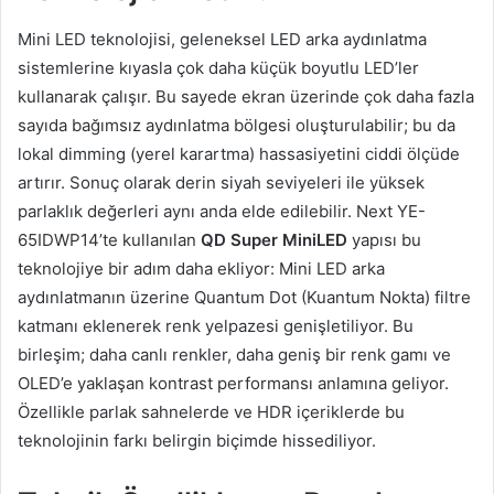
Mini LED teknolojisi, geleneksel LED arka aydınlatma
sistemlerine kıyasla çok daha küçük boyutlu LED’ler
kullanarak çalışır. Bu sayede ekran üzerinde çok daha fazla
sayıda bağımsız aydınlatma bölgesi oluşturulabilir; bu da
lokal dimming (yerel karartma) hassasiyetini ciddi ölçüde
artırır. Sonuç olarak derin siyah seviyeleri ile yüksek
parlaklık değerleri aynı anda elde edilebilir. Next YE-
65IDWP14’te kullanılan
QD Super MiniLED
yapısı bu
teknolojiye bir adım daha ekliyor: Mini LED arka
aydınlatmanın üzerine Quantum Dot (Kuantum Nokta) filtre
katmanı eklenerek renk yelpazesi genişletiliyor. Bu
birleşim; daha canlı renkler, daha geniş bir renk gamı ve
OLED’e yaklaşan kontrast performansı anlamına geliyor.
Özellikle parlak sahnelerde ve HDR içeriklerde bu
teknolojinin farkı belirgin biçimde hissediliyor.