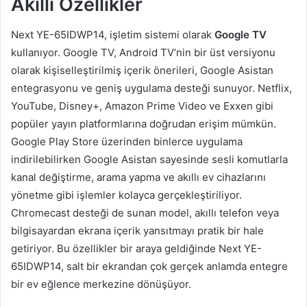
Akıllı Özellikler
Next YE-65IDWP14, işletim sistemi olarak
Google TV
kullanıyor. Google TV, Android TV’nin bir üst versiyonu
olarak kişiselleştirilmiş içerik önerileri, Google Asistan
entegrasyonu ve geniş uygulama desteği sunuyor. Netflix,
YouTube, Disney+, Amazon Prime Video ve Exxen gibi
popüler yayın platformlarına doğrudan erişim mümkün.
Google Play Store üzerinden binlerce uygulama
indirilebilirken Google Asistan sayesinde sesli komutlarla
kanal değiştirme, arama yapma ve akıllı ev cihazlarını
yönetme gibi işlemler kolayca gerçekleştiriliyor.
Chromecast desteği de sunan model, akıllı telefon veya
bilgisayardan ekrana içerik yansıtmayı pratik bir hale
getiriyor. Bu özellikler bir araya geldiğinde Next YE-
65IDWP14, salt bir ekrandan çok gerçek anlamda entegre
bir ev eğlence merkezine dönüşüyor.