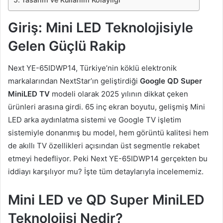
Giriş: Mini LED Teknolojisiyle
Gelen Güçlü Rakip
Next YE-65IDWP14, Türkiye’nin köklü elektronik
markalarından NextStar’ın geliştirdiği
Google QD Super
MiniLED TV
modeli olarak 2025 yılının dikkat çeken
ürünleri arasına girdi. 65 inç ekran boyutu, gelişmiş Mini
LED arka aydınlatma sistemi ve Google TV işletim
sistemiyle donanmış bu model, hem görüntü kalitesi hem
de akıllı TV özellikleri açısından üst segmentle rekabet
etmeyi hedefliyor. Peki Next YE-65IDWP14 gerçekten bu
iddiayı karşılıyor mu? İşte tüm detaylarıyla incelememiz.
Mini LED ve QD Super MiniLED
Teknolojisi Nedir?