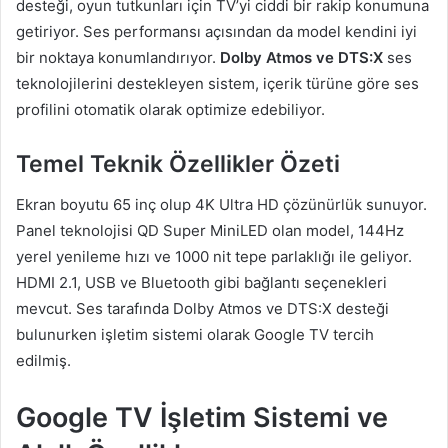
desteği, oyun tutkunları için TV’yi ciddi bir rakip konumuna
getiriyor. Ses performansı açısından da model kendini iyi
bir noktaya konumlandırıyor.
Dolby Atmos ve DTS:X
ses
teknolojilerini destekleyen sistem, içerik türüne göre ses
profilini otomatik olarak optimize edebiliyor.
Temel Teknik Özellikler Özeti
Ekran boyutu 65 inç olup 4K Ultra HD çözünürlük sunuyor.
Panel teknolojisi QD Super MiniLED olan model, 144Hz
yerel yenileme hızı ve 1000 nit tepe parlaklığı ile geliyor.
HDMI 2.1, USB ve Bluetooth gibi bağlantı seçenekleri
mevcut. Ses tarafında Dolby Atmos ve DTS:X desteği
bulunurken işletim sistemi olarak Google TV tercih
edilmiş.
Google TV İşletim Sistemi ve