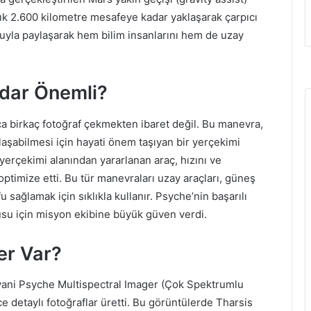
şık 2.600 kilometre mesafeye kadar yaklaşarak çarpıcı
uyla paylaşarak hem bilim insanlarını hem de uzay
dar Önemli?
ca birkaç fotoğraf çekmekten ibaret değil. Bu manevra,
laşabilmesi için hayati önem taşıyan bir yerçekimi
ü yerçekimi alanından yararlanan araç, hızını ve
timize etti. Bu tür manevraları uzay araçları, güneş
 sağlamak için sıklıkla kullanır. Psyche’nin başarılı
usu için misyon ekibine büyük güven verdi.
er Var?
 yani Psyche Multispectral Imager (Çok Spektrumlu
e detaylı fotoğraflar üretti. Bu görüntülerde Tharsis