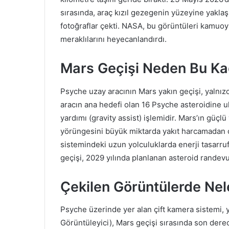
sırasında, araç kızıl gezegenin yüzeyine yakla
fotoğraflar çekti. NASA, bu görüntüleri kamuoy
meraklılarını heyecanlandırdı.
Mars Geçişi Neden Bu Ka
Psyche uzay aracının Mars yakın geçişi, yalnız
aracın ana hedefi olan 16 Psyche asteroidine u
yardımı (gravity assist) işlemidir. Mars’ın güçl
yörüngesini büyük miktarda yakıt harcamadan op
sistemindeki uzun yolculuklarda enerji tasarrufu
geçişi, 2029 yılında planlanan asteroid randev
Çekilen Görüntülerde Nel
Psyche üzerinde yer alan çift kamera sistemi,
Görüntüleyici), Mars geçişi sırasında son derec