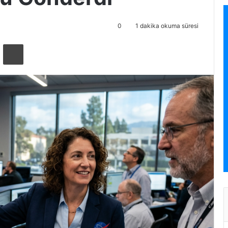
0
1 dakika okuma süresi
ta ile paylaş
Yazdır