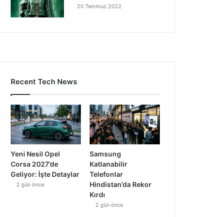
20 Temmuz 2022
Recent Tech News
Yeni Nesil Opel
Samsung
Corsa 2027’de
Katlanabilir
Geliyor: İşte Detaylar
Telefonlar
Hindistan’da Rekor
2 gün önce
Kırdı
2 gün önce