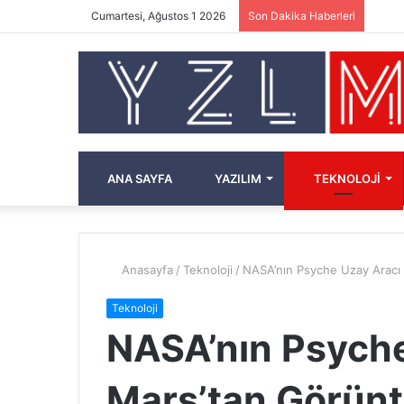
Cumartesi, Ağustos 1 2026
Son Dakika Haberleri
ANA SAYFA
YAZILIM
TEKNOLOJI
Anasayfa
/
Teknoloji
/
NASA’nın Psyche Uzay Aracı
Teknoloji
NASA’nın Psyche
Mars’tan Görün