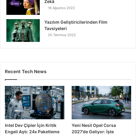
Zekâ
16 Ağustos 2022
Yazılım Geliştiricilerinden Film
Tavsiyeleri
20 Temmuz 2022
Recent Tech News
Intel Dev Çipler İçin Kritik
Yeni Nesil Opel Corsa
Engeli Aştı: 24x Paketleme
2027’de Geliyor: İşte