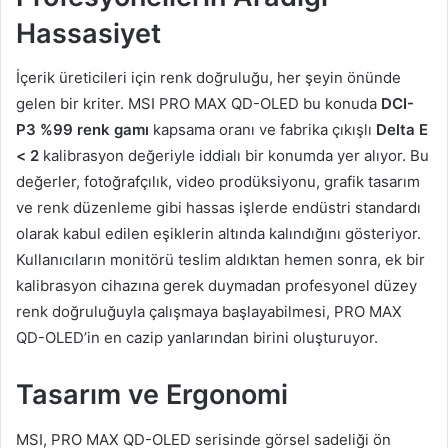
Hassasiyet
İçerik üreticileri için renk doğruluğu, her şeyin önünde
gelen bir kriter. MSI PRO MAX QD-OLED bu konuda
DCI-
P3 %99 renk gamı
kapsama oranı ve fabrika çıkışlı
Delta E
< 2
kalibrasyon değeriyle iddialı bir konumda yer alıyor. Bu
değerler, fotoğrafçılık, video prodüksiyonu, grafik tasarım
ve renk düzenleme gibi hassas işlerde endüstri standardı
olarak kabul edilen eşiklerin altında kalındığını gösteriyor.
Kullanıcıların monitörü teslim aldıktan hemen sonra, ek bir
kalibrasyon cihazına gerek duymadan profesyonel düzey
renk doğruluğuyla çalışmaya başlayabilmesi, PRO MAX
QD-OLED’in en cazip yanlarından birini oluşturuyor.
Tasarım ve Ergonomi
MSI, PRO MAX QD-OLED serisinde görsel sadeliği ön