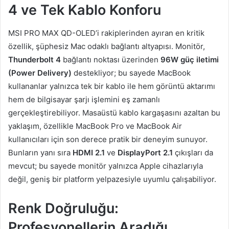
4 ve Tek Kablo Konforu
MSI PRO MAX QD-OLED’i rakiplerinden ayıran en kritik
özellik, şüphesiz Mac odaklı bağlantı altyapısı. Monitör,
Thunderbolt 4
bağlantı noktası üzerinden
96W güç iletimi
(Power Delivery)
destekliyor; bu sayede MacBook
kullananlar yalnızca tek bir kablo ile hem görüntü aktarımı
hem de bilgisayar şarjı işlemini eş zamanlı
gerçekleştirebiliyor. Masaüstü kablo kargaşasını azaltan bu
yaklaşım, özellikle MacBook Pro ve MacBook Air
kullanıcıları için son derece pratik bir deneyim sunuyor.
Bunların yanı sıra
HDMI 2.1
ve
DisplayPort 2.1
çıkışları da
mevcut; bu sayede monitör yalnızca Apple cihazlarıyla
değil, geniş bir platform yelpazesiyle uyumlu çalışabiliyor.
Renk Doğruluğu:
Profesyonellerin Aradığı