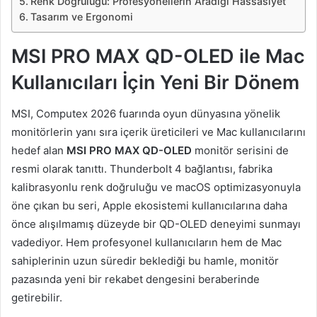
Renk Doğruluğu: Profesyonellerin Aradığı Hassasiyet
Tasarım ve Ergonomi
MSI PRO MAX QD-OLED ile Mac
Kullanıcıları İçin Yeni Bir Dönem
MSI, Computex 2026 fuarında oyun dünyasına yönelik
monitörlerin yanı sıra içerik üreticileri ve Mac kullanıcılarını
hedef alan
MSI PRO MAX QD-OLED
monitör serisini de
resmi olarak tanıttı. Thunderbolt 4 bağlantısı, fabrika
kalibrasyonlu renk doğruluğu ve macOS optimizasyonuyla
öne çıkan bu seri, Apple ekosistemi kullanıcılarına daha
önce alışılmamış düzeyde bir QD-OLED deneyimi sunmayı
vadediyor. Hem profesyonel kullanıcıların hem de Mac
sahiplerinin uzun süredir beklediği bu hamle, monitör
pazasında yeni bir rekabet dengesini beraberinde
getirebilir.