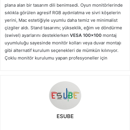
plana alan bir tasarım dili benimsedi. Oyun monitörlerinde
sıklıkla görülen agresif RGB aydınlatma ve sivri köşelerin
yerini, Mac estetiğiyle uyumlu daha temiz ve minimalist
çizgiler aldı. Stand tasarımı; yükseklik, eğim ve döndürme
(swivel) ayarlarını desteklerken
VESA 100×100
montaj
uyumluluğu sayesinde monitör kolları veya duvar montajı
gibi alternatif kurulum seçenekleri de mümkün kılınıyor.
Çoklu monitör kurulumu yapan profesyoneller için
ESUBE
W