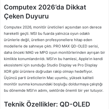
Computex 2026’da Dikkat
Çeken Duyuru
Computex 2026, monitör üreticileri açısından son derece
hareketli geçti. MSI bu fuarda yalnızca oyun odaklı
ürünlerle değil, üretken profesyonellere hitap eden
modellerle de sahneye çıktı. PRO MAX QD-OLED serisi,
daha önceki MAG ve MPG oyun monitörlerinden ayrışan bir
kimlikle konumlandırıldı. MSI’ın bu hamlesi, Apple’ın kendi
ekosistemi için sunduğu Studio Display ve Pro Display
XDR gibi ürünlere doğrudan rakip olmayı hedefliyor.
Üçüncü parti üreticilerin Mac uyumlu, yüksek kaliteli
monitör sunma konusundaki boşluğu doldurmaya çalıştığı
bu dönemde MSI’ın adımı, sektörde önemli bir yer tutuyor.
Teknik Özellikler: QD-OLED