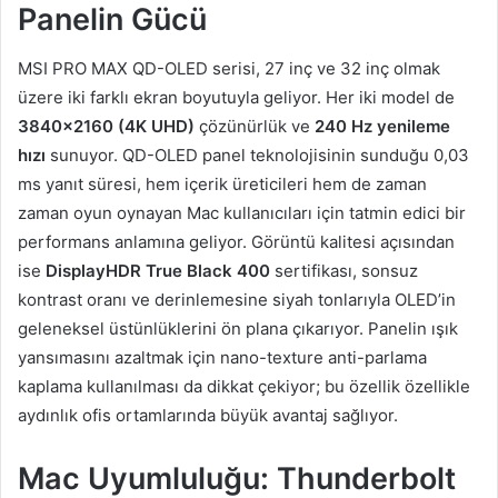
Panelin Gücü
MSI PRO MAX QD-OLED serisi, 27 inç ve 32 inç olmak
üzere iki farklı ekran boyutuyla geliyor. Her iki model de
3840×2160 (4K UHD)
çözünürlük ve
240 Hz yenileme
hızı
sunuyor. QD-OLED panel teknolojisinin sunduğu 0,03
ms yanıt süresi, hem içerik üreticileri hem de zaman
zaman oyun oynayan Mac kullanıcıları için tatmin edici bir
performans anlamına geliyor. Görüntü kalitesi açısından
ise
DisplayHDR True Black 400
sertifikası, sonsuz
kontrast oranı ve derinlemesine siyah tonlarıyla OLED’in
geleneksel üstünlüklerini ön plana çıkarıyor. Panelin ışık
yansımasını azaltmak için nano-texture anti-parlama
kaplama kullanılması da dikkat çekiyor; bu özellik özellikle
aydınlık ofis ortamlarında büyük avantaj sağlıyor.
Mac Uyumluluğu: Thunderbolt