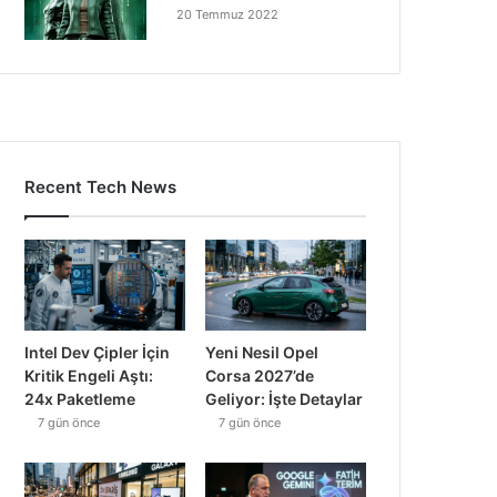
20 Temmuz 2022
Recent Tech News
Intel Dev Çipler İçin
Yeni Nesil Opel
Kritik Engeli Aştı:
Corsa 2027’de
24x Paketleme
Geliyor: İşte Detaylar
7 gün önce
7 gün önce