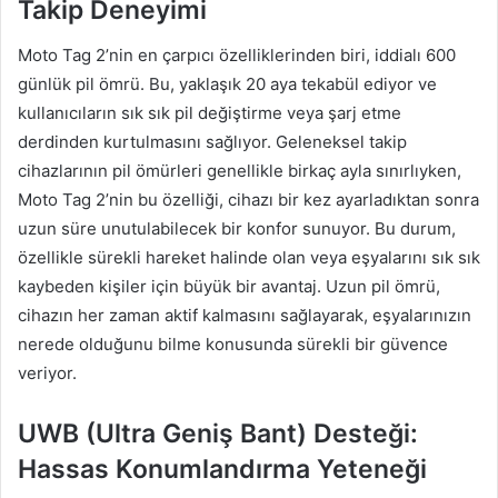
Takip Deneyimi
Moto Tag 2’nin en çarpıcı özelliklerinden biri, iddialı 600
günlük pil ömrü. Bu, yaklaşık 20 aya tekabül ediyor ve
kullanıcıların sık sık pil değiştirme veya şarj etme
derdinden kurtulmasını sağlıyor. Geleneksel takip
cihazlarının pil ömürleri genellikle birkaç ayla sınırlıyken,
Moto Tag 2’nin bu özelliği, cihazı bir kez ayarladıktan sonra
uzun süre unutulabilecek bir konfor sunuyor. Bu durum,
özellikle sürekli hareket halinde olan veya eşyalarını sık sık
kaybeden kişiler için büyük bir avantaj. Uzun pil ömrü,
cihazın her zaman aktif kalmasını sağlayarak, eşyalarınızın
nerede olduğunu bilme konusunda sürekli bir güvence
veriyor.
UWB (Ultra Geniş Bant) Desteği:
Hassas Konumlandırma Yeteneği