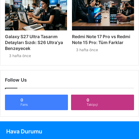
Galaxy S27 Ultra Tasarım
Redmi Note 17 Pro vs Redmi
Detayları Sızdı: S26 Ultra’ya
Note 15 Pro: Tüm Farklar
Benzeyecek
3 hafta önce
3 hafta önce
Follow Us
0
0
Fans
Takipçi
Hava Durumu