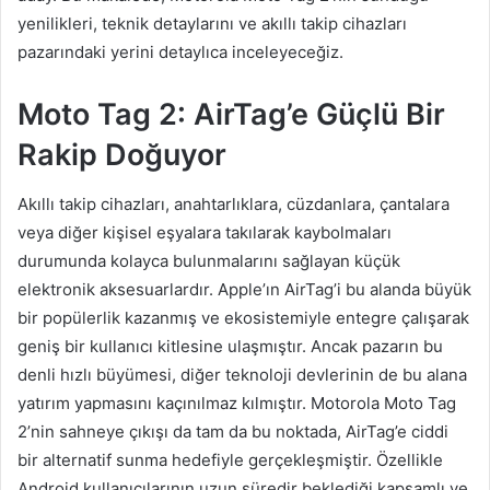
yenilikleri, teknik detaylarını ve akıllı takip cihazları
pazarındaki yerini detaylıca inceleyeceğiz.
Moto Tag 2: AirTag’e Güçlü Bir
Rakip Doğuyor
Akıllı takip cihazları, anahtarlıklara, cüzdanlara, çantalara
veya diğer kişisel eşyalara takılarak kaybolmaları
durumunda kolayca bulunmalarını sağlayan küçük
elektronik aksesuarlardır. Apple’ın AirTag’i bu alanda büyük
bir popülerlik kazanmış ve ekosistemiyle entegre çalışarak
geniş bir kullanıcı kitlesine ulaşmıştır. Ancak pazarın bu
denli hızlı büyümesi, diğer teknoloji devlerinin de bu alana
yatırım yapmasını kaçınılmaz kılmıştır. Motorola Moto Tag
2’nin sahneye çıkışı da tam da bu noktada, AirTag’e ciddi
bir alternatif sunma hedefiyle gerçekleşmiştir. Özellikle
Android kullanıcılarının uzun süredir beklediği kapsamlı ve