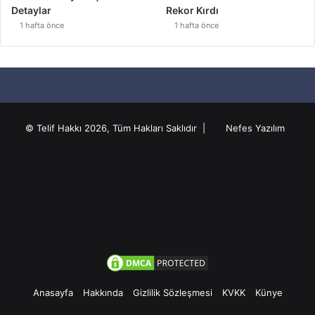
Detaylar
Rekor Kırdı
1 hafta önce
1 hafta önce
© Telif Hakkı 2026, Tüm Hakları Saklıdır |
Nefes Yazılım
Anasayfa
Hakkında
Gizlilik Sözleşmesi
KVKK
Künye