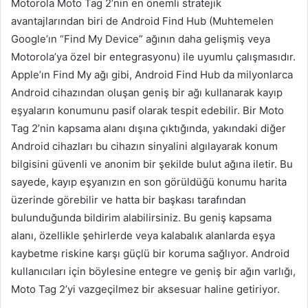
Motorola Moto Tag 2’nin en önemli stratejik
avantajlarından biri de Android Find Hub (Muhtemelen
Google’ın “Find My Device” ağının daha gelişmiş veya
Motorola’ya özel bir entegrasyonu) ile uyumlu çalışmasıdır.
Apple’ın Find My ağı gibi, Android Find Hub da milyonlarca
Android cihazından oluşan geniş bir ağı kullanarak kayıp
eşyaların konumunu pasif olarak tespit edebilir. Bir Moto
Tag 2’nin kapsama alanı dışına çıktığında, yakındaki diğer
Android cihazları bu cihazın sinyalini algılayarak konum
bilgisini güvenli ve anonim bir şekilde bulut ağına iletir. Bu
sayede, kayıp eşyanızın en son görüldüğü konumu harita
üzerinde görebilir ve hatta bir başkası tarafından
bulunduğunda bildirim alabilirsiniz. Bu geniş kapsama
alanı, özellikle şehirlerde veya kalabalık alanlarda eşya
kaybetme riskine karşı güçlü bir koruma sağlıyor. Android
kullanıcıları için böylesine entegre ve geniş bir ağın varlığı,
Moto Tag 2’yi vazgeçilmez bir aksesuar haline getiriyor.