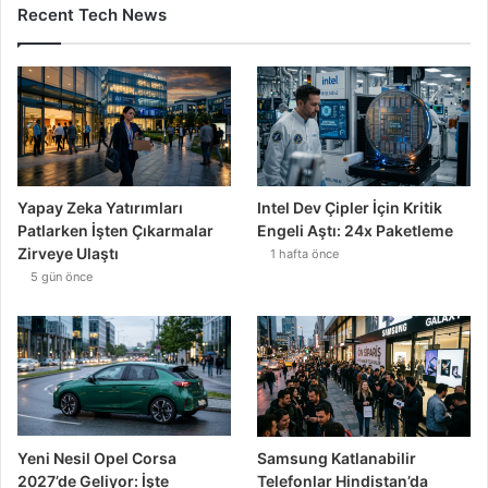
Recent Tech News
Yapay Zeka Yatırımları
Intel Dev Çipler İçin Kritik
Patlarken İşten Çıkarmalar
Engeli Aştı: 24x Paketleme
Zirveye Ulaştı
1 hafta önce
5 gün önce
Yeni Nesil Opel Corsa
Samsung Katlanabilir
2027’de Geliyor: İşte
Telefonlar Hindistan’da