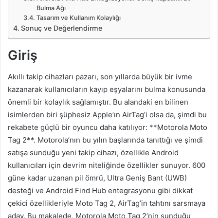
Bulma Ağı
Tasarım ve Kullanım Kolaylığı
Sonuç ve Değerlendirme
Giriş
Akıllı takip cihazları pazarı, son yıllarda büyük bir ivme
kazanarak kullanıcıların kayıp eşyalarını bulma konusunda
önemli bir kolaylık sağlamıştır. Bu alandaki en bilinen
isimlerden biri şüphesiz Apple’ın AirTag’i olsa da, şimdi bu
rekabete güçlü bir oyuncu daha katılıyor: **Motorola Moto
Tag 2**. Motorola’nın bu yılın başlarında tanıttığı ve şimdi
satışa sunduğu yeni takip cihazı, özellikle Android
kullanıcıları için devrim niteliğinde özellikler sunuyor. 600
güne kadar uzanan pil ömrü, Ultra Geniş Bant (UWB)
desteği ve Android Find Hub entegrasyonu gibi dikkat
çekici özellikleriyle Moto Tag 2, AirTag’in tahtını sarsmaya
aday. Bu makalede, Motorola Moto Tag 2’nin sunduğu