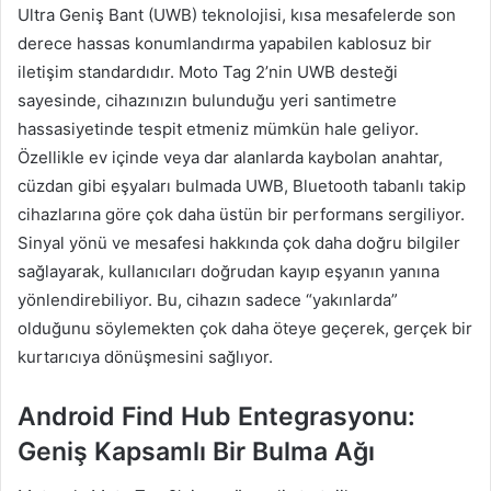
Ultra Geniş Bant (UWB) teknolojisi, kısa mesafelerde son
derece hassas konumlandırma yapabilen kablosuz bir
iletişim standardıdır. Moto Tag 2’nin UWB desteği
sayesinde, cihazınızın bulunduğu yeri santimetre
hassasiyetinde tespit etmeniz mümkün hale geliyor.
Özellikle ev içinde veya dar alanlarda kaybolan anahtar,
cüzdan gibi eşyaları bulmada UWB, Bluetooth tabanlı takip
cihazlarına göre çok daha üstün bir performans sergiliyor.
Sinyal yönü ve mesafesi hakkında çok daha doğru bilgiler
sağlayarak, kullanıcıları doğrudan kayıp eşyanın yanına
yönlendirebiliyor. Bu, cihazın sadece “yakınlarda”
olduğunu söylemekten çok daha öteye geçerek, gerçek bir
kurtarıcıya dönüşmesini sağlıyor.
Android Find Hub Entegrasyonu:
Geniş Kapsamlı Bir Bulma Ağı