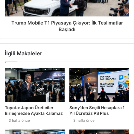
Trump Mobile T1 Piyasaya Çıkıyor: İlk Teslimatlar
Başladı
İlgili Makaleler
Toyota: Japon Üreticiler
Sony’den Seçili Hesaplara 1
Birleşmezse Ayakta Kalamaz
Yıl Ücretsiz PS Plus
3 hafta önce
3 hafta önce