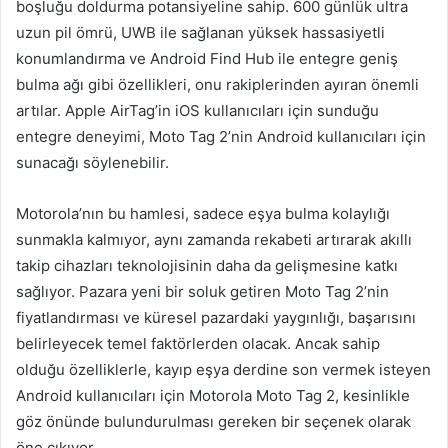
boşluğu doldurma potansiyeline sahip. 600 günlük ultra
uzun pil ömrü, UWB ile sağlanan yüksek hassasiyetli
konumlandırma ve Android Find Hub ile entegre geniş
bulma ağı gibi özellikleri, onu rakiplerinden ayıran önemli
artılar. Apple AirTag’in iOS kullanıcıları için sunduğu
entegre deneyimi, Moto Tag 2’nin Android kullanıcıları için
sunacağı söylenebilir.
Motorola’nın bu hamlesi, sadece eşya bulma kolaylığı
sunmakla kalmıyor, aynı zamanda rekabeti artırarak akıllı
takip cihazları teknolojisinin daha da gelişmesine katkı
sağlıyor. Pazara yeni bir soluk getiren Moto Tag 2’nin
fiyatlandırması ve küresel pazardaki yaygınlığı, başarısını
belirleyecek temel faktörlerden olacak. Ancak sahip
olduğu özelliklerle, kayıp eşya derdine son vermek isteyen
Android kullanıcıları için Motorola Moto Tag 2, kesinlikle
göz önünde bulundurulması gereken bir seçenek olarak
öne çıkıyor.