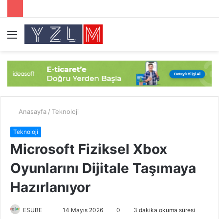
Menü
A
y
...
Anasayfa
/
Teknoloji
Teknoloji
Microsoft Fiziksel Xbox
Oyunlarını Dijitale Taşımaya
Hazırlanıyor
ESUBE
B
14 Mayıs 2026
0
3 dakika okuma süresi