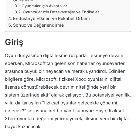
Oyuncular İçin Avantajlar
Oyuncular İçin Dezavantajlar ve Endişeler
Endüstriye Etkileri ve Rekabet Ortamı
Sonuç ve Değerlendirme
Giriş
Oyun dünyasında dijitalleşme rüzgarları esmeye devam
ederken, Microsoft’tan gelen son haberler oyunseverler
arasında büyük bir heyecan ve merak uyandırdı. Edinilen
bilgilere göre, Microsoft, fiziksel Xbox oyunlarını dijital
lisansa dönüştürebilecek devrim niteliğinde yeni bir
sistem üzerinde aktif olarak çalışıyor. Bu potansiyel yenilik,
yıllardır tartışılan “fiziksel oyunlar gelecekte çöpe mi
gidecek?” sorusuna net bir yanıt sunuyor: Hayır, fiziksel
Xbox oyunları değerini yitirmeyecek, aksine yeni bir dijital
boyut kazanacak.