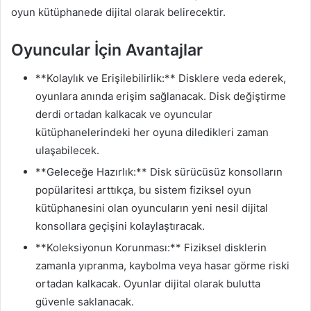
oyun kütüphanede dijital olarak belirecektir.
Oyuncular İçin Avantajlar
**Kolaylık ve Erişilebilirlik:** Disklere veda ederek,
oyunlara anında erişim sağlanacak. Disk değiştirme
derdi ortadan kalkacak ve oyuncular
kütüphanelerindeki her oyuna diledikleri zaman
ulaşabilecek.
**Geleceğe Hazırlık:** Disk sürücüsüz konsolların
popülaritesi arttıkça, bu sistem fiziksel oyun
kütüphanesini olan oyuncuların yeni nesil dijital
konsollara geçişini kolaylaştıracak.
**Koleksiyonun Korunması:** Fiziksel disklerin
zamanla yıpranma, kaybolma veya hasar görme riski
ortadan kalkacak. Oyunlar dijital olarak bulutta
güvenle saklanacak.