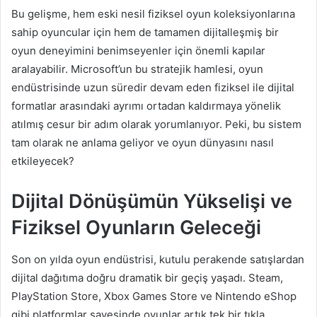
Bu gelişme, hem eski nesil fiziksel oyun koleksiyonlarına
sahip oyuncular için hem de tamamen dijitalleşmiş bir
oyun deneyimini benimseyenler için önemli kapılar
aralayabilir. Microsoft’un bu stratejik hamlesi, oyun
endüstrisinde uzun süredir devam eden fiziksel ile dijital
formatlar arasındaki ayrımı ortadan kaldırmaya yönelik
atılmış cesur bir adım olarak yorumlanıyor. Peki, bu sistem
tam olarak ne anlama geliyor ve oyun dünyasını nasıl
etkileyecek?
Dijital Dönüşümün Yükselişi ve
Fiziksel Oyunların Geleceği
Son on yılda oyun endüstrisi, kutulu perakende satışlardan
dijital dağıtıma doğru dramatik bir geçiş yaşadı. Steam,
PlayStation Store, Xbox Games Store ve Nintendo eShop
gibi platformlar sayesinde oyunlar artık tek bir tıkla