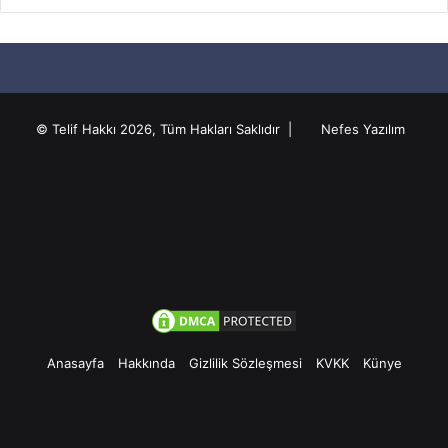
© Telif Hakkı 2026, Tüm Hakları Saklıdır |
Nefes Yazılım
Anasayfa
Hakkında
Gizlilik Sözleşmesi
KVKK
Künye
Facebook
Twitter
Pinterest
YouTube
Instagram