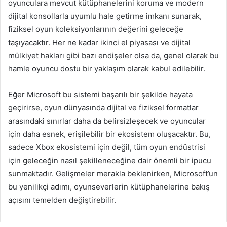
oyunculara mevcut kütüphanelerini koruma ve modern
dijital konsollarla uyumlu hale getirme imkanı sunarak,
fiziksel oyun koleksiyonlarının değerini geleceğe
taşıyacaktır. Her ne kadar ikinci el piyasası ve dijital
mülkiyet hakları gibi bazı endişeler olsa da, genel olarak bu
hamle oyuncu dostu bir yaklaşım olarak kabul edilebilir.
Eğer Microsoft bu sistemi başarılı bir şekilde hayata
geçirirse, oyun dünyasında dijital ve fiziksel formatlar
arasındaki sınırlar daha da belirsizleşecek ve oyuncular
için daha esnek, erişilebilir bir ekosistem oluşacaktır. Bu,
sadece Xbox ekosistemi için değil, tüm oyun endüstrisi
için geleceğin nasıl şekilleneceğine dair önemli bir ipucu
sunmaktadır. Gelişmeler merakla beklenirken, Microsoft’un
bu yenilikçi adımı, oyunseverlerin kütüphanelerine bakış
açısını temelden değiştirebilir.