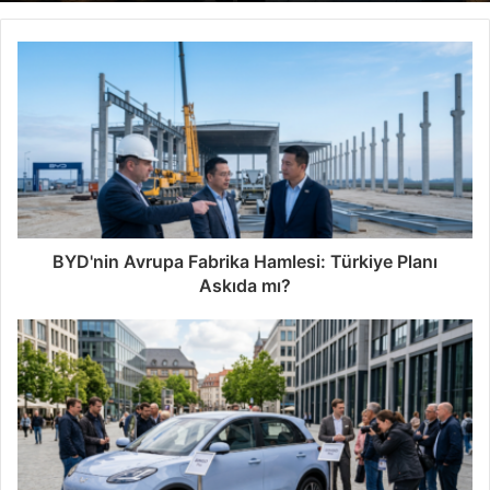
BYD'nin Avrupa Fabrika Hamlesi: Türkiye Planı
Askıda mı?