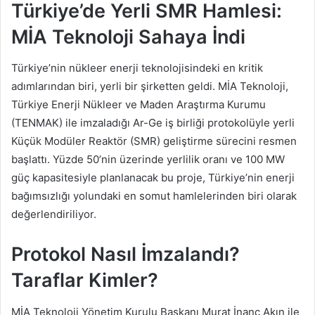
Türkiye’de Yerli SMR Hamlesi:
MİA Teknoloji Sahaya İndi
Türkiye’nin nükleer enerji teknolojisindeki en kritik
adımlarından biri, yerli bir şirketten geldi. MİA Teknoloji,
Türkiye Enerji Nükleer ve Maden Araştırma Kurumu
(TENMAK) ile imzaladığı Ar-Ge iş birliği protokolüyle yerli
Küçük Modüler Reaktör (SMR) geliştirme sürecini resmen
başlattı. Yüzde 50’nin üzerinde yerlilik oranı ve 100 MW
güç kapasitesiyle planlanacak bu proje, Türkiye’nin enerji
bağımsızlığı yolundaki en somut hamlelerinden biri olarak
değerlendiriliyor.
Protokol Nasıl İmzalandı?
Taraflar Kimler?
MİA Teknoloji Yönetim Kurulu Başkanı Murat İnanç Akın ile