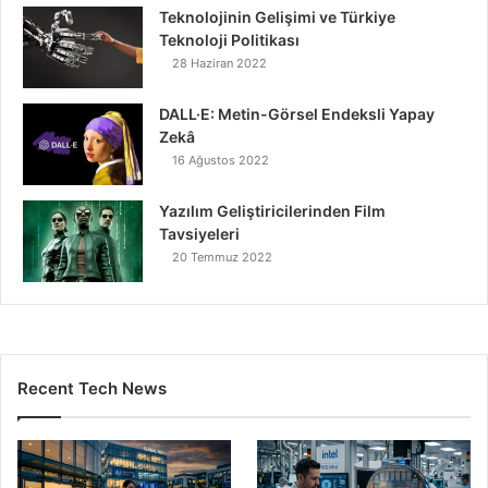
Teknolojinin Gelişimi ve Türkiye
Teknoloji Politikası
28 Haziran 2022
DALL·E: Metin-Görsel Endeksli Yapay
Zekâ
16 Ağustos 2022
Yazılım Geliştiricilerinden Film
Tavsiyeleri
20 Temmuz 2022
Recent Tech News