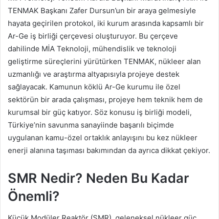
TENMAK Başkanı Zafer Dursun’un bir araya gelmesiyle
hayata geçirilen protokol, iki kurum arasında kapsamlı bir
Ar-Ge iş birliği çerçevesi oluşturuyor. Bu çerçeve
dahilinde MİA Teknoloji, mühendislik ve teknoloji
geliştirme süreçlerini yürütürken TENMAK, nükleer alan
uzmanlığı ve araştırma altyapısıyla projeye destek
sağlayacak. Kamunun köklü Ar-Ge kurumu ile özel
sektörün bir arada çalışması, projeye hem teknik hem de
kurumsal bir güç katıyor. Söz konusu iş birliği modeli,
Türkiye’nin savunma sanayiinde başarılı biçimde
uygulanan kamu-özel ortaklık anlayışını bu kez nükleer
enerji alanına taşıması bakımından da ayrıca dikkat çekiyor.
SMR Nedir? Neden Bu Kadar
Önemli?
Küçük Modüler Reaktör (SMR), geleneksel nükleer güç