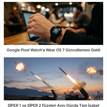
Google Pixel Watch'a Wear OS 7 Güncellemesi Geldi
SİPER 1 ve SİPER 2 Füzeleri Aynı Günde Tam İsabet