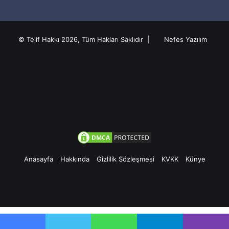
© Telif Hakkı 2026, Tüm Hakları Saklıdır |
Nefes Yazılım
Anasayfa
Hakkında
Gizlilik Sözleşmesi
KVKK
Künye
Facebook
Twitter
Pinterest
YouTube
Instagram