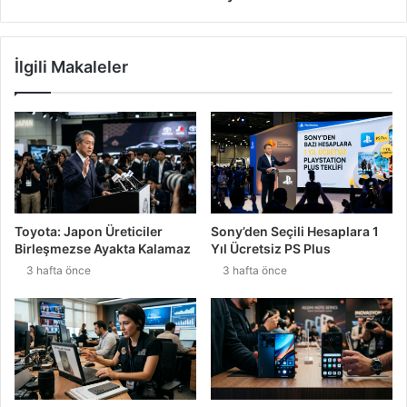
İlgili Makaleler
Toyota: Japon Üreticiler
Sony’den Seçili Hesaplara 1
Birleşmezse Ayakta Kalamaz
Yıl Ücretsiz PS Plus
3 hafta önce
3 hafta önce