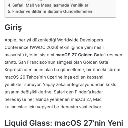
Safari, Mail ve Mesajlaşmada Yenilikler
Finder ve Bildirim Sistemi Güncellemeleri
Giriş
Apple, her yıl düzenlediği Worldwide Developers
Conference (WWDC 2026) etkinliğinde yeni nesil
masaüstü işletim sistemi
macOS 27 Golden Gate
‘i resmen
tanıttı. San Francisco’nun simgesi olan Golden Gate
Köprüsü’nden adını alan bu güncelleme, bir önceki sürüm
macOS 26 Tahoe’nin üzerine inşa edilen kapsamlı
yenilikler sunuyor. Yapay zeka entegrasyonundan köklü
tasarım değişikliklerine, Safari’den Finder’a kadar
neredeyse her alanda yenilenen macOS 27, Mac
kullanıcıları için yepyeni bir deneyim vaat ediyor.
Liquid Glass: macOS 27’nin Yeni