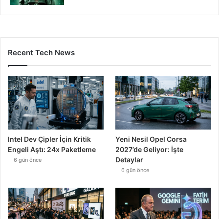
Recent Tech News
Intel Dev Çipler İçin Kritik
Yeni Nesil Opel Corsa
Engeli Aştı: 24x Paketleme
2027’de Geliyor: İşte
Detaylar
6 gün önce
6 gün önce