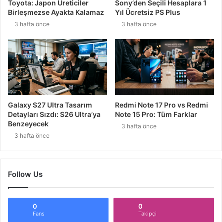
Toyota: Japon Üreticiler
Sony’den Seçili Hesaplara 1
Birleşmezse Ayakta Kalamaz
Yıl Ücretsiz PS Plus
3 hafta önce
3 hafta önce
Galaxy S27 Ultra Tasarım
Redmi Note 17 Pro vs Redmi
Detayları Sızdı: S26 Ultra’ya
Note 15 Pro: Tüm Farklar
Benzeyecek
3 hafta önce
3 hafta önce
Follow Us
0
0
Fans
Takipçi