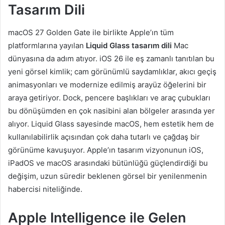
Tasarım Dili
macOS 27 Golden Gate ile birlikte Apple’ın tüm
platformlarına yayılan
Liquid Glass tasarım dili
Mac
dünyasına da adım atıyor. iOS 26 ile eş zamanlı tanıtılan bu
yeni görsel kimlik; cam görünümlü saydamlıklar, akıcı geçiş
animasyonları ve modernize edilmiş arayüz öğelerini bir
araya getiriyor. Dock, pencere başlıkları ve araç çubukları
bu dönüşümden en çok nasibini alan bölgeler arasında yer
alıyor. Liquid Glass sayesinde macOS, hem estetik hem de
kullanılabilirlik açısından çok daha tutarlı ve çağdaş bir
görünüme kavuşuyor. Apple’ın tasarım vizyonunun iOS,
iPadOS ve macOS arasındaki bütünlüğü güçlendirdiği bu
değişim, uzun süredir beklenen görsel bir yenilenmenin
habercisi niteliğinde.
Apple Intelligence ile Gelen