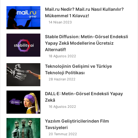
Mail.ru Nedir? Mail.ru Nasıl Kullanılır?
Mükemmel 1 Kılavuz!
14 Nisan 2023
Stable Diffusion: Metin-Görsel Endeksli
Yapay Zekâ Modellerine Ücretsiz
Alternatif!
18 Ağustos 2022
Teknolojinin Gelişimi ve Türkiye
Teknoloji Politikası
28 Haziran 2022
DALL·E: Metin-Görsel Endeksli Yapay
Zekâ
16 Ağustos 2022
Yazılım Geliştiricilerinden Film
Tavsiyeleri
20 Temmuz 2022