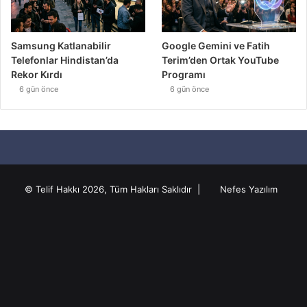
Samsung Katlanabilir
Google Gemini ve Fatih
Telefonlar Hindistan’da
Terim’den Ortak YouTube
Rekor Kırdı
Programı
6 gün önce
6 gün önce
© Telif Hakkı 2026, Tüm Hakları Saklıdır |
Nefes Yazılım