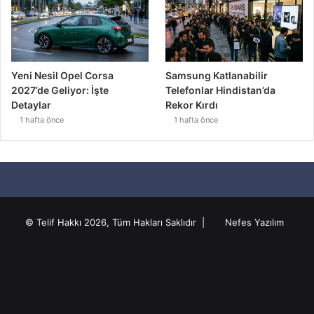
Yeni Nesil Opel Corsa
Samsung Katlanabilir
2027’de Geliyor: İşte
Telefonlar Hindistan’da
Detaylar
Rekor Kırdı
1 hafta önce
1 hafta önce
© Telif Hakkı 2026, Tüm Hakları Saklıdır |
Nefes Yazılım