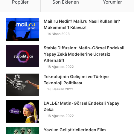
Popüler
Son Eklenen
Yorumlar
Mail.ru Nedir? Mail.ru Nasıl Kullanılır?
Mükemmel 1 Kılavuz!
14 Nisan 2023
Stable Diffusion: Metin-Görsel Endeksli
Yapay Zekâ Modellerine Ücretsiz
Alternatif!
18 Ağustos 2022
Teknolojinin Gelişimi ve Türkiye
Teknoloji Politikası
28 Haziran 2022
DALL·E: Metin-Görsel Endeksli Yapay
Zekâ
16 Ağustos 2022
Yazılım Geliştiricilerinden Film