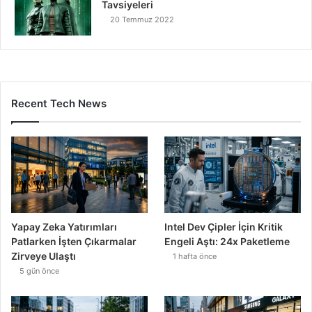
Tavsiyeleri
20 Temmuz 2022
Recent Tech News
Yapay Zeka Yatırımları
Intel Dev Çipler İçin Kritik
Patlarken İşten Çıkarmalar
Engeli Aştı: 24x Paketleme
Zirveye Ulaştı
1 hafta önce
5 gün önce