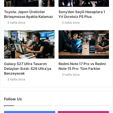
Toyota: Japon Üreticiler
Sony’den Seçili Hesaplara 1
Birleşmezse Ayakta Kalamaz
Yıl Ücretsiz PS Plus
3 hafta önce
3 hafta önce
Galaxy S27 Ultra Tasarım
Redmi Note 17 Pro vs Redmi
Detayları Sızdı: S26 Ultra’ya
Note 15 Pro: Tüm Farklar
Benzeyecek
3 hafta önce
3 hafta önce
Follow Us