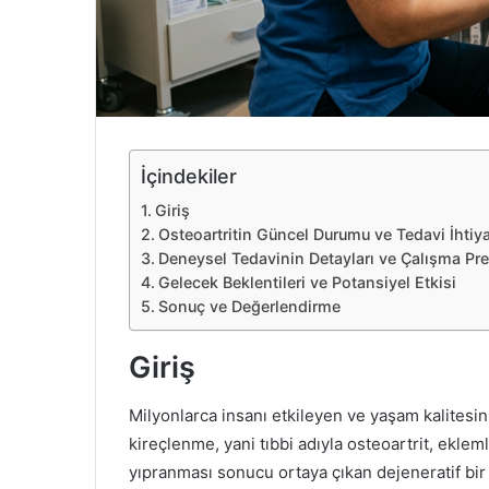
e
k
İçindekiler
Giriş
Osteoartritin Güncel Durumu ve Tedavi İhtiy
Deneysel Tedavinin Detayları ve Çalışma Pre
Gelecek Beklentileri ve Potansiyel Etkisi
Sonuç ve Değerlendirme
Giriş
Milyonlarca insanı etkileyen ve yaşam kalitesin
kireçlenme, yani tıbbi adıyla osteoartrit, ekl
yıpranması sonucu ortaya çıkan dejeneratif bir h