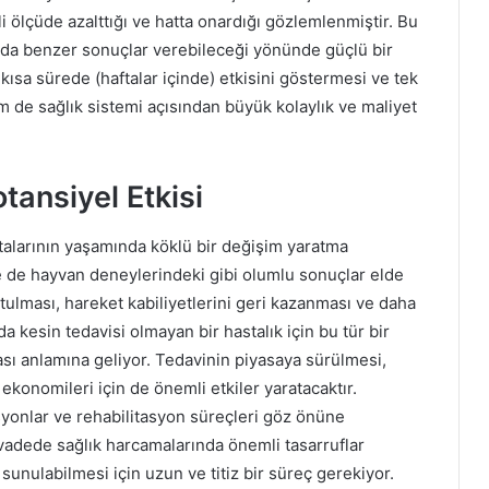
 ölçüde azalttığı ve hatta onardığı gözlemlenmiştir. Bu
a da benzer sonuçlar verebileceği yönünde güçlü bir
 kısa sürede (haftalar içinde) etkisini göstermesi ve tek
 de sağlık sistemi açısından büyük kolaylık ve maliyet
tansiyel Etkisi
stalarının yaşamında köklü bir değişim yaratma
 de hayvan deneylerindeki gibi olumlu sonuçlar elde
rtulması, hareket kabiliyetlerini geri kazanması ve daha
 kesin tedavisi olmayan bir hastalık için bu tür bir
sı anlamına geliyor. Tedavinin piyasaya sürülmesi,
ekonomileri için de önemli etkiler yaratacaktır.
rasyonlar ve rehabilitasyon süreçleri göz önüne
 vadede sağlık harcamalarında önemli tasarruflar
 sunulabilmesi için uzun ve titiz bir süreç gerekiyor.