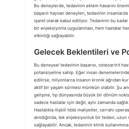
Bu deneylerde, tedavinin eklem hasarını önemli
başarılı hayvan deneyleri, tedavinin insanlard
işaret olarak kabul ediliyor. Tedavinin bu kadar
bir enjeksiyonla uygulanması, hem hastalar hem
etkinliği sağlayabilir.
Gelecek Beklentileri ve Po
Bu deneysel tedavinin başarısı, osteoartrit ha
potansiyeline sahip. Eğer insan denemelerinde
edilirse, milyonlarca insanın kronik ağrıdan ku
aktif bir yaşam sürmesi mümkün olabilir. Şu anda
gelişme, tıp dünyasında büyük bir dönüm nokta
sadece hastalar için değil, aynı zamanda sağlık 
Hastalıkla ilişkili tıbbi maliyetler, cerrahi ope
alındığında, tek enjeksiyonluk bir tedavi, uzun
sağlayabilir. Ancak, tedavinin klinik kullanımına