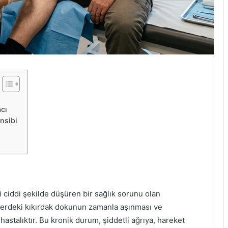
acı
nsibi
i ciddi şekilde düşüren bir sağlık sorunu olan
emlerdeki kıkırdak dokunun zamanla aşınması ve
astalıktır. Bu kronik durum, şiddetli ağrıya, hareket