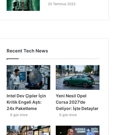
20 Temmuz 2022
Recent Tech News
Intel Dev Çipler İçin
Yeni Nesil Opel
Kritik Engeli Aştı:
Corsa 2027’de
24x Paketleme
Geliyor: İşte Detaylar
6 gün önce
6 gün önce