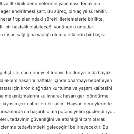
I ve III klinik denemelerinin yapılması, tedavinin
değerlendirilmesi şart. Bu süreç, birkaç yıl sürebilir.
eneratif tıp alanındaki sürekli ilerlemelerle birlikte,
ir bir hastalık olabileceği yönündeki umutları
in insan sağlığına yaptığı olumlu etkilerin bir başka
geliştirilen bu deneysel tedavi, tıp dünyasında büyük
a eklem hasarını haftalar içinde onarmayı hedefleyen
astası için kronik ağrıdan kurtulma ve yaşam kalitesini
e mekanizmalarını kullanarak hasarı geri döndürme
 kıyasla çok daha ileri bir adım. Hayvan deneylerinde
 insanlarda da başarılı olma potansiyelini güçlendiriyor.
, tedavinin güvenliğini ve etkinliğini tam olarak
çlenme tedavisindeki geleceğini belirleyecektir. Bu