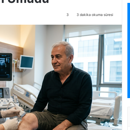
3
3 dakika okuma süresi