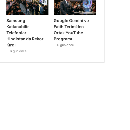
Samsung
Google Gemini ve
Katlanabilir
Fatih Terim’den
Telefonlar
Ortak YouTube
Hindistan’da Rekor
Programı
Kırdı
6 gün önce
6 gün önce