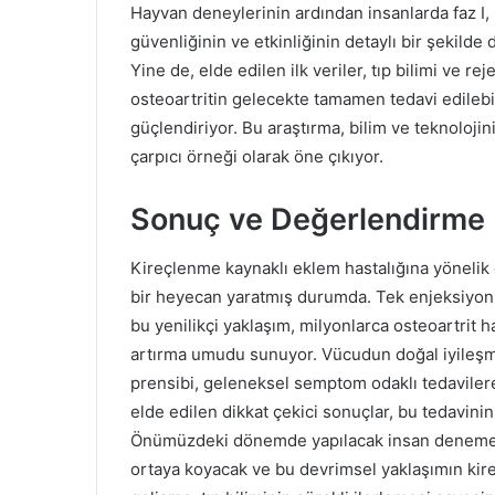
Hayvan deneylerinin ardından insanlarda faz I, I
güvenliğinin ve etkinliğinin detaylı bir şekilde 
Yine de, elde edilen ilk veriler, tıp bilimi ve rej
osteoartritin gelecekte tamamen tedavi edilebil
güçlendiriyor. Bu araştırma, bilim ve teknolojin
çarpıcı örneği olarak öne çıkıyor.
Sonuç ve Değerlendirme
Kireçlenme kaynaklı eklem hastalığına yönelik 
bir heyecan yaratmış durumda. Tek enjeksiyonl
bu yenilikçi yaklaşım, milyonlarca osteoartrit h
artırma umudu sunuyor. Vücudun doğal iyileşm
prensibi, geleneksel semptom odaklı tedavilere
elde edilen dikkat çekici sonuçlar, bu tedavinin
Önümüzdeki dönemde yapılacak insan denemeleri
ortaya koyacak ve bu devrimsel yaklaşımın kire