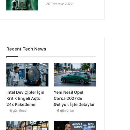
20 Temmuz 2022
Recent Tech News
Intel Dev Çipler İçin
Yeni Nesil Opel
Kritik Engeli Aştı:
Corsa 2027’de
24x Paketleme
Geliyor: İşte Detaylar
6 gün önce
6 gün önce