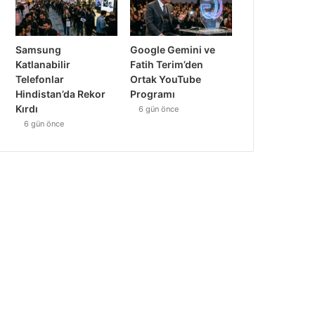
Samsung
Google Gemini ve
Katlanabilir
Fatih Terim’den
Telefonlar
Ortak YouTube
Hindistan’da Rekor
Programı
Kırdı
6 gün önce
6 gün önce