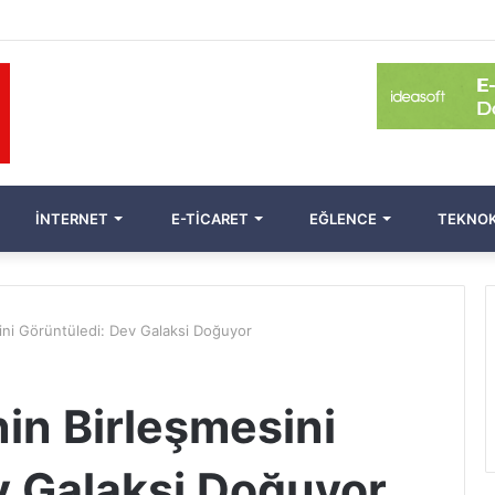
İNTERNET
E-TICARET
EĞLENCE
TEKNOK
ini Görüntüledi: Dev Galaksi Doğuyor
in Birleşmesini
v Galaksi Doğuyor