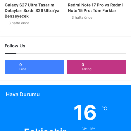
Galaxy S27 Ultra Tasarım
Redmi Note 17 Pro vs Redmi
Detayları Sızdı: S26 Ultra’ya
Note 15 Pro: Tüm Farklar
Benzeyecek
3 hafta önce
3 hafta önce
Follow Us
0
0
Fans
Takipçi
Hava Durumu
16
℃
31º - 16º