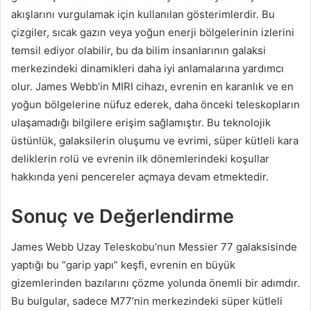
akışlarını vurgulamak için kullanılan gösterimlerdir. Bu
çizgiler, sıcak gazın veya yoğun enerji bölgelerinin izlerini
temsil ediyor olabilir, bu da bilim insanlarının galaksi
merkezindeki dinamikleri daha iyi anlamalarına yardımcı
olur. James Webb’in MIRI cihazı, evrenin en karanlık ve en
yoğun bölgelerine nüfuz ederek, daha önceki teleskopların
ulaşamadığı bilgilere erişim sağlamıştır. Bu teknolojik
üstünlük, galaksilerin oluşumu ve evrimi, süper kütleli kara
deliklerin rolü ve evrenin ilk dönemlerindeki koşullar
hakkında yeni pencereler açmaya devam etmektedir.
Sonuç ve Değerlendirme
James Webb Uzay Teleskobu’nun Messier 77 galaksisinde
yaptığı bu “garip yapı” keşfi, evrenin en büyük
gizemlerinden bazılarını çözme yolunda önemli bir adımdır.
Bu bulgular, sadece M77’nin merkezindeki süper kütleli