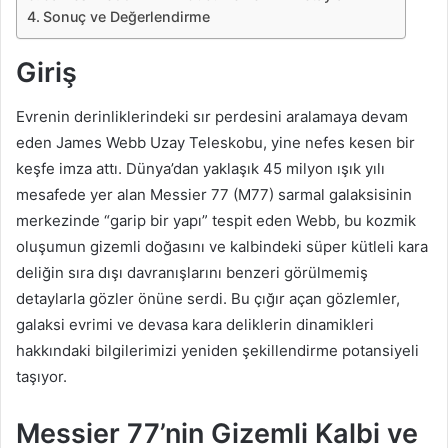
Sonuç ve Değerlendirme
Giriş
Evrenin derinliklerindeki sır perdesini aralamaya devam
eden James Webb Uzay Teleskobu, yine nefes kesen bir
keşfe imza attı. Dünya’dan yaklaşık 45 milyon ışık yılı
mesafede yer alan Messier 77 (M77) sarmal galaksisinin
merkezinde “garip bir yapı” tespit eden Webb, bu kozmik
oluşumun gizemli doğasını ve kalbindeki süper kütleli kara
deliğin sıra dışı davranışlarını benzeri görülmemiş
detaylarla gözler önüne serdi. Bu çığır açan gözlemler,
galaksi evrimi ve devasa kara deliklerin dinamikleri
hakkındaki bilgilerimizi yeniden şekillendirme potansiyeli
taşıyor.
Messier 77’nin Gizemli Kalbi ve