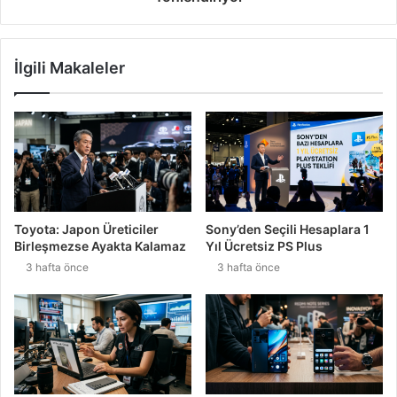
İlgili Makaleler
Toyota: Japon Üreticiler
Sony’den Seçili Hesaplara 1
Birleşmezse Ayakta Kalamaz
Yıl Ücretsiz PS Plus
3 hafta önce
3 hafta önce