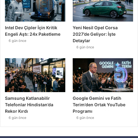
Intel Dev Çipler İçin Kritik
Yeni Nesil Opel Corsa
Engeli Aştı: 24x Paketleme
2027’de Geliyor: İşte
Detaylar
6 gün önce
6 gün önce
Samsung Katlanabilir
Google Gemini ve Fatih
Telefonlar Hindistan’da
Terim’den Ortak YouTube
Rekor Kırdı
Programı
6 gün önce
6 gün önce