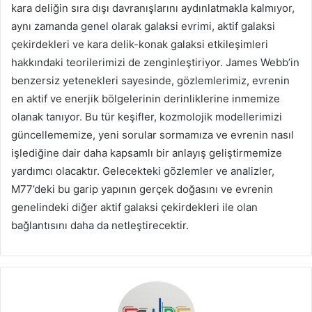
kara deliğin sıra dışı davranışlarını aydınlatmakla kalmıyor,
aynı zamanda genel olarak galaksi evrimi, aktif galaksi
çekirdekleri ve kara delik-konak galaksi etkileşimleri
hakkındaki teorilerimizi de zenginleştiriyor. James Webb’in
benzersiz yetenekleri sayesinde, gözlemlerimiz, evrenin
en aktif ve enerjik bölgelerinin derinliklerine inmemize
olanak tanıyor. Bu tür keşifler, kozmolojik modellerimizi
güncellememize, yeni sorular sormamıza ve evrenin nasıl
işlediğine dair daha kapsamlı bir anlayış geliştirmemize
yardımcı olacaktır. Gelecekteki gözlemler ve analizler,
M77’deki bu garip yapının gerçek doğasını ve evrenin
genelindeki diğer aktif galaksi çekirdekleri ile olan
bağlantısını daha da netleştirecektir.