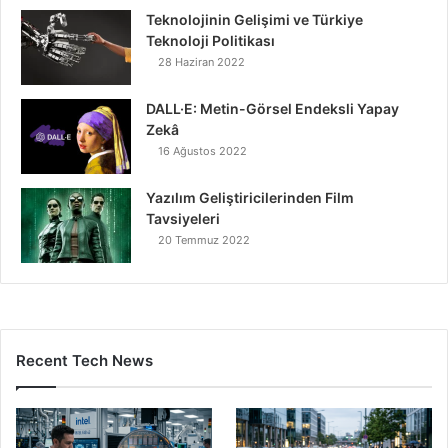
Teknolojinin Gelişimi ve Türkiye
Teknoloji Politikası
28 Haziran 2022
DALL·E: Metin-Görsel Endeksli Yapay
Zekâ
16 Ağustos 2022
Yazılım Geliştiricilerinden Film
Tavsiyeleri
20 Temmuz 2022
Recent Tech News