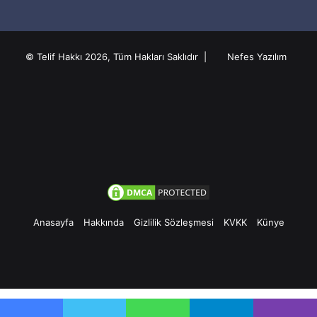
© Telif Hakkı 2026, Tüm Hakları Saklıdır |
Nefes Yazılım
Anasayfa
Hakkında
Gizlilik Sözleşmesi
KVKK
Künye
Facebook
Twitter
Pinterest
YouTube
Instagram