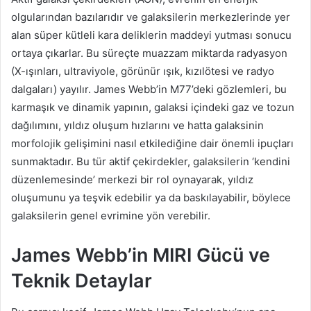
olgularından bazılarıdır ve galaksilerin merkezlerinde yer
alan süper kütleli kara deliklerin maddeyi yutması sonucu
ortaya çıkarlar. Bu süreçte muazzam miktarda radyasyon
(X-ışınları, ultraviyole, görünür ışık, kızılötesi ve radyo
dalgaları) yayılır. James Webb’in M77’deki gözlemleri, bu
karmaşık ve dinamik yapının, galaksi içindeki gaz ve tozun
dağılımını, yıldız oluşum hızlarını ve hatta galaksinin
morfolojik gelişimini nasıl etkilediğine dair önemli ipuçları
sunmaktadır. Bu tür aktif çekirdekler, galaksilerin ‘kendini
düzenlemesinde’ merkezi bir rol oynayarak, yıldız
oluşumunu ya teşvik edebilir ya da baskılayabilir, böylece
galaksilerin genel evrimine yön verebilir.
James Webb’in MIRI Gücü ve
Teknik Detaylar