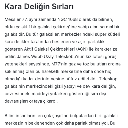
Kara Deliğin Sırları
Messier 77, aynı zamanda NGC 1068 olarak da bilinen,
oldukça aktif bir galaksi çekirdeğine sahip olan sarmal bir
galaksidir. Bu tür galaksiler, merkezlerindeki süper kütleli
kara delikler tarafından beslenen ve aşırı parlaklık
gösteren Aktif Galaksi Çekirdekleri (AGN) ile karakterize
edilir. James Webb Uzay Teleskobu’nun kızılötesi görüş
yetenekleri sayesinde, M77’nin gaz ve toz bulutları ardına
saklanmış olan bu hareketli merkezine daha önce hiç
olmadığı kadar derinlemesine nüfuz edilebildi. Teleskop,
galaksinin merkezindeki gizli yapıyı ve dev kara deliğin,
çevresindeki maddeyi yutarken gösterdiği sıra dışı
davranışları ortaya çıkardı.
Bilim insanlarını en çok şaşırtan bulgulardan biri, galaksi
merkezinin beklenenden çok daha parlak olmasıydı. Bu