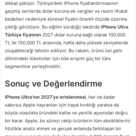
dikkat çekiyor. Türkiye’deki iPhone fiyatlandırmasının
geçmiş serilerde dolar kuruna ek vergiler ve resmi ithalat
bedelleri nedeniyle küresel fiyatın önemli ölçüde üzerine
çıktığı görülüyor. Bu eğilim sürdüğü takdirde
iPhone Ultra
Türkiye fiyatının
2027 dolar kuruna bağlı olarak 100.000
TL ile 150.000 TL arasında, hatta daha yüksek seviyelerde
oluşabileceği tahmin ediliyor. Bu rakam, ürünü üst gelir
dilimindeki tüketiciler için bile erişimi güç bir lüks
segmentine yerleştirebilir.
Sonuç ve Değerlendirme
iPhone Ultra’nın 2027’ye ertelenmesi
, her ne kadar
sabırsız Apple hayranları için hayal kırıklığı yaratsa da
büyük olasılıkla üründeki kalite ve yenilik açısından doğru
bir karar. Apple, bu süreyi rakip ürünlerin tüm eksikliklerini
titizlikle analiz etmek ve gerçek anlamda farklılaşan bir