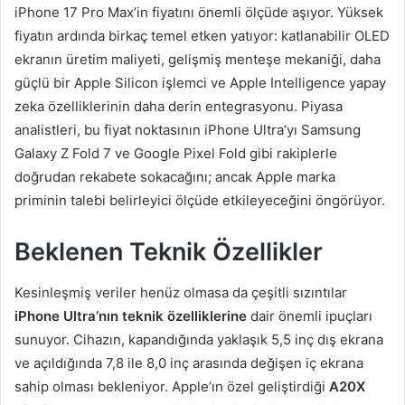
iPhone 17 Pro Max’in fiyatını önemli ölçüde aşıyor. Yüksek
fiyatın ardında birkaç temel etken yatıyor: katlanabilir OLED
ekranın üretim maliyeti, gelişmiş menteşe mekaniği, daha
güçlü bir Apple Silicon işlemci ve Apple Intelligence yapay
zeka özelliklerinin daha derin entegrasyonu. Piyasa
analistleri, bu fiyat noktasının iPhone Ultra’yı Samsung
Galaxy Z Fold 7 ve Google Pixel Fold gibi rakiplerle
doğrudan rekabete sokacağını; ancak Apple marka
priminin talebi belirleyici ölçüde etkileyeceğini öngörüyor.
Beklenen Teknik Özellikler
Kesinleşmiş veriler henüz olmasa da çeşitli sızıntılar
iPhone Ultra’nın teknik özelliklerine
dair önemli ipuçları
sunuyor. Cihazın, kapandığında yaklaşık 5,5 inç dış ekrana
ve açıldığında 7,8 ile 8,0 inç arasında değişen iç ekrana
sahip olması bekleniyor. Apple’ın özel geliştirdiği
A20X