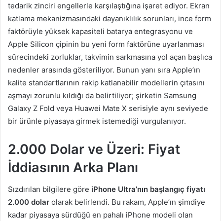
tedarik zinciri engellerle karşılaştığına işaret ediyor. Ekran
katlama mekanizmasındaki dayanıklılık sorunları, ince form
faktörüyle yüksek kapasiteli batarya entegrasyonu ve
Apple Silicon çipinin bu yeni form faktörüne uyarlanması
sürecindeki zorluklar, takvimin sarkmasına yol açan başlıca
nedenler arasında gösteriliyor. Bunun yanı sıra Apple’ın
kalite standartlarının rakip katlanabilir modellerin çıtasını
aşmayı zorunlu kıldığı da belirtiliyor; şirketin Samsung
Galaxy Z Fold veya Huawei Mate X serisiyle aynı seviyede
bir ürünle piyasaya girmek istemediği vurgulanıyor.
2.000 Dolar ve Üzeri: Fiyat
İddiasının Arka Planı
Sızdırılan bilgilere göre
iPhone Ultra’nın başlangıç fiyatı
2.000 dolar
olarak belirlendi. Bu rakam, Apple’ın şimdiye
kadar piyasaya sürdüğü en pahalı iPhone modeli olan