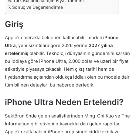
Türk Kullanıcılar İçin Fiyat Tahmini
Sonuç ve Değerlendirme
Giriş
Apple’ın merakla beklenen katlanabilir modeli
iPhone
Ultra
, yeni sızıntılara göre 2026 yerine
2027 yılına
ertelenmiş
olabilir. Teknoloji dünyasının gündemini sarsan
bu iddiaya göre iPhone Ultra, 2.000 dolar ve üzeri bir fiyat
etiketiyle piyasaya çıkacak. Hem çıkış tarihi hem de
fiyatlandırma açısından oldukça iddialı olan bu modele dair
tüm bilinen detayları bu haberde derledik.
iPhone Ultra Neden Ertelendi?
Sektörün önde gelen analistlerinden Ming-Chi Kuo ve The
Information gibi güvenilir kaynaklardan gelen raporlar,
Apple’ın katlanabilir iPhone projesinde ciddi teknik ve