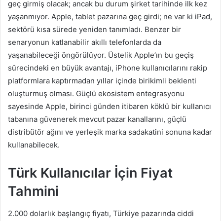
geç girmiş olacak; ancak bu durum şirket tarihinde ilk kez
yaşanmıyor. Apple, tablet pazarına geç girdi; ne var ki iPad,
sektörü kısa sürede yeniden tanımladı. Benzer bir
senaryonun katlanabilir akıllı telefonlarda da
yaşanabileceği öngörülüyor. Üstelik Apple’ın bu geçiş
sürecindeki en büyük avantajı, iPhone kullanıcılarını rakip
platformlara kaptırmadan yıllar içinde birikimli beklenti
oluşturmuş olması. Güçlü ekosistem entegrasyonu
sayesinde Apple, birinci günden itibaren köklü bir kullanıcı
tabanına güvenerek mevcut pazar kanallarını, güçlü
distribütör ağını ve yerleşik marka sadakatini sonuna kadar
kullanabilecek.
Türk Kullanıcılar İçin Fiyat
Tahmini
2.000 dolarlık başlangıç fiyatı, Türkiye pazarında ciddi