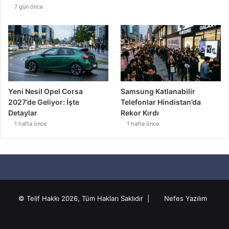
7 gün önce
Yeni Nesil Opel Corsa
Samsung Katlanabilir
2027’de Geliyor: İşte
Telefonlar Hindistan’da
Detaylar
Rekor Kırdı
1 hafta önce
1 hafta önce
© Telif Hakkı 2026, Tüm Hakları Saklıdır |
Nefes Yazılım