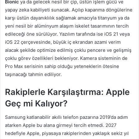
Bionic
ya da gelecek nesil bir çip, üstün işlem gücü ve
yapay zeka kabiliyeti sunacak. Açılıp kapanma döngülerine
karşı üstün dayanıklılık sağlamak amacıyla titanyum ya da
yeni nesil bir alüminyum alaşım iskelet tasarımının tercih
edileceği öne sürülüyor. Yazılım tarafında ise iOS 21 veya
iOS 22 çerçevesinde, büyük iç ekrandan azami verim
alacak şekilde optimize edilmiş çoklu pencere ve gelişmiş
çoklu görev özellikleri bekleniyor. Kamera sisteminin de
Pro Max serisinin sahip olduğu yeteneklerin ötesine
taşınacağı tahmin ediliyor.
Rakiplerle Karşılaştırma: Apple
Geç mi Kalıyor?
Samsung katlanabilir akıllı telefon pazarına 2019’da adım
atarken Apple bu alana girmeyi tercih etmedi. 2027
hedefiyle Apple, piyasaya rakiplerinden yaklaşık sekiz yıl