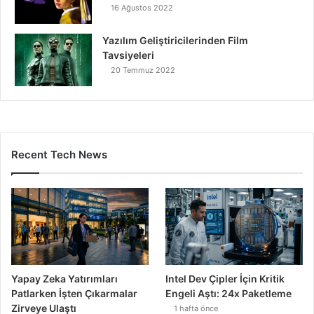
16 Ağustos 2022
Yazılım Geliştiricilerinden Film
Tavsiyeleri
20 Temmuz 2022
Recent Tech News
Yapay Zeka Yatırımları
Intel Dev Çipler İçin Kritik
Patlarken İşten Çıkarmalar
Engeli Aştı: 24x Paketleme
Zirveye Ulaştı
1 hafta önce