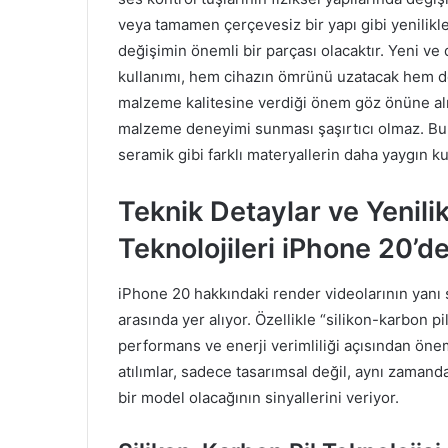
veya tamamen çerçevesiz bir yapı gibi yenilikle
değişimin önemli bir parçası olacaktır. Yeni ve
kullanımı, hem cihazın ömrünü uzatacak hem de t
malzeme kalitesine verdiği önem göz önüne alı
malzeme deneyimi sunması şaşırtıcı olmaz. Bu, 
seramik gibi farklı materyallerin daha yaygın kul
Teknik Detaylar ve Yenilik
Teknolojileri iPhone 20’d
iPhone 20 hakkındaki render videolarının yanı sı
arasında yer alıyor. Özellikle “silikon-karbon pi
performans ve enerji verimliliği açısından önem
atılımlar, sadece tasarımsal değil, aynı zamand
bir model olacağının sinyallerini veriyor.