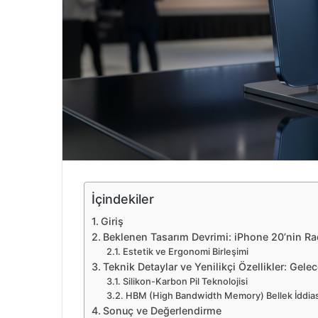
r
m
e
k
İçindekiler
Giriş
Beklenen Tasarım Devrimi: iPhone 20’nin Ra
Estetik ve Ergonomi Birleşimi
Teknik Detaylar ve Yenilikçi Özellikler: Gele
Silikon-Karbon Pil Teknolojisi
HBM (High Bandwidth Memory) Bellek İddias
Sonuç ve Değerlendirme