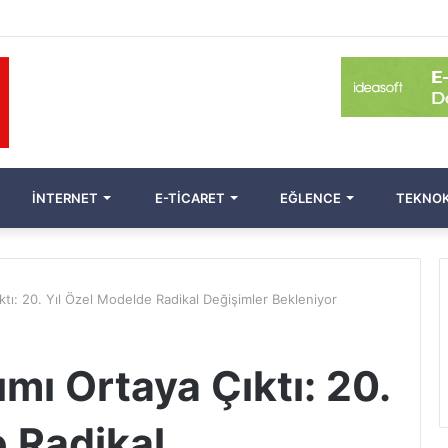
İNTERNET
E-TICARET
EĞLENCE
TEKNOK
ktı: 20. Yıl Özel Modelde Radikal Değişimler Bekleniyor
mı Ortaya Çıktı: 20.
 Radikal