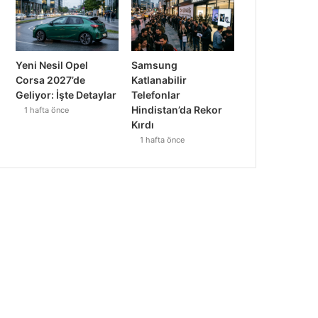
Yeni Nesil Opel
Samsung
Corsa 2027’de
Katlanabilir
Geliyor: İşte Detaylar
Telefonlar
Hindistan’da Rekor
1 hafta önce
Kırdı
1 hafta önce