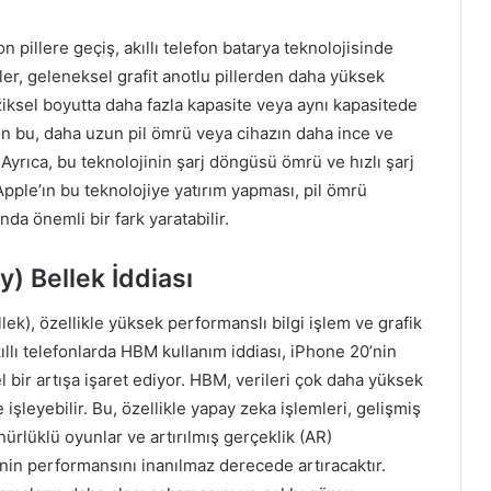
n pillere geçiş, akıllı telefon batarya teknolojisinde
ller, geleneksel grafit anotlu pillerden daha yüksek
iziksel boyutta daha fazla kapasite veya aynı kapasitede
için bu, daha uzun pil ömrü veya cihazın daha ince ve
 Ayrıca, bu teknolojinin şarj döngüsü ömrü ve hızlı şarj
 Apple’ın bu teknolojiye yatırım yapması, pil ömrü
nda önemli bir fark yaratabilir.
 Bellek İddiası
k), özellikle yüksek performanslı bilgi işlem ve grafik
kıllı telefonlarda HBM kullanım iddiası, iPhone 20’nin
bir artışa işaret ediyor. HBM, verileri çok daha yüksek
işleyebilir. Bu, özellikle yapay zeka işlemleri, gelişmiş
ürlüklü oyunlar ve artırılmış gerçeklik (AR)
nin performansını inanılmaz derecede artıracaktır.