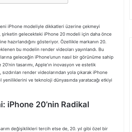
yeni iPhone modeliyle dikkatleri üzerine çekmeyi
şirketin gelecekteki iPhone 20 modeli için daha önce
ğine hazırlandığını gösteriyor. Özellikle markanın 20.
beklenen bu modelin render videoları yayınlandı. Bu
anlarına geleceğin iPhone’unun nasıl bir görünüme sahip
e 20’nin tasarımı, Apple’ın inovasyon ve estetik
e, sızdırılan render videolarından yola çıkarak iPhone
l yeniliklerini ve teknoloji dünyasında yaratacağı etkiyi
: iPhone 20’nin Radikal
ım değişiklikleri tercih etse de, 20. yıl gibi özel bir