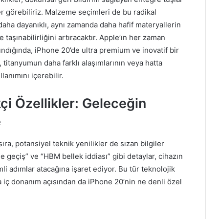
r görebiliriz. Malzeme seçimleri de bu radikal
 daha dayanıklı, aynı zamanda daha hafif materyallerin
aşınabilirliğini artıracaktır. Apple’ın her zaman
ndığında, iPhone 20’de ultra premium ve inovatif bir
titanyumun daha farklı alaşımlarının veya hatta
lanımını içerebilir.
çi Özellikler: Geleceğin
e
ra, potansiyel teknik yenilikler de sızan bilgiler
le geçiş” ve “HBM bellek iddiası” gibi detaylar, cihazın
li adımlar atacağına işaret ediyor. Bu tür teknolojik
a iç donanım açısından da iPhone 20’nin ne denli özel