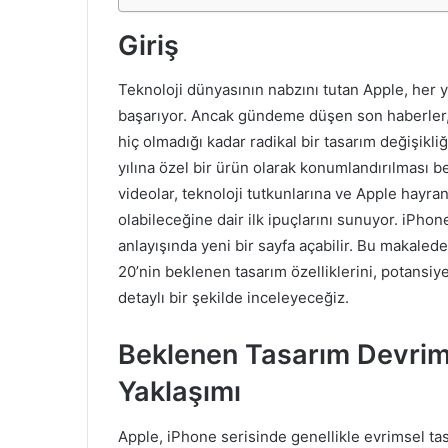
Giriş
Teknoloji dünyasının nabzını tutan Apple, her 
başarıyor. Ancak gündeme düşen son haberler, 
hiç olmadığı kadar radikal bir tasarım değişikli
yılına özel bir ürün olarak konumlandırılması 
videolar, teknoloji tutkunlarına ve Apple hayr
olabileceğine dair ilk ipuçlarını sunuyor. iPhon
anlayışında yeni bir sayfa açabilir. Bu makaled
20’nin beklenen tasarım özelliklerini, potansiye
detaylı bir şekilde inceleyeceğiz.
Beklenen Tasarım Devrimi
Yaklaşımı
Apple, iPhone serisinde genellikle evrimsel tasar