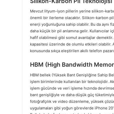
Silikon-Karbon Pil Teknolojisi
Mevcut lityum-iyon pillerin yerine silikon-karbo
önemli bir ilerleme olacaktır. Silikon-karbon pi
enerji yoğunluğuna sahip olabilir. Bu da aynı f
daha küçük bir pil anlamına gelir. Kullanıcılar 
hafif olabilmesi gibi somut avantajlar demektir.
kapasitesi üzerinde de olumlu etkileri olabilir.
konusunda sıkça eleştirilen akıllı telefon pazarı
HBM (High Bandwidth Memory)
HBM bellek (Yüksek Bant Genişliğine Sahip Belle
işlem birimlerinde kullanılan bir teknolojidir. A
işlem gücünde ve veri işleme hızında devrimsel 
bant genişliğiyle ve daha düşük güç tüketimiyle 
fotoğrafçılık ve video düzenleme, yüksek çözün
uygulamaları gibi yoğun görevlerde iPhone 20’