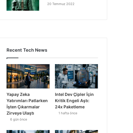
20 Temmuz 2022
Recent Tech News
Yapay Zeka
Intel Dev Çipler İçin
Yatırımları Patlarken
Kritik Engeli Aştı:
İşten Çıkarmalar
24x Paketleme
Zirveye Ulaştı
1 hafta önce
6 gün önce