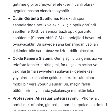
getirme gibi profesyonel efektlerin canlı olarak
uygulanmasına olanak tanıyabilir.
Üstün Görüntü Sabitleme:
Hareketli spor
sahnelerinde netlik ve akıcılık için optik görüntü
sabitleme (OIS) ve sensör bazlı optik görüntü
sabitleme (Sensor-shift OIS) teknolojileri hayati rol
oynayacaktır. Bu sayede saha kenarından yapılan
çekimler bile sarsıntısız ve izlenebilir olacaktır.
Çoklu Kamera Sistemi:
Geniş açı, ultra geniş açı ve
telefoto lenslerin birleşimi, farklı çekim açıları ve
yakınlaştırma seviyeleri sağlayarak geleneksel
yayınlarda kullanılan çoklu kamera kurulumlarının
mobil bir versiyonunu sunar. Bu, maçın farklı
bölümlerini aynı anda yakalamayı mümkün kılar.
Profesyonel Aksesuar Entegrasyonu:
iPhone’lar,
harici mikrofonlar, gimbal’lar, harici depolama birimleri