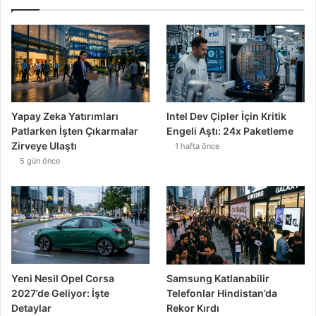
Yapay Zeka Yatırımları
Intel Dev Çipler İçin Kritik
Patlarken İşten Çıkarmalar
Engeli Aştı: 24x Paketleme
Zirveye Ulaştı
1 hafta önce
5 gün önce
Yeni Nesil Opel Corsa
Samsung Katlanabilir
2027’de Geliyor: İşte
Telefonlar Hindistan’da
Detaylar
Rekor Kırdı