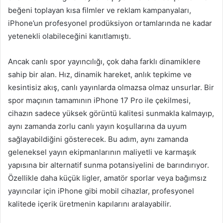
beğeni toplayan kısa filmler ve reklam kampanyaları,
iPhone’un profesyonel prodüksiyon ortamlarında ne kadar
yetenekli olabileceğini kanıtlamıştı.
Ancak canlı spor yayıncılığı, çok daha farklı dinamiklere
sahip bir alan. Hız, dinamik hareket, anlık tepkime ve
kesintisiz akış, canlı yayınlarda olmazsa olmaz unsurlar. Bir
spor maçının tamamının iPhone 17 Pro ile çekilmesi,
cihazın sadece yüksek görüntü kalitesi sunmakla kalmayıp,
aynı zamanda zorlu canlı yayın koşullarına da uyum
sağlayabildiğini gösterecek. Bu adım, aynı zamanda
geleneksel yayın ekipmanlarının maliyetli ve karmaşık
yapısına bir alternatif sunma potansiyelini de barındırıyor.
Özellikle daha küçük ligler, amatör sporlar veya bağımsız
yayıncılar için iPhone gibi mobil cihazlar, profesyonel
kalitede içerik üretmenin kapılarını aralayabilir.