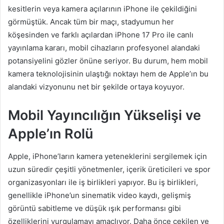
kesitlerin veya kamera açılarının iPhone ile çekildiğini
görmüştük. Ancak tüm bir maçı, stadyumun her
köşesinden ve farklı açılardan iPhone 17 Pro ile canlı
yayınlama kararı, mobil cihazların profesyonel alandaki
potansiyelini gözler önüne seriyor. Bu durum, hem mobil
kamera teknolojisinin ulaştığı noktayı hem de Apple’ın bu
alandaki vizyonunu net bir şekilde ortaya koyuyor.
Mobil Yayıncılığın Yükselişi ve
Apple’ın Rolü
Apple, iPhone’ların kamera yeteneklerini sergilemek için
uzun süredir çeşitli yönetmenler, içerik üreticileri ve spor
organizasyonları ile iş birlikleri yapıyor. Bu iş birlikleri,
genellikle iPhone’un sinematik video kaydı, gelişmiş
görüntü sabitleme ve düşük ışık performansı gibi
özelliklerini vurgulamayı amaçlıyor. Daha önce çekilen ve