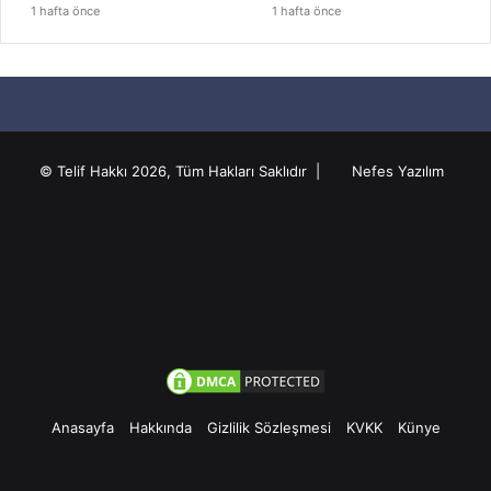
1 hafta önce
1 hafta önce
© Telif Hakkı 2026, Tüm Hakları Saklıdır |
Nefes Yazılım
Anasayfa
Hakkında
Gizlilik Sözleşmesi
KVKK
Künye
Facebook
Twitter
Pinterest
YouTube
Instagram