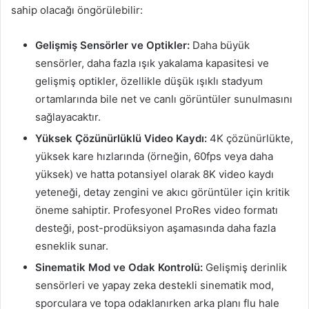
sahip olacağı öngörülebilir:
Gelişmiş Sensörler ve Optikler:
Daha büyük
sensörler, daha fazla ışık yakalama kapasitesi ve
gelişmiş optikler, özellikle düşük ışıklı stadyum
ortamlarında bile net ve canlı görüntüler sunulmasını
sağlayacaktır.
Yüksek Çözünürlüklü Video Kaydı:
4K çözünürlükte,
yüksek kare hızlarında (örneğin, 60fps veya daha
yüksek) ve hatta potansiyel olarak 8K video kaydı
yeteneği, detay zengini ve akıcı görüntüler için kritik
öneme sahiptir. Profesyonel ProRes video formatı
desteği, post-prodüksiyon aşamasında daha fazla
esneklik sunar.
Sinematik Mod ve Odak Kontrolü:
Gelişmiş derinlik
sensörleri ve yapay zeka destekli sinematik mod,
sporculara ve topa odaklanırken arka planı flu hale