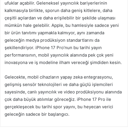
ufuklar açabilir. Geleneksel yayıncılık bariyerlerinin
kalkmasıyla birlikte, sporun daha geniş kitlelere, daha
çeşitli açılardan ve daha erişilebilir bir şekilde ulaşması
mümkün hale gelebilir. Apple, bu hamlesiyle sadece yeni
bir ürün tanıtımı yapmakla kalmıyor, aynı zamanda
geleceğin medya prodüksiyon standartlarını da
şekillendiriyor. iPhone 17 Pro’nun bu tarihi yayın
performansının, mobil yayıncılık alanında pek çok yeni
inovasyona ve iş modeline ilham vereceği şimdiden kesin.
Gelecekte, mobil cihazların yapay zeka entegrasyonu,
gelişmiş sensör teknolojileri ve daha güçlü işlemcileri
sayesinde, canlı yayıncılık ve video prodüksiyonu alanında
çok daha büyük atılımlar göreceğiz. iPhone 17 Pro ile
gerçekleşecek bu tarihi spor yayını, bu heyecan verici
geleceğin sadece bir başlangıcı.