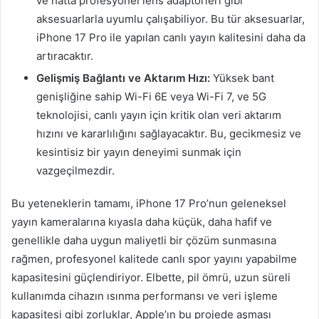
ve hatta profesyonel lens adaptörleri gibi
aksesuarlarla uyumlu çalışabiliyor. Bu tür aksesuarlar,
iPhone 17 Pro ile yapılan canlı yayın kalitesini daha da
artıracaktır.
Gelişmiş Bağlantı ve Aktarım Hızı:
Yüksek bant
genişliğine sahip Wi-Fi 6E veya Wi-Fi 7, ve 5G
teknolojisi, canlı yayın için kritik olan veri aktarım
hızını ve kararlılığını sağlayacaktır. Bu, gecikmesiz ve
kesintisiz bir yayın deneyimi sunmak için
vazgeçilmezdir.
Bu yeteneklerin tamamı, iPhone 17 Pro’nun geleneksel
yayın kameralarına kıyasla daha küçük, daha hafif ve
genellikle daha uygun maliyetli bir çözüm sunmasına
rağmen, profesyonel kalitede canlı spor yayını yapabilme
kapasitesini güçlendiriyor. Elbette, pil ömrü, uzun süreli
kullanımda cihazın ısınma performansı ve veri işleme
kapasitesi gibi zorluklar, Apple’ın bu projede aşması